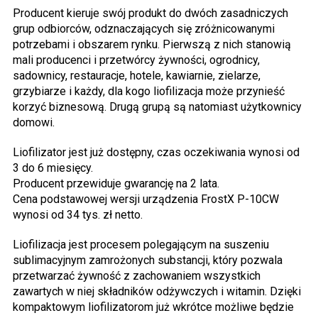
Producent kieruje swój produkt do dwóch zasadniczych
grup odbiorców, odznaczających się zróżnicowanymi
potrzebami i obszarem rynku. Pierwszą z nich stanowią
mali producenci i przetwórcy żywności, ogrodnicy,
sadownicy, restauracje, hotele, kawiarnie, zielarze,
grzybiarze i każdy, dla kogo liofilizacja może przynieść
korzyć biznesową. Drugą grupą są natomiast użytkownicy
domowi.
Liofilizator jest już dostępny, czas oczekiwania wynosi od
3 do 6 miesięcy.
Producent przewiduje gwarancję na 2 lata.
Cena podstawowej wersji urządzenia FrostX P-10CW
wynosi od 34 tys. zł netto.
Liofilizacja jest procesem polegającym na suszeniu
sublimacyjnym zamrożonych substancji, który pozwala
przetwarzać żywność z zachowaniem wszystkich
zawartych w niej składników odżywczych i witamin. Dzięki
kompaktowym liofilizatorom już wkrótce możliwe będzie