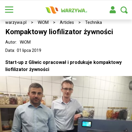
warzywa.pl
>
WiOM
>
Articles
>
Technika
Kompaktowy liofilizator żywności
Autor:
WiOM
Data: 01 lipca 2019
Start-up z Gliwic opracował i produkuje kompaktowy
liofilizator żywności