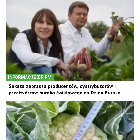
INFORMACJE Z FIRM
Sakata zaprasza producentów, dystrybutorów i
przetwórców buraka ćwikłowego na Dzień Buraka