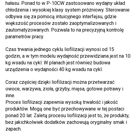
hałasu. Ponad to w P-10CW zastosowano wydajny układ
chłodzenia i wysokiej klasy system próżniowy. Sterowanie
odbywa się za pomocą intuicyjnego interfejsu, gdzie
większość procesów zostało zaoptymalizowanych i
zautomatyzowanych. Pozwala to na precyzyjną kontrolę
parametrów pracy.
Czas trwania jednego cyklu liofilizacji wynosi od 15
godzin, a w tym modelu wydajność przewidziana jest na 10
kg wsadu na cykl. W planach jest również budowa
urządzenia o wydajności 40 kg wsadu na cykl.
Coraz częściej dzięki liofilizacji można przetwarzać
owoce, warzywa, zioła, grzyby, mięsa, gotowe potrawy i
inne.
Proces liofilizacji zapewnia wysoką trwałość i jakość
produktów. Mogą one być przechowywane w tej postaci
ponad 20 lat. Zaletą procesu liofilizacji jest to, że produkty,
bez jakichkolwiek dodatków zachowują oryginalny smak i
zapach.