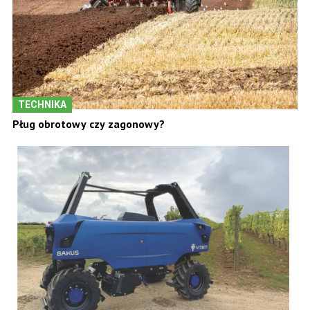
TECHNIKA
Pług obrotowy czy zagonowy?