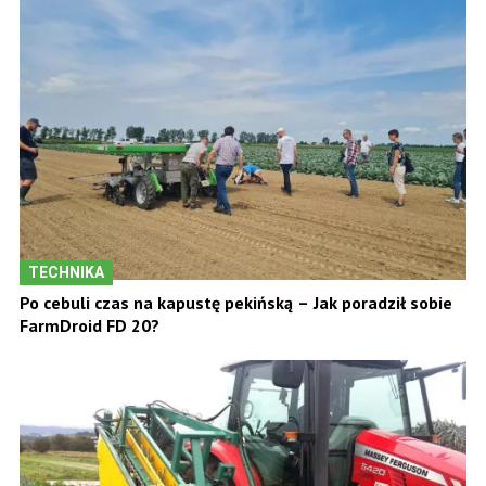
TECHNIKA
Po cebuli czas na kapustę pekińską – Jak poradził sobie
FarmDroid FD 20?