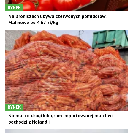
RYNEK
Na Broniszach ubywa czerwonych pomidorów.
Malinowe po 4,67 zł/kg
RYNEK
Niemal co drugi kilogram importowanej marchwi
pochodzi z Holandii