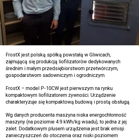
FrostX jest polską spółką powstałą w Gliwicach,
zajmującą się produkcją liofilizatorów dedykowanych
średnim i małym przedsiębiorstwom przetwórczym,
gospodarstwom sadowniczym i ogrodniczym.
FrostX – model P-10CW jest pierwszym na rynku
kompaktowym liofilizatorem żywności. Urządzenie
charakteryzuje się kompaktową budową i prostą obsługą.
Wg danych producenta maszyna niska energochłonność
maszyny (na poziomie 4.9 kWh/kg wsadu), to jedna z jej
zalet. Dodatkowym plusem urządzenia jest brak emisji
zanieczyszczeń do otoczenia oraz niski poziomem