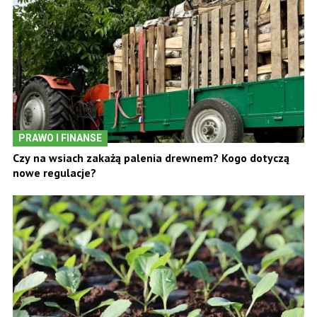
PRAWO I FINANSE
Czy na wsiach zakażą palenia drewnem? Kogo dotyczą
nowe regulacje?