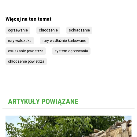
ogrzewanie
chłodzenie
schładzanie
rury walczaka
rury wzdłużnie karbowane
osuszanie powietrza
system ogrzewania
chłodzenie powietrza
ARTYKUŁY POWIĄZANE