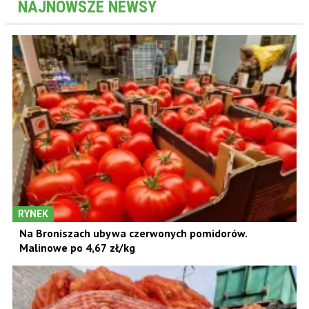
NAJNOWSZE NEWSY
RYNEK
Na Broniszach ubywa czerwonych pomidorów.
Malinowe po 4,67 zł/kg