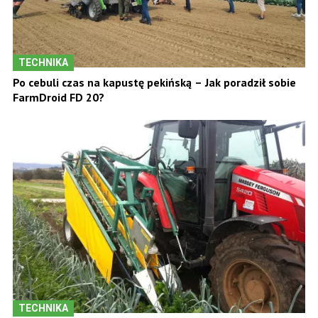
TECHNIKA
Po cebuli czas na kapustę pekińską – Jak poradził sobie
FarmDroid FD 20?
TECHNIKA