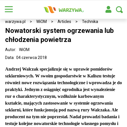
warzywa.pl
>
WiOM
>
Articles
>
Technika
Nowatorski system ogrzewania lub
chłodzenia powietrza
Autor:
WiOM
Data: 04 czerwca 2018
Andrzej Walczak specjalizuje się w uprawie pomidorów
szklarniowych. W swoim gospodarstwie w Kaliszu testuje
również nowe rozwiązania technologiczne i wprowadza je do
praktyki. Jednym z osiągnięć ogrodnika jest wynalezienie
rur o charakterystycznym, wzdłużnie karbowanym
kształcie, mających zastosowanie w systemie ogrzewania
szklarni, które funkcjonują pod nazwą rury Walczaka. Ale
producent na tym nie poprzestał. Nadal prowadzi badania i
testuje kolejne nowatorskie technologie własnego pomysłu i