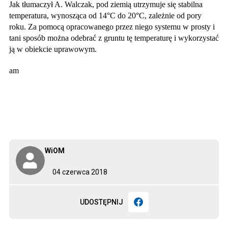
Jak tłumaczył A. Walczak, pod ziemią utrzymuje się stabilna
temperatura, wynosząca od 14
°
C do 20
°
C, zależnie od pory
roku. Za pomocą opracowanego przez niego systemu w prosty i
tani sposób można odebrać z gruntu tę temperaturę i wykorzystać
ją w obiekcie uprawowym.
am
WiOM
04 czerwca 2018
UDOSTĘPNIJ