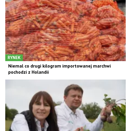
RYNEK
Niemal co drugi kilogram importowanej marchwi
pochodzi z Holandii