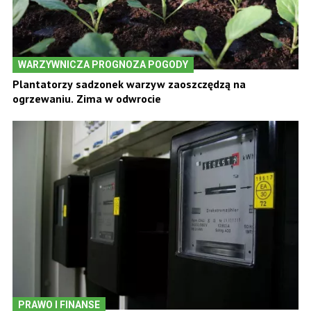
WARZYWNICZA PROGNOZA POGODY
Plantatorzy sadzonek warzyw zaoszczędzą na
ogrzewaniu. Zima w odwrocie
PRAWO I FINANSE