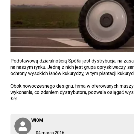
Podstawową działalnością Spółki jest dystrybucja, na zas
na naszym rynku. Jedną z nich jest grupa opryskiwaczy s
ochrony wysokich łanów kukurydzy, w tym plantacji kukury
Obok nowoczesnego designu, firma w oferowanych maszynac
wykonania, co zdaniem dystrybutora, pozwala osiągać wys
bie
WiOM
04 marca 2016