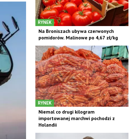
RYNEK
Na Broniszach ubywa czerwonych
pomidorów. Malinowe po 4,67 zł/kg
RYNEK
Niemal co drugi kilogram
importowanej marchwi pochodzi z
Holandii