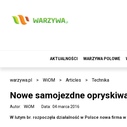
AKTUALNOŚCI
WARZYWA POLOWE
warzywa.pl
>
WiOM
>
Articles
>
Technika
Nowe samojezdne opryskiwa
Autor:
WiOM
Data: 04 marca 2016
W lutym br. rozpoczęła działalność w Polsce nowa firma w