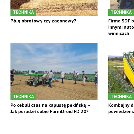
TECHNIKA
TECHNIKA
Pług obrotowy czy zagonowy?
Firma SDF 
innymi auto
winnicach
TECHNIKA
TECHNIKA
Po cebuli czas na kapustę pekińską –
Kombajny d
Jak poradził sobie FarmDroid FD 20?
powiedzenia