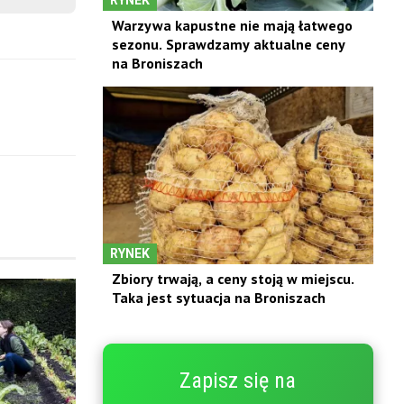
Warzywa kapustne nie mają łatwego
sezonu. Sprawdzamy aktualne ceny
na Broniszach
RYNEK
Zbiory trwają, a ceny stoją w miejscu.
Taka jest sytuacja na Broniszach
Zapisz się na