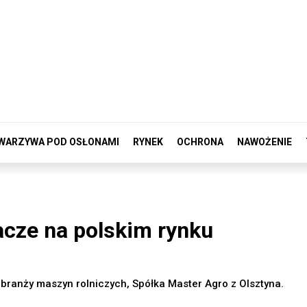
WARZYWA POD OSŁONAMI
RYNEK
OCHRONA
NAWOŻENIE
cze na polskim rynku
 branży maszyn rolniczych, Spółka Master Agro z Olsztyna.