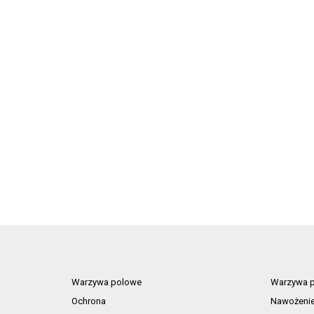
Warzywa polowe
Warzywa p
Ochrona
Nawożeni