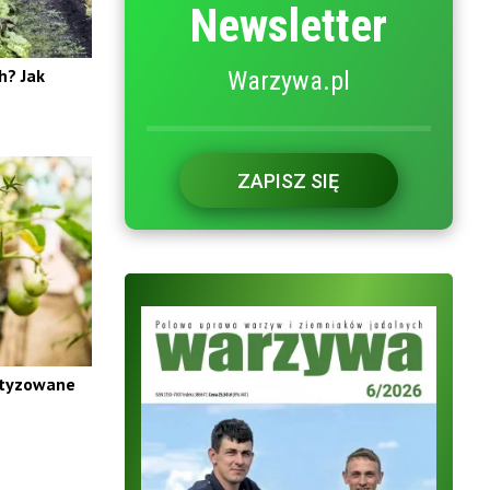
Newsletter
h? Jak
Warzywa.pl
ZAPISZ SIĘ
atyzowane