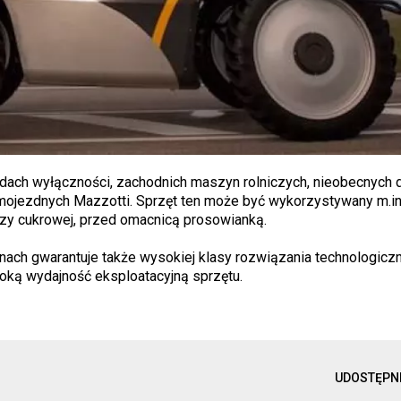
adach wyłączności, zachodnich maszyn rolniczych, nieobecnych
amojezdnych Mazzotti. Sprzęt ten może być wykorzystywany m.in
dzy cukrowej, przed omacnicą prosowianką.
h gwarantuje także wysokiej klasy rozwiązania technologiczne
oką wydajność eksploatacyjną sprzętu.
UDOSTĘPN