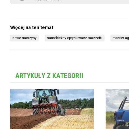
nowe maszyny
samobieżny opryskiwacz mazzotti
master ag
ARTYKUŁY Z KATEGORII