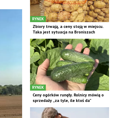
RYNEK
Zbiory trwają, a ceny stoją w miejscu.
Taka jest sytuacja na Broniszach
RYNEK
Ceny ogórków runęły. Rolnicy mówią o
sprzedaży „za tyle, ile ktoś da”