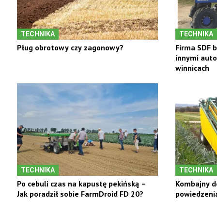
TECHNIKA
TECHNIKA
Pług obrotowy czy zagonowy?
Firma SDF 
innymi auto
winnicach
TECHNIKA
TECHNIKA
Po cebuli czas na kapustę pekińską –
Kombajny d
Jak poradził sobie FarmDroid FD 20?
powiedzenia