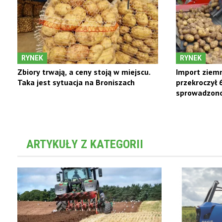
RYNEK
RYNEK
Zbiory trwają, a ceny stoją w miejscu.
Import ziemn
Taka jest sytuacja na Broniszach
przekroczył 
sprowadzono 
ARTYKUŁY Z KATEGORII