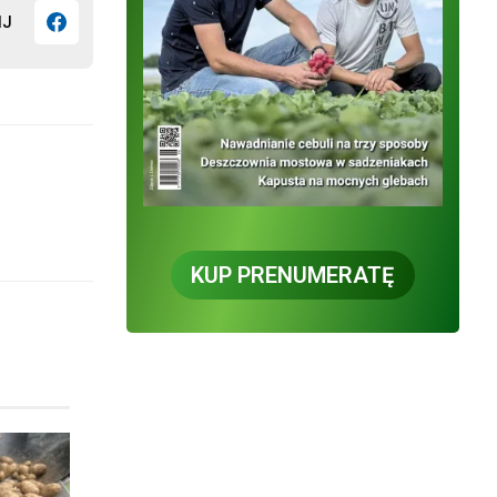
IJ
KUP PRENUMERATĘ