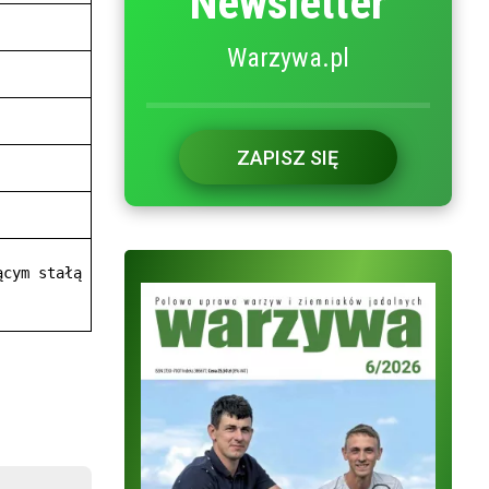
Newsletter
Warzywa.pl
ZAPISZ SIĘ
ym stałą
