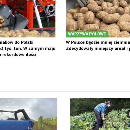
WARZYWA POLOWE
iaków do Polski
W Polsce będzie mniej ziemni
62 tys. ton. W samym maju
Zdecydowały mniejszy areał i
rekordowe ilości