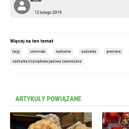
WiOM
12 lutego 2019
targi
ziemniaki
sadzenie
sadzarka
premiera
sadzarka trzyrzędowa pasowa zawieszana
ARTYKUŁY POWIĄZANE