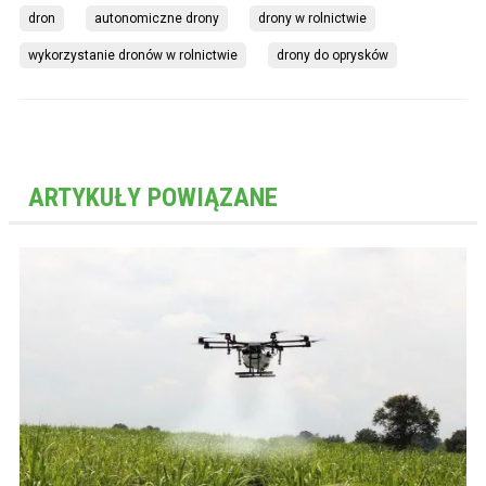
dron
autonomiczne drony
drony w rolnictwie
wykorzystanie dronów w rolnictwie
drony do oprysków
ARTYKUŁY POWIĄZANE