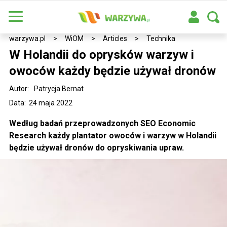
warzywa.pl
>
WiOM
>
Articles
>
Technika
W Holandii do oprysków warzyw i
owoców każdy będzie używał dronów
Autor:
Patrycja Bernat
Data: 24 maja 2022
Według badań przeprowadzonych SEO Economic
Research każdy plantator owoców i warzyw w Holandii
będzie używał dronów do opryskiwania upraw.