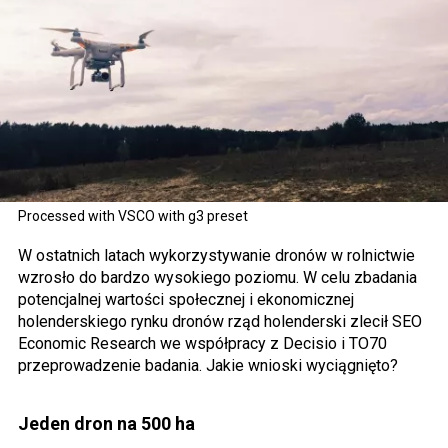
Processed with VSCO with g3 preset
W ostatnich latach wykorzystywanie dronów w rolnictwie
wzrosło do bardzo wysokiego poziomu. W celu zbadania
potencjalnej wartości społecznej i ekonomicznej
holenderskiego rynku dronów rząd holenderski zlecił SEO
Economic Research we współpracy z Decisio i TO70
przeprowadzenie badania. Jakie wnioski wyciągnięto?
Jeden dron na 500 ha