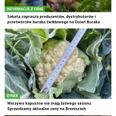
INFORMACJE Z FIRM
Sakata zaprasza producentów, dystrybutorów i
przetwórców buraka ćwikłowego na Dzień Buraka
RYNEK
Warzywa kapustne nie mają łatwego sezonu.
Sprawdzamy aktualne ceny na Broniszach