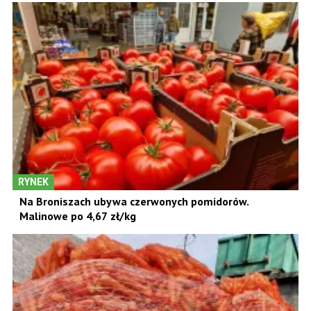
RYNEK
Na Broniszach ubywa czerwonych pomidorów.
Malinowe po 4,67 zł/kg