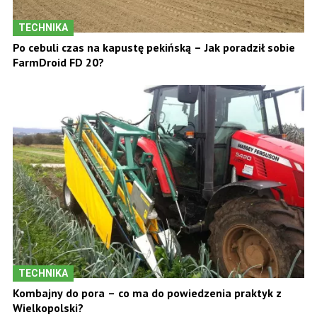
TECHNIKA
Po cebuli czas na kapustę pekińską – Jak poradził sobie
FarmDroid FD 20?
TECHNIKA
Kombajny do pora – co ma do powiedzenia praktyk z
Wielkopolski?