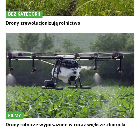
BEZ KATEGORII
Drony zrewolucjonizują rolnictwo
FILMY
Drony rolnicze wyposażone w coraz większe zbiorniki