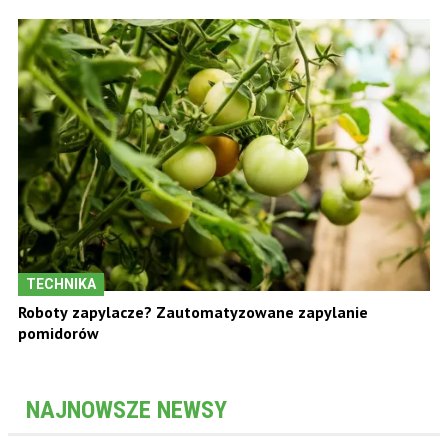
TECHNIKA
Roboty zapylacze? Zautomatyzowane zapylanie
pomidorów
NAJNOWSZE NEWSY