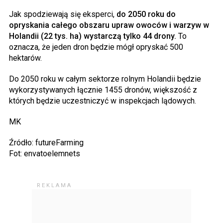
Jak spodziewają się eksperci,
do 2050 roku do
opryskania całego obszaru upraw owoców i warzyw w
Holandii (22 tys. ha) wystarczą tylko 44 drony.
To
oznacza, że jeden dron będzie mógł opryskać 500
hektarów.
Do 2050 roku w całym sektorze rolnym Holandii będzie
wykorzystywanych łącznie 1455 dronów, większość z
których będzie uczestniczyć w inspekcjach lądowych.
MK
Źródło: futureFarming
Fot: envatoelemnets