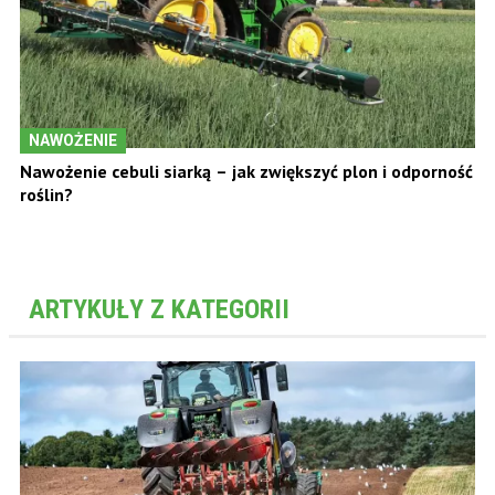
NAWOŻENIE
Nawożenie cebuli siarką – jak zwiększyć plon i odporność
roślin?
ARTYKUŁY Z KATEGORII