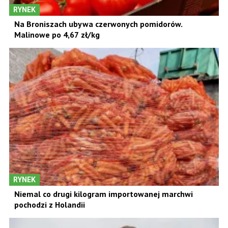
RYNEK
Na Broniszach ubywa czerwonych pomidorów.
Malinowe po 4,67 zł/kg
RYNEK
Niemal co drugi kilogram importowanej marchwi
pochodzi z Holandii