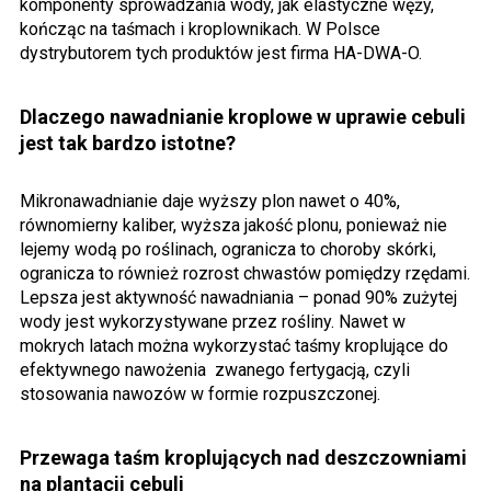
komponenty sprowadzania wody, jak elastyczne węży,
kończąc na taśmach i kroplownikach. W Polsce
dystrybutorem tych produktów jest firma HA-DWA-O.
Dlaczego nawadnianie kroplowe w uprawie cebuli
jest tak bardzo istotne?
Mikronawadnianie daje wyższy plon nawet o 40%,
równomierny kaliber, wyższa jakość plonu, ponieważ nie
lejemy wodą po roślinach, ogranicza to choroby skórki,
ogranicza to również rozrost chwastów pomiędzy rzędami.
Lepsza jest aktywność nawadniania – ponad 90% zużytej
wody jest wykorzystywane przez rośliny. Nawet w
mokrych latach można wykorzystać taśmy kroplujące do
efektywnego nawożenia
zwanego fertygacją, czyli
stosowania nawozów w formie rozpuszczonej.
Przewaga taśm kroplujących nad deszczowniami
na plantacji cebuli