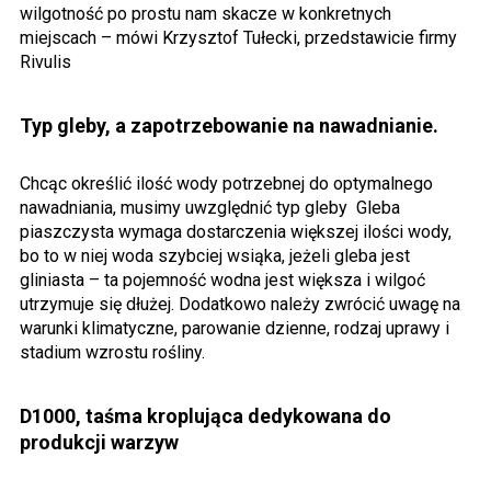
wilgotność po prostu nam skacze w konkretnych
miejscach – mówi Krzysztof Tułecki, przedstawicie firmy
Rivulis
Typ gleby, a zapotrzebowanie na nawadnianie.
Chcąc określić ilość wody potrzebnej do optymalnego
nawadniania, musimy uwzględnić typ gleby
Gleba
piaszczysta wymaga dostarczenia większej ilości wody,
bo to w niej woda szybciej wsiąka, jeżeli gleba jest
gliniasta – ta pojemność wodna jest większa i wilgoć
utrzymuje się dłużej. Dodatkowo należy zwrócić uwagę na
warunki klimatyczne, parowanie dzienne, rodzaj uprawy i
stadium wzrostu rośliny.
D1000, taśma kroplująca dedykowana do
produkcji warzyw