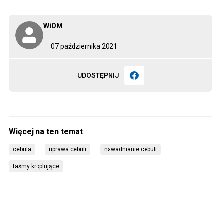
WiOM
07 października 2021
UDOSTĘPNIJ
cebula
uprawa cebuli
nawadnianie cebuli
taśmy kroplujące