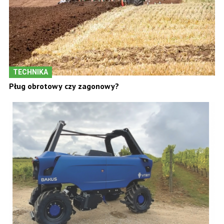
TECHNIKA
Pług obrotowy czy zagonowy?