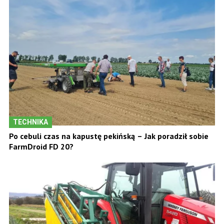
TECHNIKA
Po cebuli czas na kapustę pekińską – Jak poradził sobie
FarmDroid FD 20?