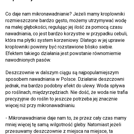
Co daje nam mikronawadnianie? Jeżeli mamy kroplowniki
rozmieszczone bardzo gęsto, możemy utrzymywać wodę
na małej głębokości, regulując jej ilość za pomocą czasu
nawadniania, co jest bardzo korzystne w przypadku cebuli,
która ma płytki system korzeniowy. Dlatego w jej uprawie
kroplowniki powinny być rozstawione blisko siebie.
Efektem takiego działania jest powstanie równomiernie
nawodnionych pasów.
Deszczownie w dalszym ciągu są najpopularniejszym
sposobem nawadniania w Polsce. Działanie deszczowni
jednak, ma bardzo podobny efekt do ulewy. Woda spływa
po roślinach, międzyrzędziach. Nie dość, że woda nie trafia
precyzyjnie do roślin to jeszcze potrzeba jej znacznie
więcej niż przy mikronawadnianiu.
- Mikronawadnianie daje nam to, że przez cały czas mamy
mniej więcej tę samą wilgotność gleby. Natomiast jeżeli
przesuwamy deszczownie z miejsca na miejsce, ta