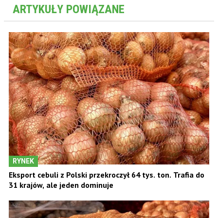
ARTYKUŁY POWIĄZANE
RYNEK
Eksport cebuli z Polski przekroczył 64 tys. ton. Trafia do
31 krajów, ale jeden dominuje