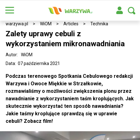
warzywa.pl
>
WiOM
>
Articles
>
Technika
Zalety uprawy cebuli z
wykorzystaniem mikronawadniania
Autor:
WiOM
Data: 07 października 2021
Podczas terenowego Spotkania Cebulowego redakcji
Warzywa i Owoce Miękkie w Strzałkowie,
rozmawialiśmy o możliwości zwiększenia plonu przez
nawadnianie z wykorzystaniem taśm kroplujących. Jak
skutecznie wykorzystać ten sposób nawadniania?
Jakie taśmy kroplujące sprawdzą się w uprawie
cebuli? Zobacz film!