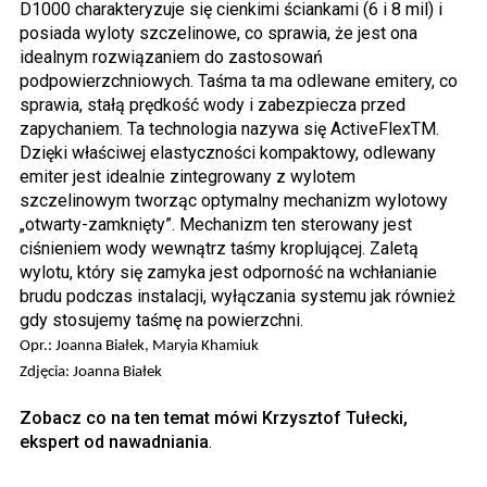
D1000 charakteryzuje się cienkimi ściankami (6 i 8 mil) i
posiada wyloty szczelinowe, co sprawia, że jest ona
idealnym rozwiązaniem do zastosowań
podpowierzchniowych. Taśma ta ma odlewane emitery, co
sprawia, stałą prędkość wody i zabezpiecza przed
zapychaniem. Ta technologia nazywa się ActiveFlexTM.
Dzięki właściwej elastyczności kompaktowy, odlewany
emiter jest idealnie zintegrowany z wylotem
szczelinowym tworząc optymalny mechanizm wylotowy
„otwarty-zamknięty”. Mechanizm ten sterowany jest
ciśnieniem wody wewnątrz taśmy kroplującej. Zaletą
wylotu, który się zamyka jest odporność na wchłanianie
brudu podczas instalacji, wyłączania systemu jak również
gdy stosujemy taśmę na powierzchni.
Opr.:
Joanna Białek, Maryia Khamiuk
Zdjęcia: Joanna Białek
Zobacz co na ten temat mówi Krzysztof Tułecki,
ekspert od nawadniania
.