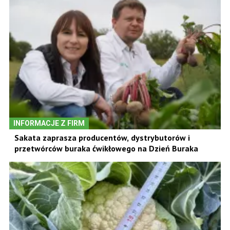
INFORMACJE Z FIRM
Sakata zaprasza producentów, dystrybutorów i
przetwórców buraka ćwikłowego na Dzień Buraka