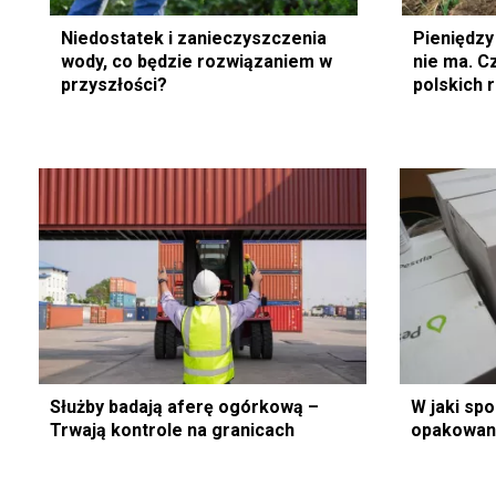
Niedostatek i zanieczyszczenia
Pieniędzy 
wody, co będzie rozwiązaniem w
nie ma. C
przyszłości?
polskich 
Służby badają aferę ogórkową –
W jaki spo
Trwają kontrole na granicach
opakowan