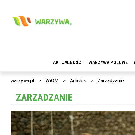
AKTUALNOŚCI
WARZYWA POLOWE
warzywa.pl
>
WiOM
>
Articles
>
Zarzadzanie
ZARZADZANIE