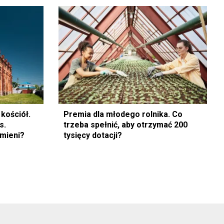
kościół.
Premia dla młodego rolnika. Co
s.
trzeba spełnić, aby otrzymać 200
zmieni?
tysięcy dotacji?