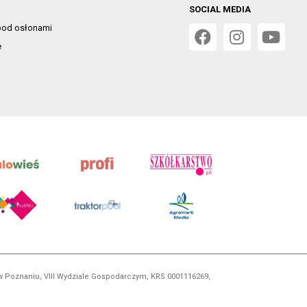
SOCIAL MEDIA
od osłonami
e
 w Poznaniu, VIII Wydziale Gospodarczym, KRS 0001116269,