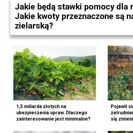
Jakie będą stawki pomocy dla 
Jakie kwoty przeznaczone są n
zielarską?
1,5 miliarda złotych na
Pojawił s
ubezpieczenia upraw. Dlaczego
zatrudnia
zainteresowanie jest minimalne?
się zmien