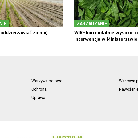
NIE
ZARZADZANIE
oddzierżawiać ziemię
WIR–horrendalnie wysokie c
Interwencja w Ministerstwie
Warzywa polowe
Warzywa p
Ochrona
Nawożeni
Uprawa