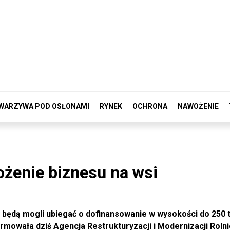
WARZYWA POD OSŁONAMI
RYNEK
OCHRONA
NAWOŻENIE
ożenie biznesu na wsi
y będą mogli ubiegać o dofinansowanie w wysokości do 250 t
ormowała dziś Agencja Restrukturyzacji i Modernizacji Rolni