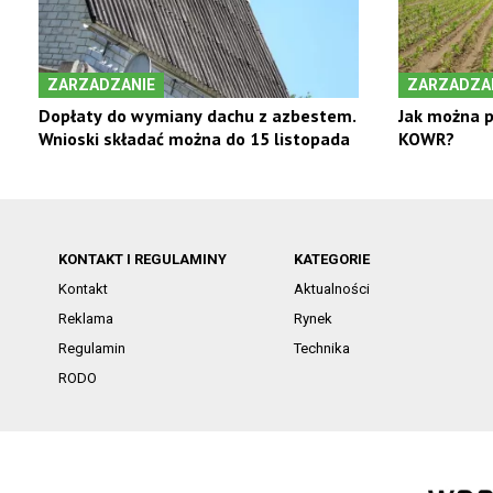
ZARZADZANIE
ZARZADZA
Dopłaty do wymiany dachu z azbestem.
Jak można p
Wnioski składać można do 15 listopada
KOWR?
KONTAKT I REGULAMINY
KATEGORIE
Kontakt
Aktualności
Reklama
Rynek
Regulamin
Technika
RODO