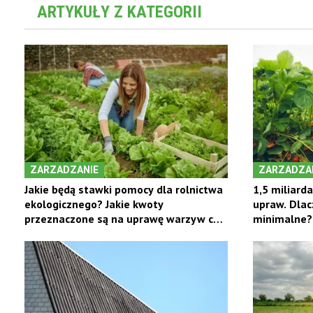
ARTYKUŁY Z KATEGORII
ZARZADZANIE
ZARZADZA
Jakie będą stawki pomocy dla rolnictwa
1,5 miliard
ekologicznego? Jakie kwoty
upraw. Dlac
przeznaczone są na uprawę warzyw czy
minimalne?
zielarską?