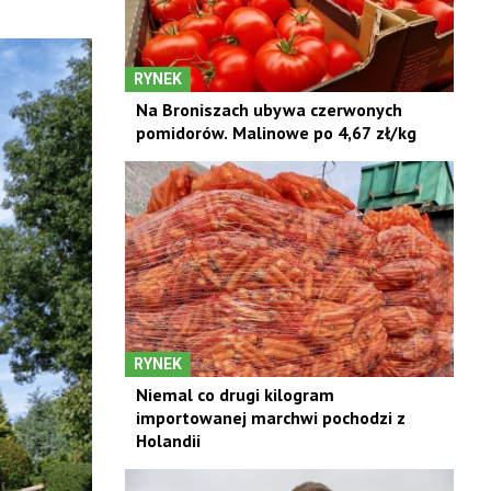
RYNEK
Na Broniszach ubywa czerwonych
pomidorów. Malinowe po 4,67 zł/kg
RYNEK
Niemal co drugi kilogram
importowanej marchwi pochodzi z
Holandii