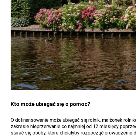
Kto może ubiegać się o pomoc?
O dofinansowanie może ubiegać się rolnik, małżonek rolni
zakresie nieprzerwanie co najmniej od 12 miesięcy poprz
starać się osoby, które chciałyby rozpocząć prowadzenie dz