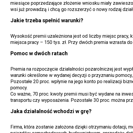
miesiące poprzedzające złożenie wniosku miały zawieszon
wsi już prowadzą i chcą go rozszerzyć o nowy rodzaj dział
Jakie trzeba spełnić warunki?
Wysokość premii uzależniona jest od liczby miejsc pracy, k
miejsca pracy – 150 tys. zł. Przy dwóch premia wzrasta do 20
Pomoc w dwóch ratach
Premia na rozpoczęcie działalności pozarolniczej jest wypł
warunki określone w wydanej decyzji o przyznaniu pomocy, a
Pozostałe 20 proc. wpłynie na jego konto po realizacji bizn
pomocy.
Co ważne, 70 proc. kwoty premii musi być wydane na inwes
transportu czy wyposażenia. Pozostałe 30 proc. można pr
Jaka działalność wchodzi w grę?
Firma, która zostanie założona dzięki otrzymaniu dotacji,