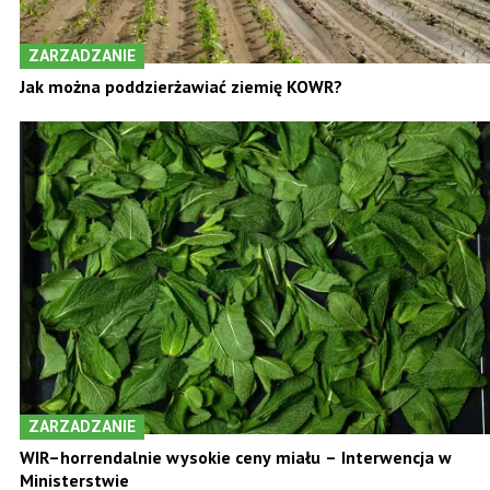
ZARZADZANIE
Jak można poddzierżawiać ziemię KOWR?
ZARZADZANIE
WIR–horrendalnie wysokie ceny miału – Interwencja w
Ministerstwie