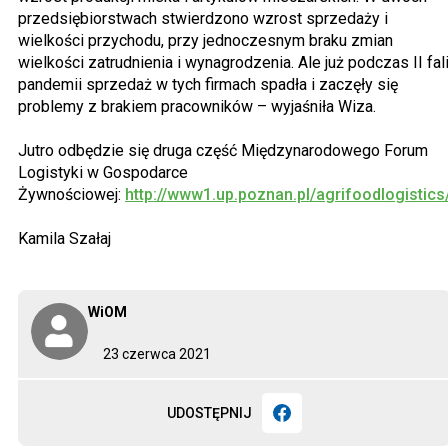
przedsiębiorstwach stwierdzono wzrost sprzedaży i
wielkości przychodu, przy jednoczesnym braku zmian
wielkości zatrudnienia i wynagrodzenia. Ale już podczas II fal
pandemii sprzedaż w tych firmach spadła i zaczęły się
problemy z brakiem pracowników – wyjaśniła Wiza.
Jutro odbędzie się druga część Międzynarodowego Forum
Logistyki w Gospodarce
Żywnościowej:
http://www1.up.poznan.pl/agrifoodlogistics
Kamila Szałaj
WiOM
23 czerwca 2021
UDOSTĘPNIJ