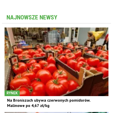
NAJNOWSZE NEWSY
RYNEK
Na Broniszach ubywa czerwonych pomidorów.
Malinowe po 4,67 zł/kg