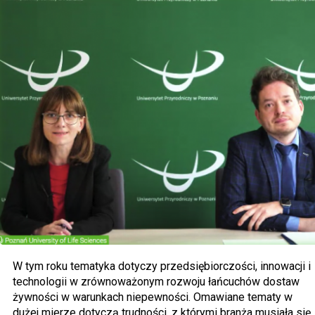
W tym roku tematyka dotyczy przedsiębiorczości, innowacji i
technologii w zrównoważonym rozwoju łańcuchów dostaw
żywności w warunkach niepewności. Omawiane tematy w
dużej mierze dotyczą trudności, z którymi branża musiała się