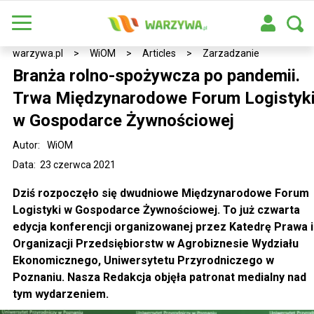
warzywa.pl
>
WiOM
>
Articles
>
Zarzadzanie
Branża rolno-spożywcza po pandemii.
Trwa Międzynarodowe Forum Logistyk
w Gospodarce Żywnościowej
Autor:
WiOM
Data: 23 czerwca 2021
Dziś rozpoczęło się dwudniowe Międzynarodowe Forum
Logistyki w Gospodarce Żywnościowej. To już czwarta
edycja konferencji organizowanej przez Katedrę Prawa i
Organizacji Przedsiębiorstw w Agrobiznesie Wydziału
Ekonomicznego, Uniwersytetu Przyrodniczego w
Poznaniu. Nasza Redakcja objęła patronat medialny nad
tym wydarzeniem.