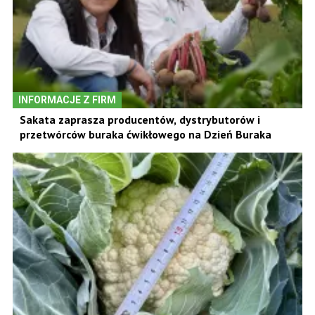
INFORMACJE Z FIRM
Sakata zaprasza producentów, dystrybutorów i
przetwórców buraka ćwikłowego na Dzień Buraka