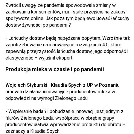
Zwrócił uwagę, że pandemia spowodowała zmiany w
zachowaniu konsumentów, m.in. stałe przejście na zakupy
spożywcze online. Jak poza tym będą ewoluować łańcuchy
dostaw żywności po pandemii?
- Łańcuchy dostaw będą napędzane popytem. Wzrośnie też
zapotrzebowanie na innowacyjne rozwiązania 4.0, które
zapewnią przejrzystość łańcucha dostaw, jego odporność i
elastyczność – wyjaśnił ekspert.
Produkcja mleka w czasie i po pandemii
Wojciech Styburski i Klaudia Spych z UP w Poznaniu
omówili działania innowacyjne producentów mleka w
odpowiedzi na wymogi Zielonego Ładu.
- Wspieranie badań i pobudzanie innowacji jest jednym z
filarów Zielonego Ładu, współpraca w obrębie grupy
producentów ułatwia wprowadzenie produktu do obrotu –
zaznaczyła Klaudia Spych.