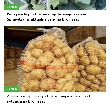
RYNEK
Warzywa kapustne nie mają łatwego sezonu.
Sprawdzamy aktualne ceny na Broniszach
RYNEK
Zbiory trwają, a ceny stoją w miejscu. Taka jest
sytuacja na Broniszach