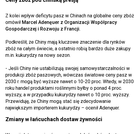
Z kolei wpływ deficytu pasz w Chinach na globalne ceny zbóż
omówił
Marcel Adenęuer z Organizacji Współpracy
Gospodarczej i Rozwoju z Francji.
Podkreślił, że Chiny mają kluczowe znaczenie dla rynków
zbóż na całym świecie, a ostatnio robią bardzo duże zakupy
m.in. kukurydzy na nowy sezon.
- Jeśli Chiny nie ustabilizują swojej samowystarczalności w
produkcji zbóż paszowych, wówczas światowe ceny pasz w
2030 r. mogą być wyższe nawet o 10-20 proc. Wtedy, w 2030
roku handel produktami roślinnymi byłby o ponad 4 proc.
wyższy, a w przypadku kukurydzy nawet o 10 proc. wyższy.
Przewiduję, że Chiny mogą stać się zdecydowanie
największym importerem kukurydzy – ocenił Adenęuer.
Zmiany w łańcuchach dostaw żywności