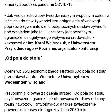
zmierzyć podczas pandemii COVID-19.
- Jak wielu naukowców twierdzi naszym wspólnym celem w
łańcuchu dostaw żywności jest osiągniecie równowagi
poprzez zagwarantowanie bezpiecznych dostaw żywności
pod względem jakości i ilości przy jednoczesnym
ograniczaniu negatywnego wpływu na środowisko -
zaznaczył
dr inż. Karol Wajszczuk, z Uniwersytetu
Przyrodniczego w Poznaniu
, organizator konferencji.
„Od pola do stołu”
Ocenę wpływu ekonomicznego strategii „Od pola do stołu”
przedstawił
Justus Wesseler z Uniwersytetu w
Wageningen w Holandii.
Przypomniał główne założenia strategii Od pola do stołu,
czyli poważne ograniczenie stosowania środków ochrony
roślin, nawozów i antybiotyków, a także zwiększenie
powierzchni upraw ekologicznych do 2030 roku.