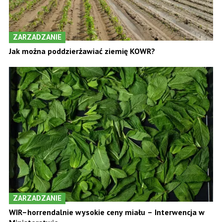
ZARZADZANIE
Jak można poddzierżawiać ziemię KOWR?
ZARZADZANIE
WIR–horrendalnie wysokie ceny miału – Interwencja w