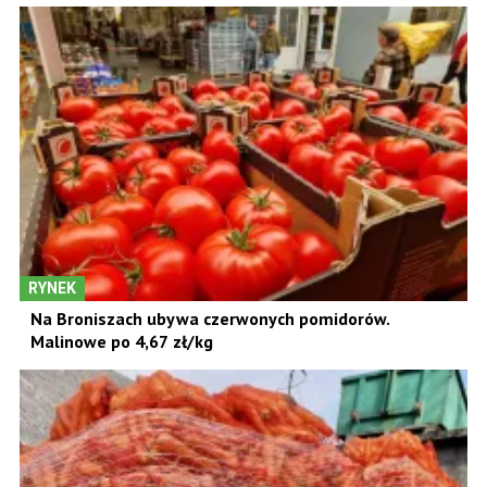
RYNEK
Na Broniszach ubywa czerwonych pomidorów.
Malinowe po 4,67 zł/kg