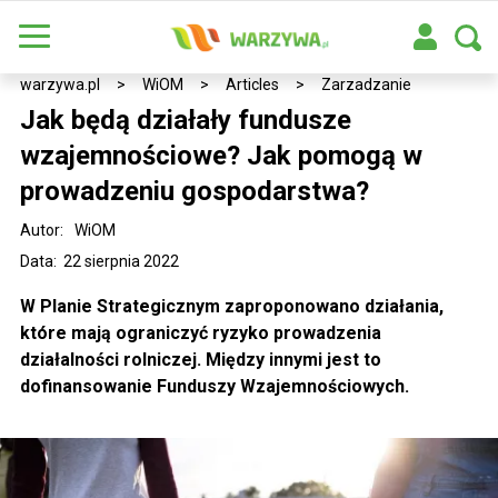
warzywa.pl
>
WiOM
>
Articles
>
Zarzadzanie
Jak będą działały fundusze
wzajemnościowe? Jak pomogą w
prowadzeniu gospodarstwa?
Autor:
WiOM
Data: 22 sierpnia 2022
W Planie Strategicznym zaproponowano działania,
które mają ograniczyć ryzyko prowadzenia
działalności rolniczej. Między innymi jest to
dofinansowanie Funduszy Wzajemnościowych.