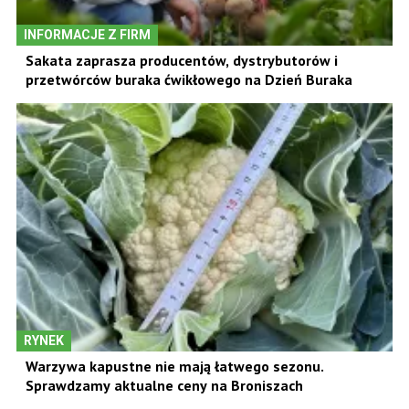
INFORMACJE Z FIRM
Sakata zaprasza producentów, dystrybutorów i
przetwórców buraka ćwikłowego na Dzień Buraka
RYNEK
Warzywa kapustne nie mają łatwego sezonu.
Sprawdzamy aktualne ceny na Broniszach