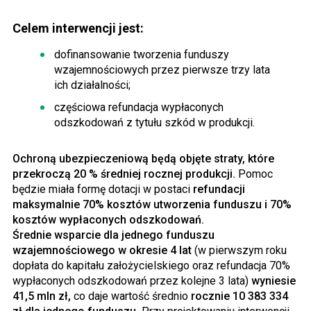
Celem interwencji jest:
dofinansowanie tworzenia funduszy
wzajemnościowych przez pierwsze trzy lata
ich działalności;
częściowa refundacja wypłaconych
odszkodowań z tytułu szkód w produkcji.
Ochroną ubezpieczeniową będą objęte straty, które
przekroczą 20 % średniej rocznej produkcji.
Pomoc
będzie miała formę dotacji w postaci
refundacji
maksymalnie 70% kosztów utworzenia funduszu i 70%
kosztów wypłaconych odszkodowań.
Średnie wsparcie dla jednego funduszu
wzajemnościowego w okresie 4 lat
(w pierwszym roku
dopłata do kapitału założycielskiego oraz refundacja 70%
wypłaconych odszkodowań przez kolejne 3 lata)
wyniesie
41,5 mln zł,
co daje wartość średnio
rocznie 10 383 334