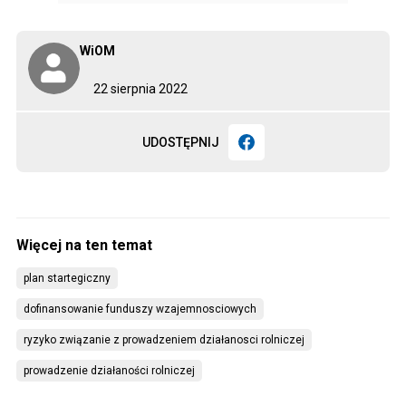
WiOM
22 sierpnia 2022
UDOSTĘPNIJ
plan startegiczny
dofinansowanie funduszy wzajemnosciowych
ryzyko związanie z prowadzeniem działanosci rolniczej
prowadzenie działaności rolniczej