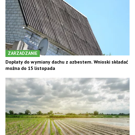
ZARZADZANIE
Dopłaty do wymiany dachu z azbestem. Wnioski składać
można do 15 listopada