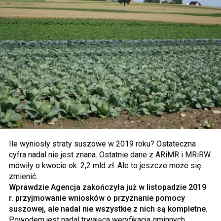
Ile wyniosły straty suszowe w 2019 roku? Ostateczna
cyfra nadal nie jest znana. Ostatnie dane z ARiMR i MRiRW
mówiły o kwocie ok. 2,2 mld zł. Ale to jeszcze może się
zmienić.
Wprawdzie Agencja zakończyła już w listopadzie 2019
r. przyjmowanie wniosków o przyznanie pomocy
suszowej, ale nadal nie wszystkie z nich są kompletne.
Powodem jest nadal trwająca weryfikacja gminnych