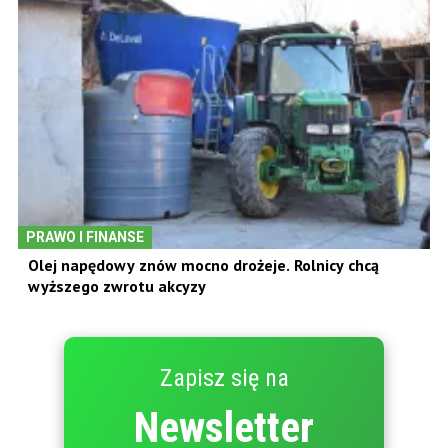
PRAWO I FINANSE
Olej napędowy znów mocno drożeje. Rolnicy chcą
wyższego zwrotu akcyzy
Zapisz się na
Newsletter