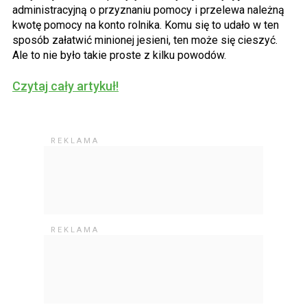
administracyjną o przyznaniu pomocy i przelewa należną
kwotę pomocy na konto rolnika. Komu się to udało w ten
sposób załatwić minionej jesieni, ten może się cieszyć.
Ale to nie było takie proste z kilku powodów.
Czytaj cały artykuł!