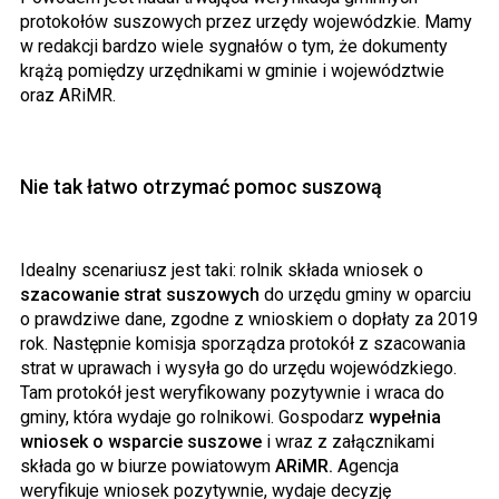
protokołów suszowych przez urzędy wojewódzkie. Mamy
w redakcji bardzo wiele sygnałów o tym, że dokumenty
krążą pomiędzy urzędnikami w gminie i województwie
oraz ARiMR.
Nie tak łatwo otrzymać pomoc suszową
Idealny scenariusz jest taki: rolnik składa wniosek o
szacowanie strat suszowych
do urzędu gminy w oparciu
o prawdziwe dane, zgodne z wnioskiem o dopłaty za 2019
rok. Następnie komisja sporządza protokół z szacowania
strat w uprawach i wysyła go do urzędu wojewódzkiego.
Tam protokół jest weryfikowany pozytywnie i wraca do
gminy, która wydaje go rolnikowi. Gospodarz
wypełnia
wniosek o wsparcie suszowe
i wraz z załącznikami
składa go w biurze powiatowym
ARiMR.
Agencja
weryfikuje wniosek pozytywnie, wydaje decyzję