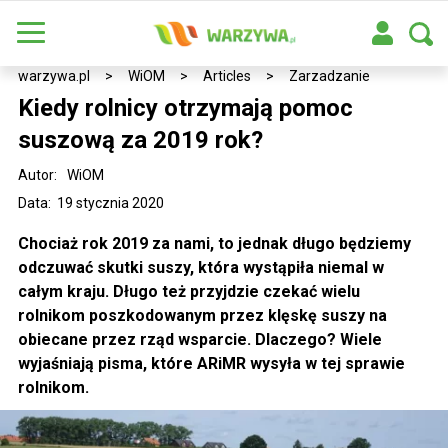
warzywa.pl
>
WiOM
>
Articles
>
Zarzadzanie
Kiedy rolnicy otrzymają pomoc
suszową za 2019 rok?
Autor:
WiOM
Data: 19 stycznia 2020
Chociaż rok 2019 za nami, to jednak długo będziemy
odczuwać skutki suszy, która wystąpiła niemal w
całym kraju. Długo też przyjdzie czekać wielu
rolnikom poszkodowanym przez klęskę suszy na
obiecane przez rząd wsparcie. Dlaczego? Wiele
wyjaśniają pisma, które ARiMR wysyła w tej sprawie
rolnikom.