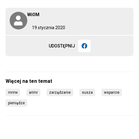
WiOM
19 stycznia 2020
UDOSTĘPNIJ
mrirw
arimr
zarządzanie
susza
wsparcie
pieniądze