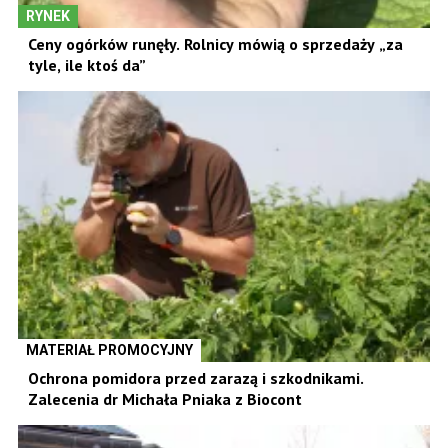
RYNEK
Ceny ogórków runęły. Rolnicy mówią o sprzedaży „za
tyle, ile ktoś da”
MATERIAŁ PROMOCYJNY
Ochrona pomidora przed zarazą i szkodnikami.
Zalecenia dr Michała Pniaka z Biocont