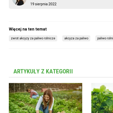
19 sierpnia 2022
zwrot akcyzy za paliwo rolnicze
akcyza za paliwo
paliwo roln
ARTYKUŁY Z KATEGORII