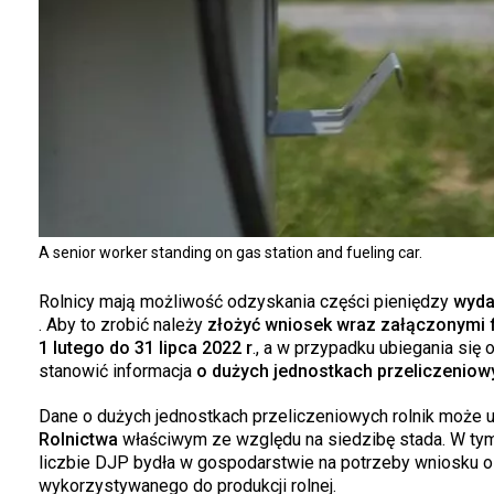
A senior worker standing on gas station and fueling car.
Rolnicy mają możliwość odzyskania części pieniędzy
wyda
. Aby to zrobić należy
złożyć wniosek wraz załączonymi 
1 lutego do 31 lipca 2022 r
., a w przypadku ubiegania si
stanowić informacja
o dużych jednostkach przeliczeniow
Dane o dużych jednostkach przeliczeniowych rolnik może
Rolnictwa
właściwym ze względu na siedzibę stada. W tym 
liczbie DJP bydła w gospodarstwie na potrzeby wniosku 
wykorzystywanego do produkcji rolnej.