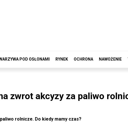
WARZYWA POD OSŁONAMI
RYNEK
OCHRONA
NAWOŻENIE
a zwrot akcyzy za paliwo rolni
 paliwo rolnicze. Do kiedy mamy czas?