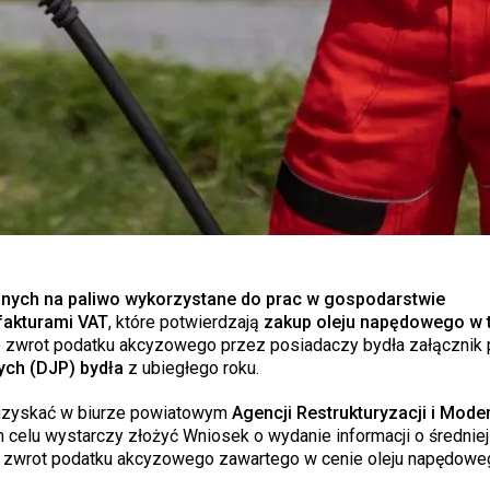
nych na paliwo
wykorzystane do prac w gospodarstwie
fakturami VAT
, które potwierdzają
zakup oleju napędowego w t
ę o zwrot podatku akcyzowego przez posiadaczy bydła załącznik
ych (DJP) bydła
z ubiegłego roku.
 uzyskać w biurze powiatowym
Agencji Restrukturyzacji i Moder
celu wystarczy złożyć Wniosek o wydanie informacji o średniej
o zwrot podatku akcyzowego zawartego w cenie oleju napędowe