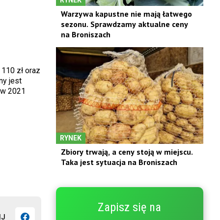
Warzywa kapustne nie mają łatwego
sezonu. Sprawdzamy aktualne ceny
na Broniszach
 110 zł oraz
ny jest
a w 2021
RYNEK
Zbiory trwają, a ceny stoją w miejscu.
Taka jest sytuacja na Broniszach
Zapisz się na
IJ