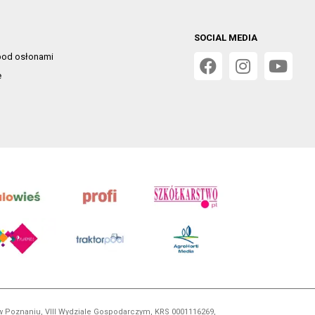
SOCIAL MEDIA
od osłonami
e
 w Poznaniu, VIII Wydziale Gospodarczym, KRS 0001116269,