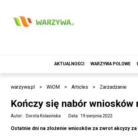
AKTUALNOŚCI
WARZYWA POLOWE
warzywa.pl
>
WiOM
>
Articles
>
Zarzadzanie
Kończy się nabór wniosków n
Autor:
Dorota Kolasińska
Data: 19 sierpnia 2022
Ostatnie dni na złożenie wniosków za zwrot akcyzy za