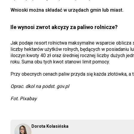
Wnioski można składać w urzędach gmin lub miast.
Ile wynosi zwrot akcyzy za paliwo rolnicze?
Jak podaje resort rolnictwa maksymalne wsparcie oblicza 
liczby hektarów użytków rolnych, będących w posiadaniu lu
iloczyn kwoty 40 zł oraz średniej rocznej liczby dużych j
roku. Suma obu tych kwot stanowi limit pomocy.
Przy obecnych cenach paliw przyda się każda złotówka, a 
Oprac. dkol na podst. gov.pl
Fot. Pixabay
Dorota Kolasińska