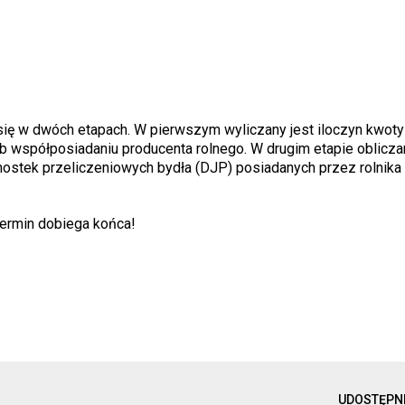
się w dwóch etapach. W pierwszym wyliczany jest iloczyn kwoty
b współposiadaniu producenta rolnego. W drugim etapie oblicza
ednostek przeliczeniowych bydła (DJP) posiadanych przez rolnik
termin dobiega końca!
UDOSTĘPN