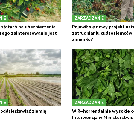
NIE
ZARZADZANIE
a złotych na ubezpieczenia
Pojawił się nowy projekt us
zego zainteresowanie jest
zatrudnianiu cudzoziemców –
zmieniło?
NIE
ZARZADZANIE
oddzierżawiać ziemię
WIR–horrendalnie wysokie c
Interwencja w Ministerstwie