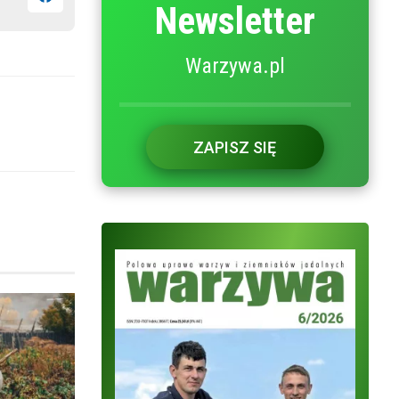
Newsletter
Warzywa.pl
ZAPISZ SIĘ