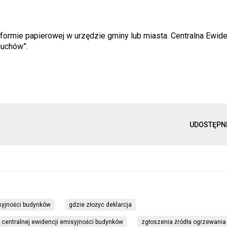
formie papierowej w urzędzie gminy lub miasta. Centralna Ewide
uchów”.
UDOSTĘPN
syjności budynków
gdzie złożyc deklarcja
o centralnej ewidencji emisyjności budynków
zgłoszenia źródła ogrzewania 