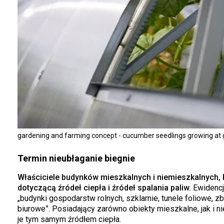
gardening and farming concept - cucumber seedlings growing at
Termin nieubłaganie biegnie
Właściciele budynków mieszkalnych i niemieszkalnych, k
dotyczącą źródeł ciepła i źródeł spalania paliw.
Ewidencja
„budynki gospodarstw rolnych, szklarnie, tunele foliowe, zb
biurowe”. Posiadający zarówno obiekty mieszkalne, jak i n
je tym samym źródłem ciepła.