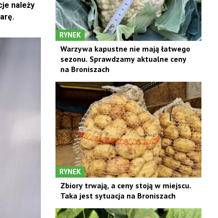
je należy
arę.
RYNEK
Warzywa kapustne nie mają łatwego
sezonu. Sprawdzamy aktualne ceny
na Broniszach
RYNEK
Zbiory trwają, a ceny stoją w miejscu.
Taka jest sytuacja na Broniszach