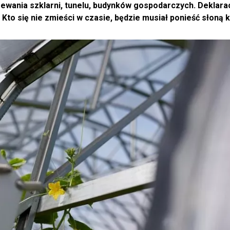
ewania szklarni, tunelu, budynków gospodarczych. Deklarac
Kto się nie zmieści w czasie, będzie musiał ponieść słoną k