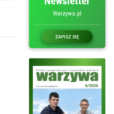
Newsletter
Warzywa.pl
ZAPISZ SIĘ