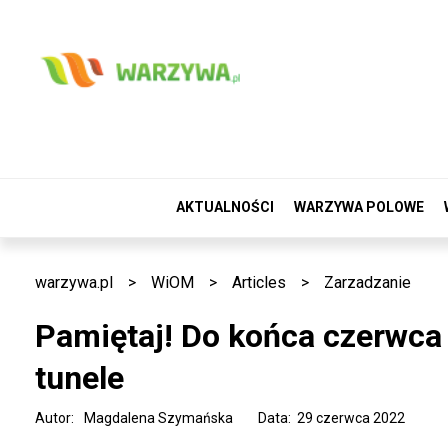
AKTUALNOŚCI
WARZYWA POLOWE
warzywa.pl
>
WiOM
>
Articles
>
Zarzadzanie
Pamiętaj! Do końca czerwca 
tunele
Autor:
Magdalena Szymańska
Data: 29 czerwca 2022