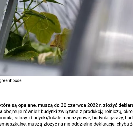
 greenhouse
tóre są opalane, muszą do 30 czerwca 2022 r. złożyć deklar
 obejmuje również budynki związane z produkcją rolniczą, okre
iorniki, silosy i budynki/lokale magazynowe, budynki garaży, bud
iemieszkalne, muszą złożyć na nie oddzielne deklaracje, chyba 