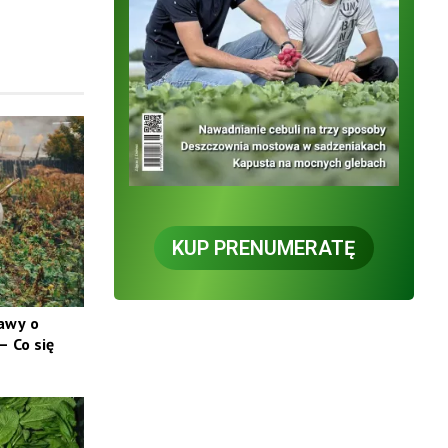
KUP PRENUMERATĘ
tawy o
 Co się