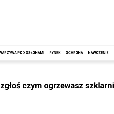
WARZYWA POD OSŁONAMI
RYNEK
OCHRONA
NAWOŻENIE
zgłoś czym ogrzewasz szklarni