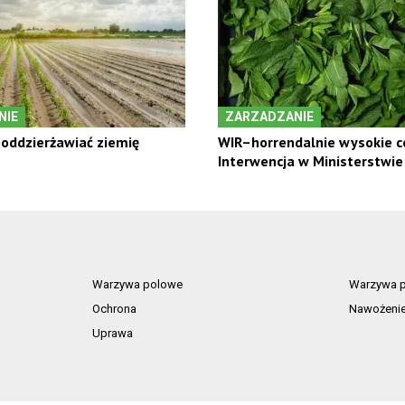
NIE
ZARZADZANIE
oddzierżawiać ziemię
WIR–horrendalnie wysokie c
Interwencja w Ministerstwie
Warzywa polowe
Warzywa p
Ochrona
Nawożeni
Uprawa