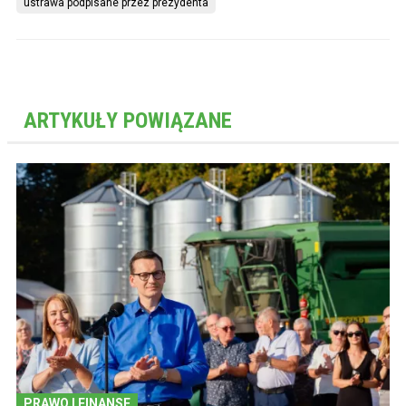
ustrawa podpisane przez prezydenta
ARTYKUŁY POWIĄZANE
PRAWO I FINANSE