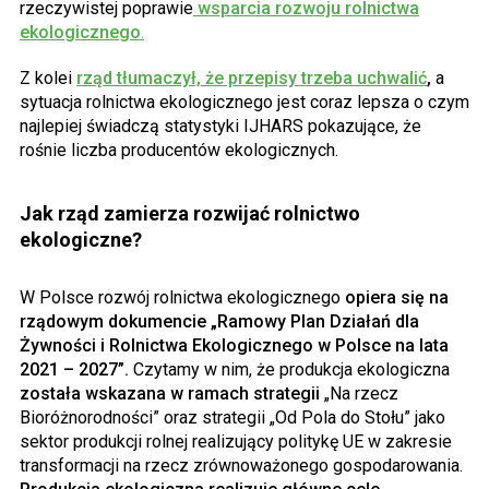
rzeczywistej poprawie
wsparcia rozwoju rolnictwa
ekologicznego
.
Z kolei
rząd tłumaczył, że przepisy trzeba uchwalić
,
a
sytuacja rolnictwa ekologicznego jest coraz lepsza o czym
najlepiej świadczą statystyki IJHARS pokazujące, że
rośnie liczba producentów ekologicznych.
Jak rząd zamierza rozwijać rolnictwo
ekologiczne?
W Polsce rozwój rolnictwa ekologicznego
opiera się na
rządowym dokumencie „Ramowy Plan Działań dla
Żywności i Rolnictwa Ekologicznego w Polsce na lata
2021 – 2027”.
Czytamy w nim, że produkcja ekologiczna
została wskazana w ramach strategii
„Na rzecz
Bioróżnorodności” oraz strategii „Od Pola do Stołu” jako
sektor produkcji rolnej realizujący politykę UE w zakresie
transformacji na rzecz zrównoważonego gospodarowania.