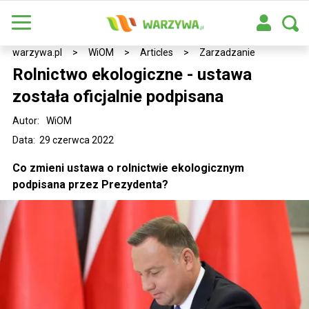
warzywa.pl
>
WiOM
>
Articles
>
Zarzadzanie
Rolnictwo ekologiczne - ustawa
została oficjalnie podpisana
Autor:
WiOM
Data: 29 czerwca 2022
Co zmieni ustawa o rolnictwie ekologicznym
podpisana przez Prezydenta?