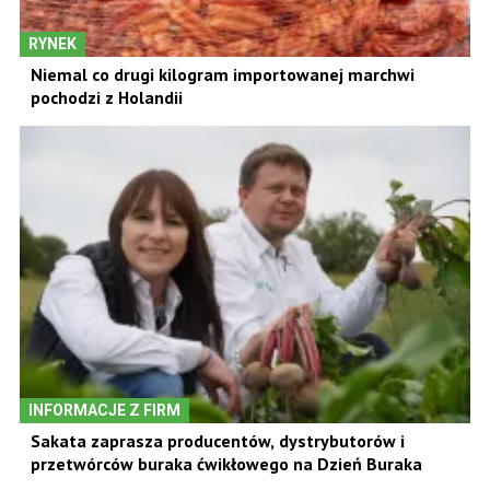
RYNEK
Niemal co drugi kilogram importowanej marchwi
pochodzi z Holandii
INFORMACJE Z FIRM
Sakata zaprasza producentów, dystrybutorów i
przetwórców buraka ćwikłowego na Dzień Buraka