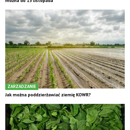
można do 15 listopada
ZARZADZANIE
Jak można poddzierżawiać ziemię KOWR?