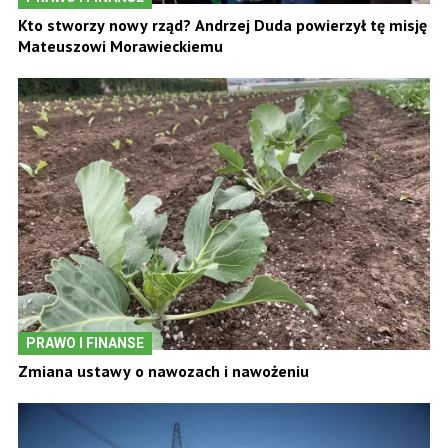
Kto stworzy nowy rząd? Andrzej Duda powierzył tę misję
Mateuszowi Morawieckiemu
PRAWO I FINANSE
Zmiana ustawy o nawozach i nawożeniu