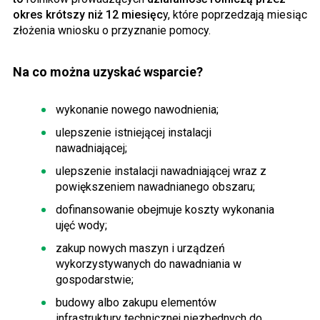
okres krótszy niż 12 miesięc
y, które poprzedzają miesiąc
złożenia wniosku o przyznanie pomocy.
Na co można uzyskać wsparcie?
wykonanie nowego nawodnienia;
ulepszenie istniejącej instalacji
nawadniającej;
ulepszenie instalacji nawadniającej wraz z
powiększeniem nawadnianego obszaru;
dofinansowanie obejmuje koszty wykonania
ujęć wody;
zakup nowych maszyn i urządzeń
wykorzystywanych do nawadniania w
gospodarstwie;
budowy albo zakupu elementów
infrastruktury technicznej niezbędnych do