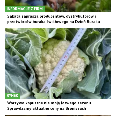
INFORMACJE Z FIRM
Sakata zaprasza producentów, dystrybutorów i
przetwórców buraka ćwikłowego na Dzień Buraka
RYNEK
Warzywa kapustne nie mają łatwego sezonu.
Sprawdzamy aktualne ceny na Broniszach