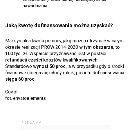
nawadniania.
Jaką kwotę dofinansowania można uzyskać?
Maksymalna kwota pomocy, jaką można otrzymać w całym
okresie realizacji PROW 2014-2020
w tym obszarze, to
100 tys. zł.
Wsparcie przyznawane jest w postaci
refundacji części kosztów kwalifikowanych
.
Standardowo
wynosi 50 proc
., a w przypadku gdy o środki
finansowe ubiega się młody rolnik, poziom dofinansowania
sięga 60 proc.
Gov.pl
fot. envatoelements