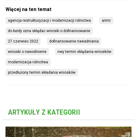
agencja restrukturyzacji i modernizacji rolnictwa
arimr
do keidy ożna skłądac wnioski o dofinansowanie
27 czerwiec 2022
dofinansowanie nawadniania
wnioski o nawodnienie
nwy termin skłądania wniosków
modernizacja rolncitwa
przedłużony termin składania wniosków
ARTYKUŁY Z KATEGORII