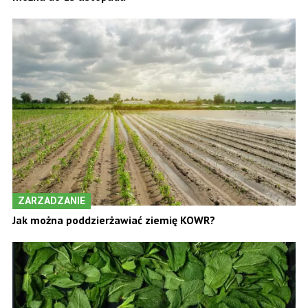
ZARZADZANIE
Jak można poddzierżawiać ziemię KOWR?