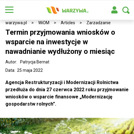
warzywa.pl
>
WiOM
>
Articles
>
Zarzadzanie
Termin przyjmowania wniosków o
wsparcie na inwestycje w
nawadnianie wydłużony o miesiąc
Autor:
Patrycja Bernat
Data: 25 maja 2022
Agencja Restrukturyzacji i Modernizacji Rolnictwa
przedłuża do dnia 27 czerwca 2022 roku przyjmowanie
wniosków o wsparcie finansowe „Modernizację
gospodarstw rolnych”.