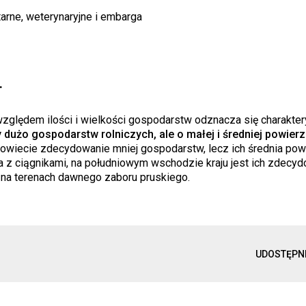
arne, weterynaryjne i embarga
.
względem ilości i wielkości gospodarstw odznacza się charakte
użo gospodarstw rolniczych, ale o małej i średniej powierz
powiecie zdecydowanie mniej gospodarstw, lecz ich średnia pow
 z ciągnikami, na południowym wschodzie kraju jest ich zdecy
 na terenach dawnego zaboru pruskiego.
UDOSTĘPN