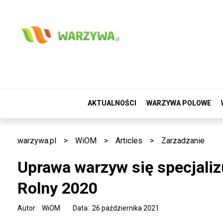
AKTUALNOŚCI
WARZYWA POLOWE
warzywa.pl
>
WiOM
>
Articles
>
Zarzadzanie
Uprawa warzyw się specjali
Rolny 2020
Autor:
WiOM
Data: 26 października 2021