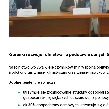
Kierunki rozwoju rolnictwa na podstawie danych 
Na rolnictwo wpływa wiele czynników, min wspólna polity
źródeł energii, zmiany klimatyczne oraz zmiany nawyków
Ogólne tendencje rolnicze:
utrzymuje się zróżnicowanie struktury gospodars
gospodarstw największych obszarowo na północy k
ok 30% gospodarstw domowych utrzymuje się głów