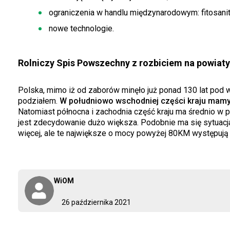
ograniczenia w handlu międzynarodowym: fitosanit
nowe technologie.
Rolniczy Spis Powszechny z rozbiciem na powiaty
Polska, mimo iż od zaborów minęło już ponad 130 lat pod 
podziałem.
W południowo wschodniej części kraju mamy d
Natomiast północna i zachodnia część kraju ma średnio w 
jest zdecydowanie dużo większa. Podobnie ma się sytuacja
więcej, ale te największe o mocy powyżej 80KM występują
WiOM
26 października 2021