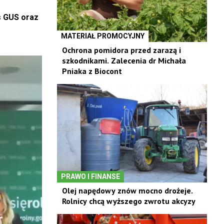
s GUS oraz
MATERIAŁ PROMOCYJNY
Ochrona pomidora przed zarazą i
szkodnikami. Zalecenia dr Michała
Pniaka z Biocont
PRAWO I FINANSE
Olej napędowy znów mocno drożeje.
Rolnicy chcą wyższego zwrotu akcyzy