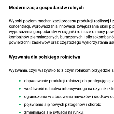
Modernizacja gospodarstw rolnych
Wysoki poziom mechanizacji procesu produkcji roślinnej i zw
koncentracji, wprowadzania innowacji, zwiększania skali p
wyposażenia gospodarstw w ciągniki rolnicze o mocy pow.
kombajnów ziemniaczanych, buraczanych i silosokombajnów.
powierzchni zasiewów oraz częstszego wykorzystania usłu
Wyzwania dla polskiego rolnictwa
Wyzwania, czyli wszystko to z czym rolnikom przyjedzie s
dopasowanie produkcji rolniczej do postępującej z
wrażliwość rolnictwa intensywnego na czynniki kl
ograniczenie w stosowaniu nawozów i środków och
pojawienie się nowych patogenów i chorób;
zmieniająca się sytuacja na runku;