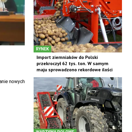
RYNEK
Import ziemniaków do Polski
przekroczył 62 tys. ton. W samym
maju sprowadzono rekordowe ilości
wanie nowych
WARZYWA POLOWE