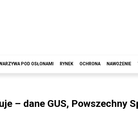
WARZYWA POD OSŁONAMI
RYNEK
OCHRONA
NAWOŻENIE
zuje – dane GUS, Powszechny S