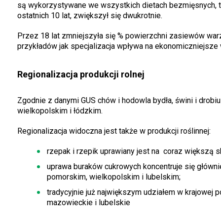
są wykorzystywane we wszystkich dietach bezmięsnych, t
ostatnich 10 lat, zwiększył się dwukrotnie.
Przez 18 lat zmniejszyła się % powierzchni zasiewów warz
przykładów jak specjalizacja wpływa na ekonomiczniejsze 
Regionalizacja produkcji rolnej
Zgodnie z danymi GUS chów i hodowla bydła, świni i drob
wielkopolskim i łódzkim.
Regionalizacja widoczna jest także w produkcji roślinnej:
rzepak i rzepik uprawiany jest na
coraz większą sk
uprawa buraków cukrowych koncentruje się główni
pomorskim, wielkopolskim i lubelskim;
tradycyjnie już największym udziałem w krajowej p
mazowieckie i lubelskie