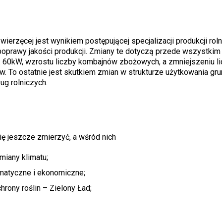
ierzęcej jest wynikiem postępującej specjalizacji produkcji roln
 poprawy jakości produkcji. Zmiany te dotyczą przede wszystkim
 60kW, wzrostu liczby kombajnów zbożowych, a zmniejszeniu l
 To ostatnie jest skutkiem zmian w strukturze użytkowania gru
g rolniczych.
ię jeszcze zmierzyć, a wśród nich
miany klimatu;
imatyczne i ekonomiczne;
rony roślin – Zielony Ład;