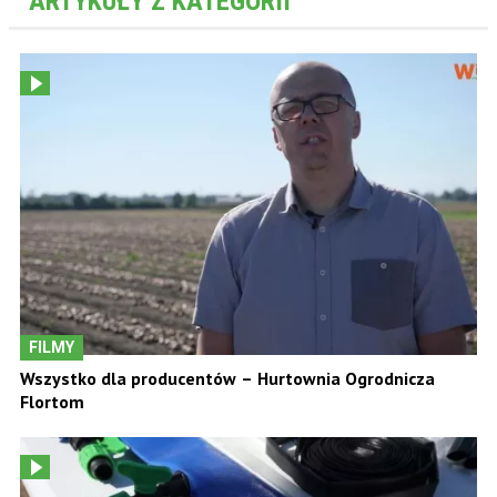
ARTYKUŁY Z KATEGORII
FILMY
Wszystko dla producentów – Hurtownia Ogrodnicza
Flortom