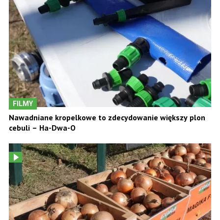
FILMY
Nawadniane kropelkowe to zdecydowanie większy plon
cebuli – Ha-Dwa-O