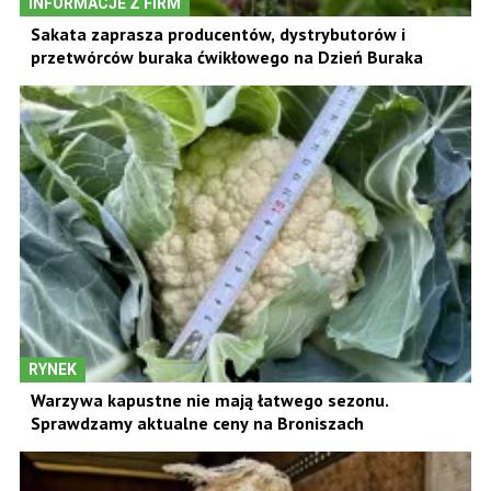
INFORMACJE Z FIRM
Sakata zaprasza producentów, dystrybutorów i
przetwórców buraka ćwikłowego na Dzień Buraka
RYNEK
Warzywa kapustne nie mają łatwego sezonu.
Sprawdzamy aktualne ceny na Broniszach