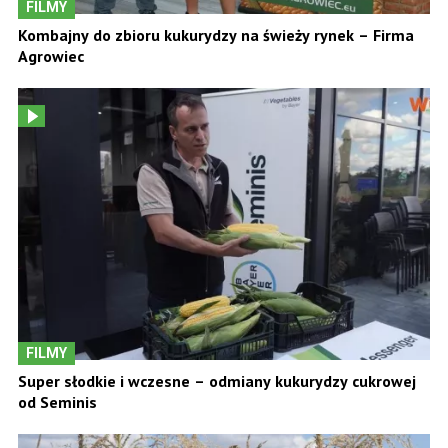
FILMY
Kombajny do zbioru kukurydzy na świeży rynek – Firma
Agrowiec
FILMY
Super słodkie i wczesne – odmiany kukurydzy cukrowej
od Seminis