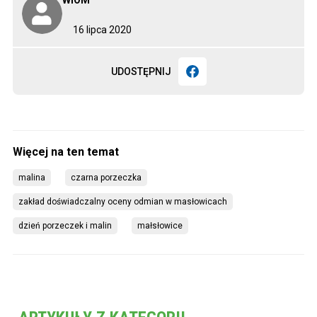
16 lipca 2020
UDOSTĘPNIJ
malina
czarna porzeczka
zakład doświadczalny oceny odmian w masłowicach
dzień porzeczek i malin
małsłowice