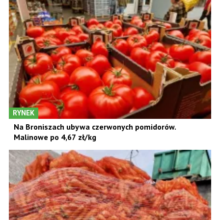
RYNEK
Na Broniszach ubywa czerwonych pomidorów.
Malinowe po 4,67 zł/kg