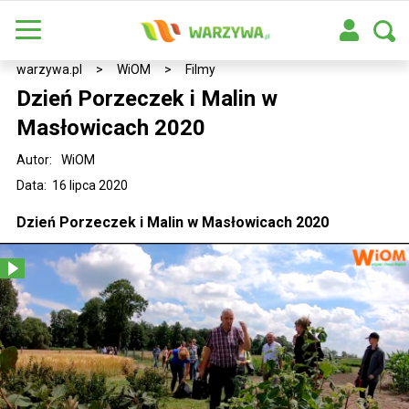
warzywa.pl
>
WiOM
>
Filmy
Dzień Porzeczek i Malin w
Masłowicach 2020
Autor:
WiOM
Data: 16 lipca 2020
Dzień Porzeczek i Malin w Masłowicach 2020