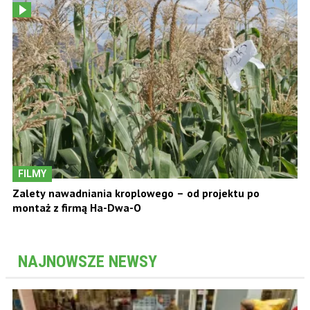
FILMY
Zalety nawadniania kroplowego – od projektu po
montaż z firmą Ha-Dwa-O
NAJNOWSZE NEWSY