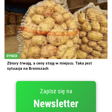
RYNEK
Zbiory trwają, a ceny stoją w miejscu. Taka jest
sytuacja na Broniszach
Zapisz się na
Newsletter