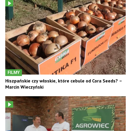
FILMY
Hiszpańskie czy włoskie, które cebule od Cora Seeds? –
Marcin Wieczyński