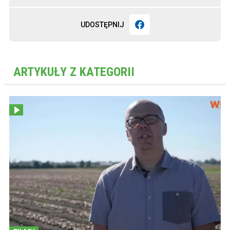
UDOSTĘPNIJ
ARTYKUŁY Z KATEGORII