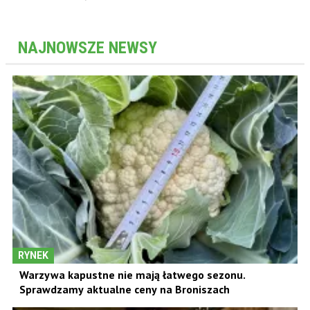
NAJNOWSZE NEWSY
RYNEK
Warzywa kapustne nie mają łatwego sezonu.
Sprawdzamy aktualne ceny na Broniszach