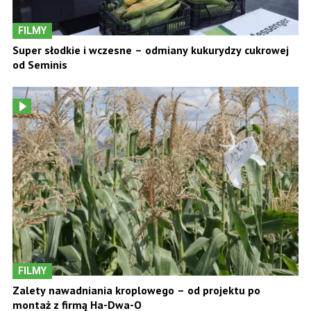
FILMY
Super słodkie i wczesne – odmiany kukurydzy cukrowej
od Seminis
FILMY
Zalety nawadniania kroplowego – od projektu po
montaż z firmą Ha-Dwa-O