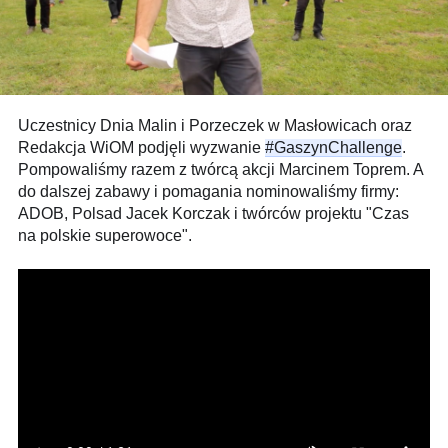
Uczestnicy Dnia Malin i Porzeczek w Masłowicach oraz 
Redakcja WiOM podjęli wyzwanie 
#GaszynChallenge
. 
Pompowaliśmy razem z twórcą akcji Marcinem Toprem. A 
do dalszej zabawy i pomagania nominowaliśmy firmy: 
ADOB, Polsad Jacek Korczak i twórców projektu "Czas 
na polskie superowoce".