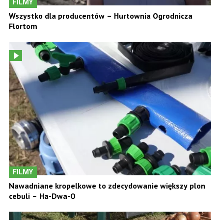
FILMY
Wszystko dla producentów – Hurtownia Ogrodnicza
Flortom
FILMY
Nawadniane kropelkowe to zdecydowanie większy plon
cebuli – Ha-Dwa-O