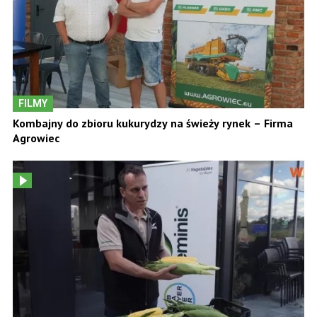
FILMY
Kombajny do zbioru kukurydzy na świeży rynek – Firma
Agrowiec