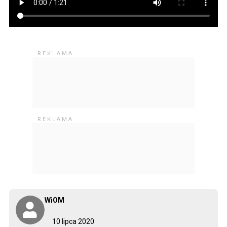
WiOM
10 lipca 2020