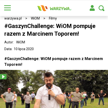
warzywa.pl
>
WiOM
>
Filmy
#GaszynChallenge: WiOM pompuje
razem z Marcinem Toporem!
Autor:
WiOM
Data: 10 lipca 2020
#GaszynChallenge: WiOM pompuje razem z Marcinem
Toporem!