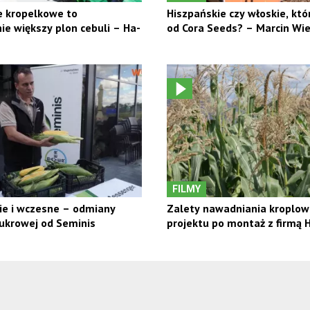
 kropelkowe to
Hiszpańskie czy włoskie, któ
e większy plon cebuli – Ha-
od Cora Seeds? – Marcin Wie
FILMY
ie i wczesne – odmiany
Zalety nawadniania kroplow
ukrowej od Seminis
projektu po montaż z firmą