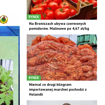
RYNEK
Na Broniszach ubywa czerwonych
pomidorów. Malinowe po 4,67 zł/kg
RYNEK
Niemal co drugi kilogram
importowanej marchwi pochodzi z
Holandii