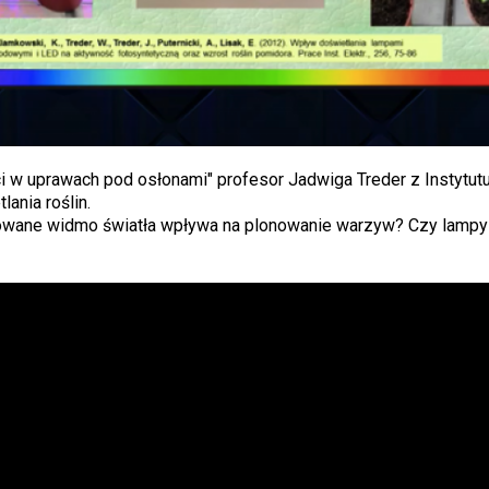
w uprawach pod osłonami" profesor Jadwiga Treder z Instytut
ania roślin.
nicowane widmo światła wpływa na plonowanie warzyw? Czy lamp