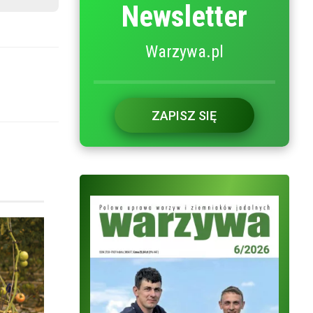
Newsletter
Warzywa.pl
ZAPISZ SIĘ