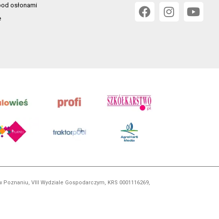
od osłonami
e
 w Poznaniu, VIII Wydziale Gospodarczym, KRS 0001116269,
orskim, kopiowanie i dalsze rozpowszechnianie treści jest
okrewnych.