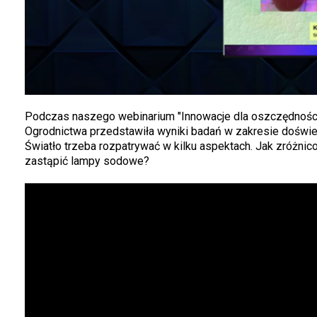
Podczas naszego webinarium "Innowacje dla oszczędności 
Ogrodnictwa przedstawiła wyniki badań w zakresie doświetl
Światło trzeba rozpatrywać w kilku aspektach. Jak zróż
zastąpić lampy sodowe?