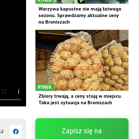
Warzywa kapustne nie mają łatwego
sezonu. Sprawdzamy aktualne ceny
na Broniszach
RYNEK
Zbiory trwają, a ceny stoją w miejscu.
Taka jest sytuacja na Broniszach
Zapisz się na
IJ