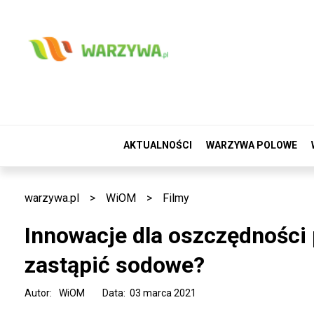
AKTUALNOŚCI
WARZYWA POLOWE
warzywa.pl
>
WiOM
>
Filmy
Innowacje dla oszczędności
zastąpić sodowe?
Autor:
WiOM
Data: 03 marca 2021