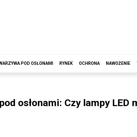
WARZYWA POD OSŁONAMI
RYNEK
OCHRONA
NAWOŻENIE
 pod osłonami: Czy lampy LED