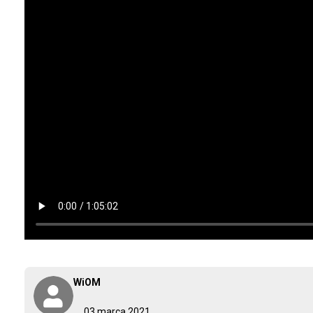
WiOM
03 marca 2021