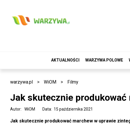
AKTUALNOŚCI
WARZYWA POLOWE
warzywa.pl
>
WiOM
>
Filmy
Jak skutecznie produkować 
Autor:
WiOM
Data: 15 października 2021
Jak skutecznie produkować marchew w uprawie zinte