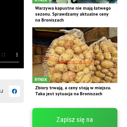
Warzywa kapustne nie mają łatwego
sezonu. Sprawdzamy aktualne ceny
na Broniszach
RYNEK
Zbiory trwają, a ceny stoją w miejscu.
IJ
Taka jest sytuacja na Broniszach
Zapisz się na