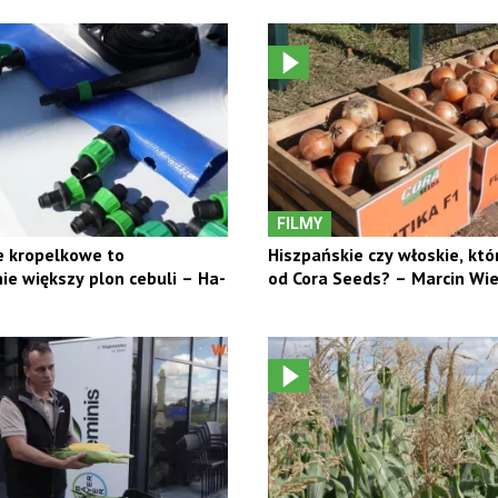
FILMY
 kropelkowe to
Hiszpańskie czy włoskie, któ
e większy plon cebuli – Ha-
od Cora Seeds? – Marcin Wie