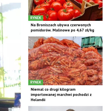
RYNEK
Na Broniszach ubywa czerwonych
pomidorów. Malinowe po 4,67 zł/kg
RYNEK
Niemal co drugi kilogram
importowanej marchwi pochodzi z
Holandii