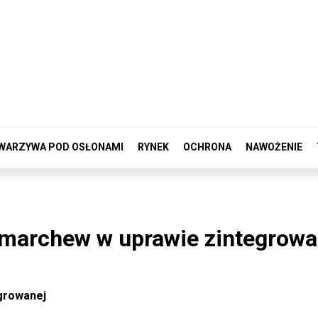
WARZYWA POD OSŁONAMI
RYNEK
OCHRONA
NAWOŻENIE
marchew w uprawie zintegrowa
growanej