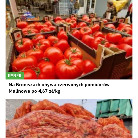
RYNEK
Na Broniszach ubywa czerwonych pomidorów.
Malinowe po 4,67 zł/kg