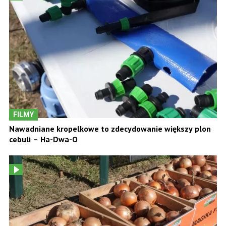
FILMY
Nawadniane kropelkowe to zdecydowanie większy plon
cebuli – Ha-Dwa-O