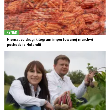
RYNEK
Niemal co drugi kilogram importowanej marchwi
pochodzi z Holandii