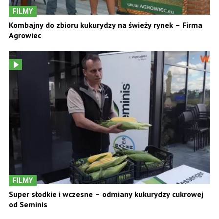
FILMY
Kombajny do zbioru kukurydzy na świeży rynek – Firma
Agrowiec
FILMY
Super słodkie i wczesne – odmiany kukurydzy cukrowej
od Seminis