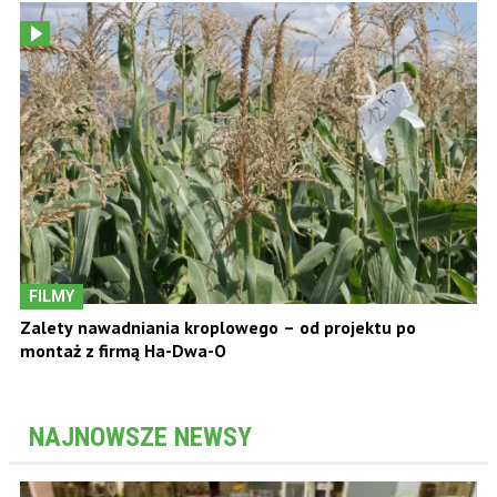
FILMY
Zalety nawadniania kroplowego – od projektu po
montaż z firmą Ha-Dwa-O
NAJNOWSZE NEWSY