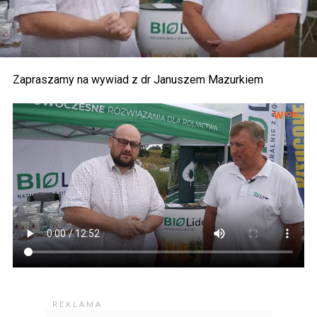
Zapraszamy na wywiad z dr Januszem Mazurkiem