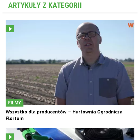
ARTYKUŁY Z KATEGORII
FILMY
Wszystko dla producentów – Hurtownia Ogrodnicza
Flortom