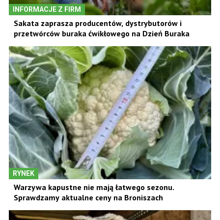
INFORMACJE Z FIRM
Sakata zaprasza producentów, dystrybutorów i
przetwórców buraka ćwikłowego na Dzień Buraka
RYNEK
Warzywa kapustne nie mają łatwego sezonu.
Sprawdzamy aktualne ceny na Broniszach