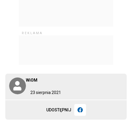
WiOM
23 sierpnia 2021
UDOSTĘPNIJ