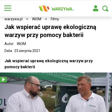
warzywa.pl
>
WiOM
>
Filmy
Jak wspierać uprawę ekologiczną
warzyw przy pomocy bakterii
Autor:
WiOM
Data: 23 sierpnia 2021
Jak wspierać uprawę ekologiczną warzyw przy
pomocy bakterii