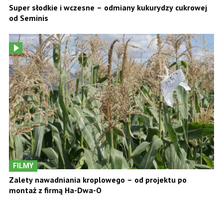
Super słodkie i wczesne – odmiany kukurydzy cukrowej
od Seminis
FILMY
Zalety nawadniania kroplowego – od projektu po
montaż z firmą Ha-Dwa-O