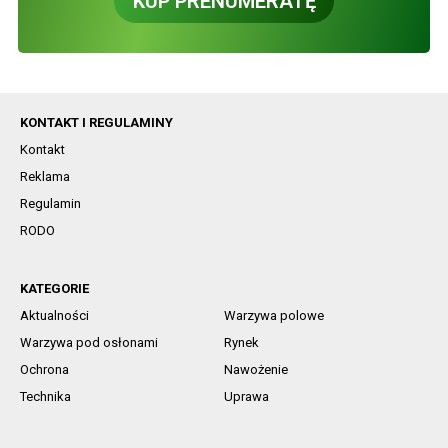
KUP PRENUMERATĘ
KONTAKT I REGULAMINY
Kontakt
Reklama
Regulamin
RODO
KATEGORIE
Aktualności
Warzywa polowe
Warzywa pod osłonami
Rynek
Ochrona
Nawożenie
Technika
Uprawa