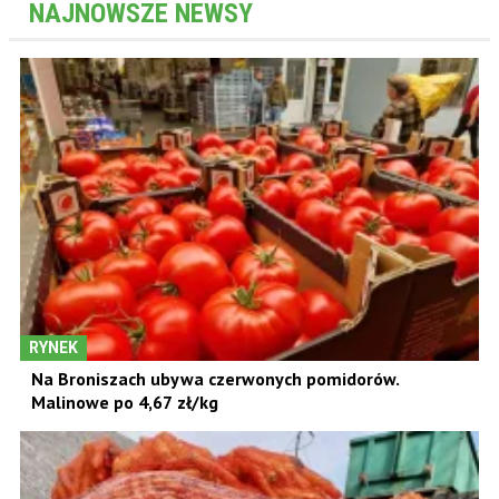
NAJNOWSZE NEWSY
RYNEK
Na Broniszach ubywa czerwonych pomidorów.
Malinowe po 4,67 zł/kg