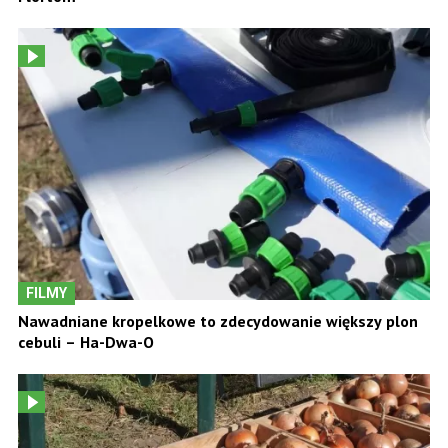
FILMY
Nawadniane kropelkowe to zdecydowanie większy plon
cebuli – Ha-Dwa-O