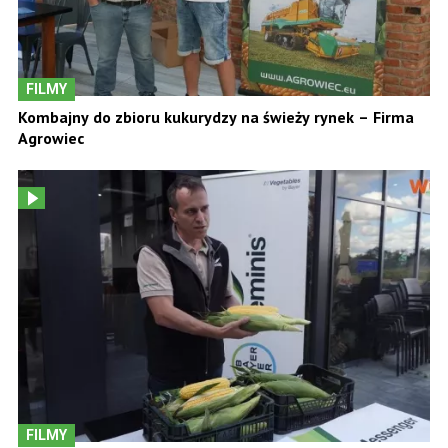
FILMY
Kombajny do zbioru kukurydzy na świeży rynek – Firma
Agrowiec
FILMY