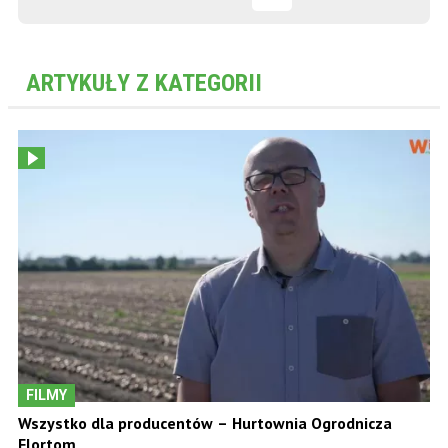
ARTYKUŁY Z KATEGORII
FILMY
Wszystko dla producentów – Hurtownia Ogrodnicza
Flortom