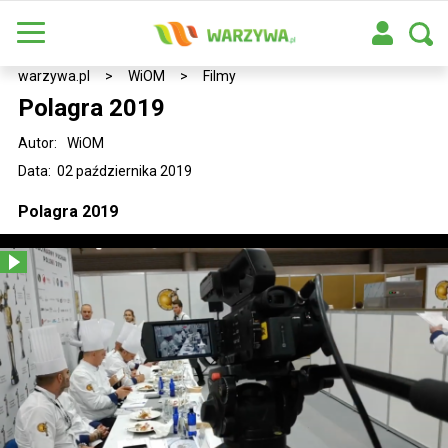
warzywa.pl
>
WiOM
>
Filmy
Polagra 2019
Autor:
WiOM
Data: 02 października 2019
Polagra 2019