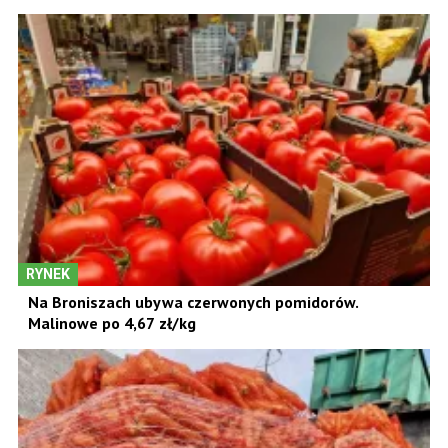
RYNEK
Na Broniszach ubywa czerwonych pomidorów.
Malinowe po 4,67 zł/kg