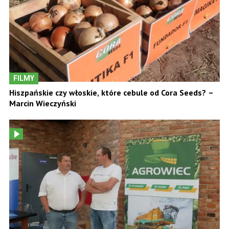
FILMY
Hiszpańskie czy włoskie, które cebule od Cora Seeds? –
Marcin Wieczyński