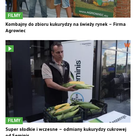
FILMY
Kombajny do zbioru kukurydzy na świeży rynek – Firma
Agrowiec
FILMY
Super słodkie i wczesne – odmiany kukurydzy cukrowej
od Seminis