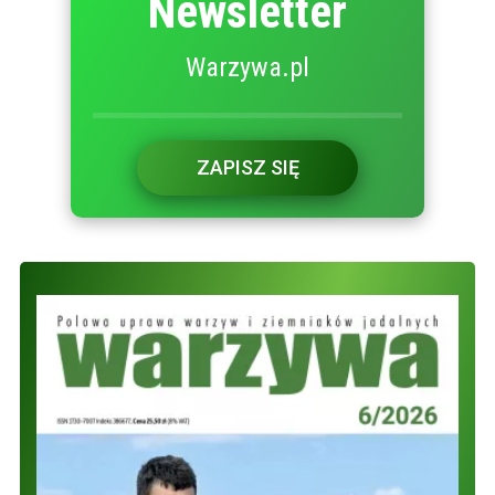
Newsletter
Warzywa.pl
ZAPISZ SIĘ