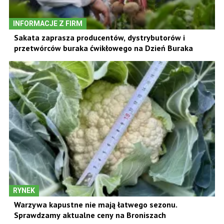
INFORMACJE Z FIRM
Sakata zaprasza producentów, dystrybutorów i
przetwórców buraka ćwikłowego na Dzień Buraka
RYNEK
Warzywa kapustne nie mają łatwego sezonu.
Sprawdzamy aktualne ceny na Broniszach