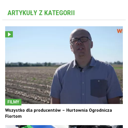
ARTYKUŁY Z KATEGORII
FILMY
Wszystko dla producentów – Hurtownia Ogrodnicza
Flortom