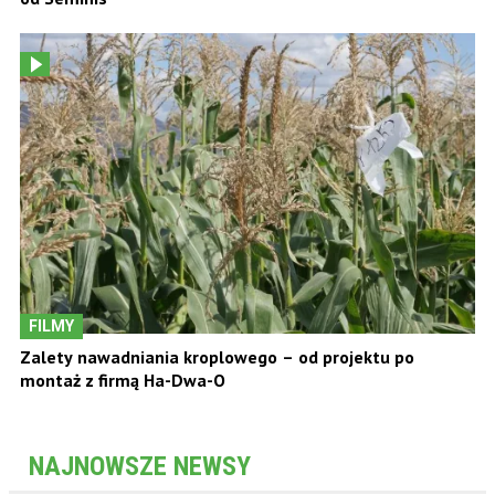
FILMY
Zalety nawadniania kroplowego – od projektu po
montaż z firmą Ha-Dwa-O
NAJNOWSZE NEWSY