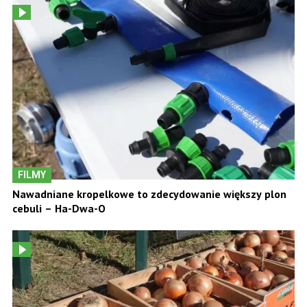
FILMY
Nawadniane kropelkowe to zdecydowanie większy plon
cebuli – Ha-Dwa-O