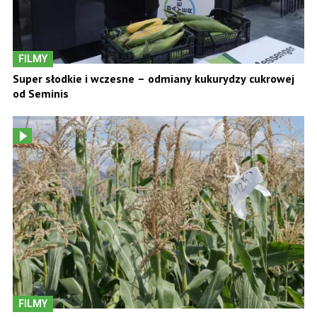
FILMY
Super słodkie i wczesne – odmiany kukurydzy cukrowej
od Seminis
FILMY