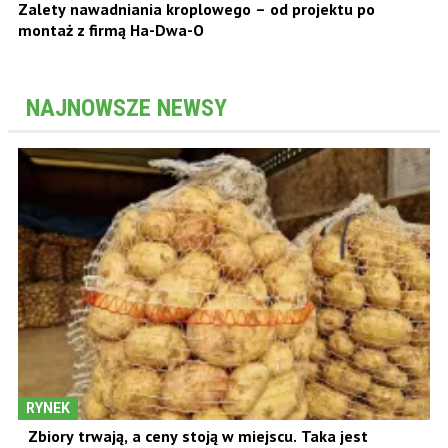
Zalety nawadniania kroplowego – od projektu po
montaż z firmą Ha-Dwa-O
NAJNOWSZE NEWSY
RYNEK
Zbiory trwają, a ceny stoją w miejscu. Taka jest