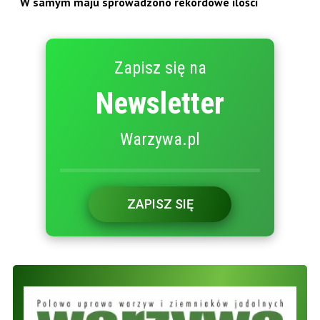
W samym maju sprowadzono rekordowe ilości
Zapisz się na
Newsletter
Warzywa.pl
ZAPISZ SIĘ