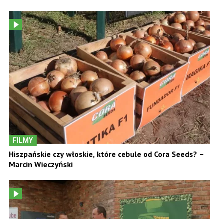
FILMY
Hiszpańskie czy włoskie, które cebule od Cora Seeds? –
Marcin Wieczyński