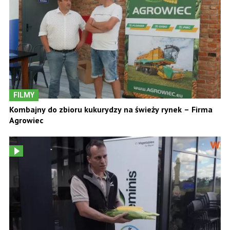
FILMY
Kombajny do zbioru kukurydzy na świeży rynek – Firma
Agrowiec