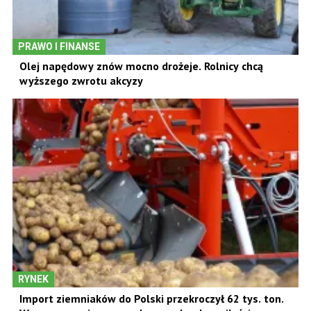
PRAWO I FINANSE
Olej napędowy znów mocno drożeje. Rolnicy chcą
wyższego zwrotu akcyzy
RYNEK
Import ziemniaków do Polski przekroczył 62 tys. ton.