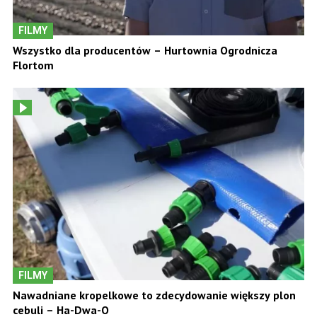
FILMY
Wszystko dla producentów – Hurtownia Ogrodnicza
Flortom
FILMY
Nawadniane kropelkowe to zdecydowanie większy plon
cebuli – Ha-Dwa-O