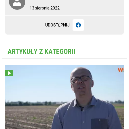
13 sierpnia 2022
UDOSTĘPNIJ
ARTYKUŁY Z KATEGORII