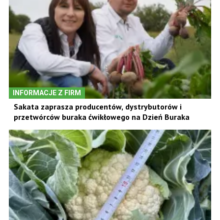
INFORMACJE Z FIRM
Sakata zaprasza producentów, dystrybutorów i
przetwórców buraka ćwikłowego na Dzień Buraka