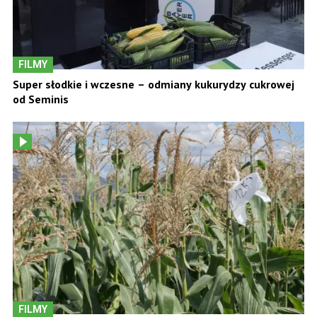
FILMY
Super słodkie i wczesne – odmiany kukurydzy cukrowej
od Seminis
FILMY