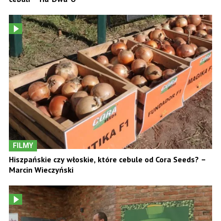
FILMY
Hiszpańskie czy włoskie, które cebule od Cora Seeds? –
Marcin Wieczyński