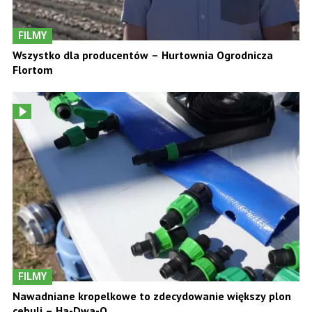
FILMY
Wszystko dla producentów – Hurtownia Ogrodnicza
Flortom
FILMY
Nawadniane kropelkowe to zdecydowanie większy plon
cebuli – Ha-Dwa-O