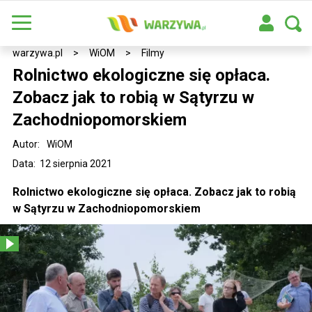
warzywa.pl
>
WiOM
>
Filmy
Rolnictwo ekologiczne się opłaca.
Zobacz jak to robią w Sątyrzu w
Zachodniopomorskiem
Autor:
WiOM
Data: 12 sierpnia 2021
Rolnictwo ekologiczne się opłaca. Zobacz jak to robią
w Sątyrzu w Zachodniopomorskiem