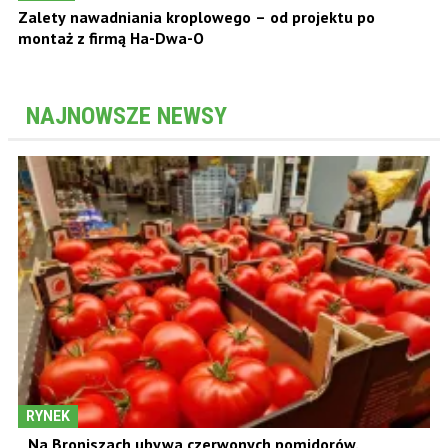
Zalety nawadniania kroplowego – od projektu po
montaż z firmą Ha-Dwa-O
NAJNOWSZE NEWSY
RYNEK
Na Broniszach ubywa czerwonych pomidorów.