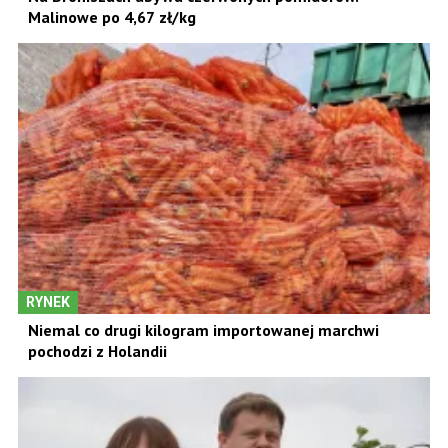
Malinowe po 4,67 zł/kg
RYNEK
Niemal co drugi kilogram importowanej marchwi
pochodzi z Holandii