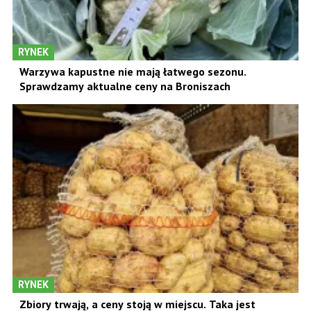
RYNEK
Warzywa kapustne nie mają łatwego sezonu.
Sprawdzamy aktualne ceny na Broniszach
RYNEK
Zbiory trwają, a ceny stoją w miejscu. Taka jest