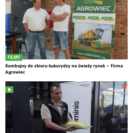
FILMY
Kombajny do zbioru kukurydzy na świeży rynek – Firma
Agrowiec