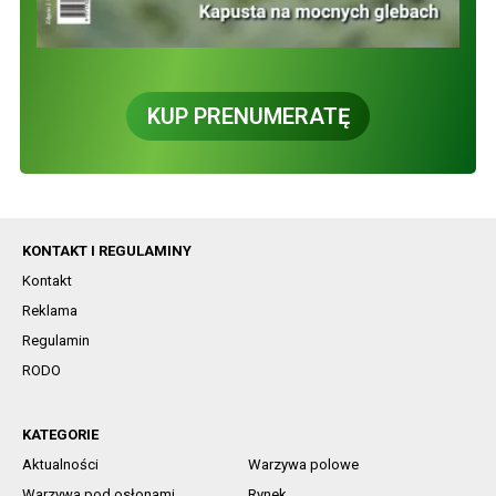
KUP PRENUMERATĘ
KONTAKT I REGULAMINY
Kontakt
Reklama
Regulamin
RODO
KATEGORIE
Aktualności
Warzywa polowe
Warzywa pod osłonami
Rynek