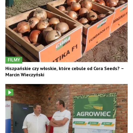
FILMY
Hiszpańskie czy włoskie, które cebule od Cora Seeds? –
Marcin Wieczyński