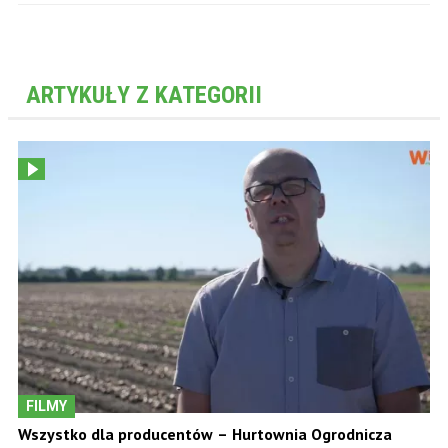
ARTYKUŁY Z KATEGORII
FILMY
Wszystko dla producentów – Hurtownia Ogrodnicza