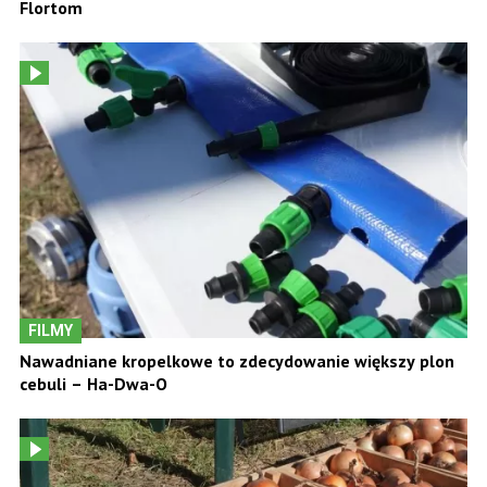
Flortom
FILMY
Nawadniane kropelkowe to zdecydowanie większy plon
cebuli – Ha-Dwa-O