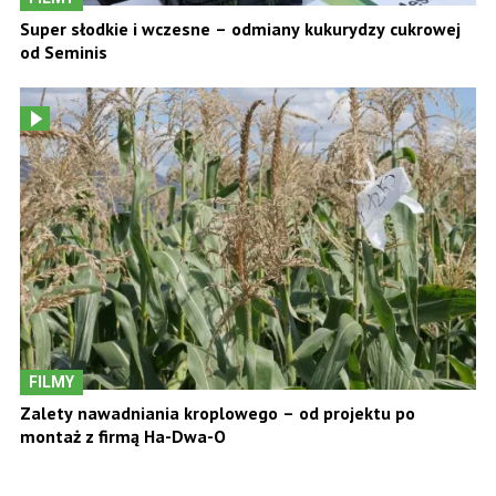
Super słodkie i wczesne – odmiany kukurydzy cukrowej
od Seminis
FILMY
Zalety nawadniania kroplowego – od projektu po
montaż z firmą Ha-Dwa-O