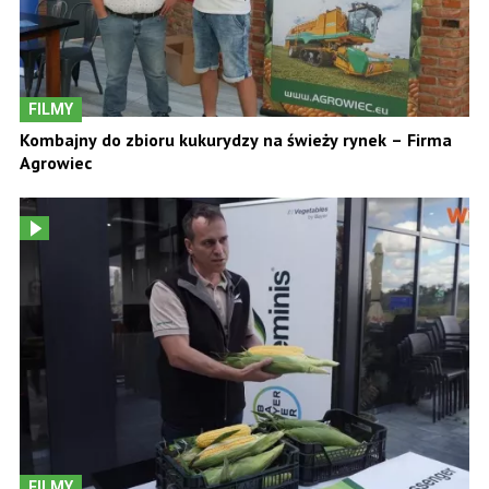
FILMY
Kombajny do zbioru kukurydzy na świeży rynek – Firma
Agrowiec
FILMY