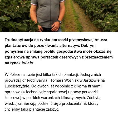
Trudna sytuacja na rynku porzeczki przemysłowej zmusza
plantatorów do poszukiwania alternatyw. Dobrym
pomysłem na zmianę profilu gospodarstwa może okazać się
szpalerowa uprawa porzeczek deserowych z przeznaczeniem
na rynek świeży.
W Polsce na razie jest kilka takich plantacji. Jedną z nich
prowadzą dr Piotr Baryła i Tomasz Woźniak w Jastkowie na
Lubelszczyźnie. Od dwóch lat wspólnie z kilkoma firmami
opracowują technologię szpalerowej uprawy porzeczki
kolorowej w polskich warunkach klimatycznych. Zdobytą
wiedzą zamierzają podzielić się z producentami, którzy
chcieliby taką plantację założyć.