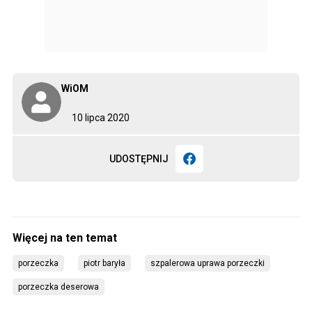
WiOM
10 lipca 2020
UDOSTĘPNIJ
porzeczka
piotr baryła
szpalerowa uprawa porzeczki
porzeczka deserowa