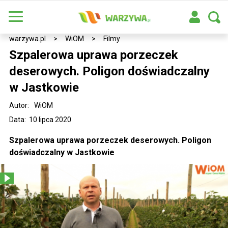
warzywa.pl
>
WiOM
>
Filmy
Szpalerowa uprawa porzeczek
deserowych. Poligon doświadczalny
w Jastkowie
Autor:
WiOM
Data: 10 lipca 2020
Szpalerowa uprawa porzeczek deserowych. Poligon
doświadczalny w Jastkowie