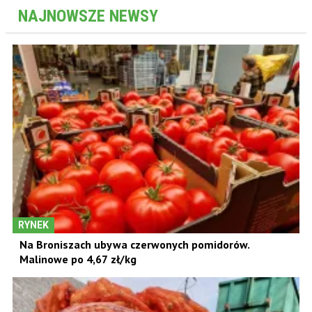
NAJNOWSZE NEWSY
RYNEK
Na Broniszach ubywa czerwonych pomidorów.
Malinowe po 4,67 zł/kg