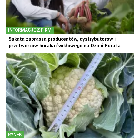
INFORMACJE Z FIRM
Sakata zaprasza producentów, dystrybutorów i
przetwórców buraka ćwikłowego na Dzień Buraka
RYNEK