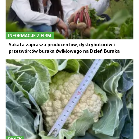
INFORMACJE Z FIRM
Sakata zaprasza producentów, dystrybutorów i
przetwórców buraka ćwikłowego na Dzień Buraka