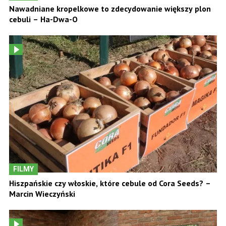
Nawadniane kropelkowe to zdecydowanie większy plon
cebuli – Ha-Dwa-O
FILMY
Hiszpańskie czy włoskie, które cebule od Cora Seeds? –
Marcin Wieczyński