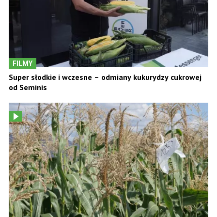
FILMY
Super słodkie i wczesne – odmiany kukurydzy cukrowej
od Seminis