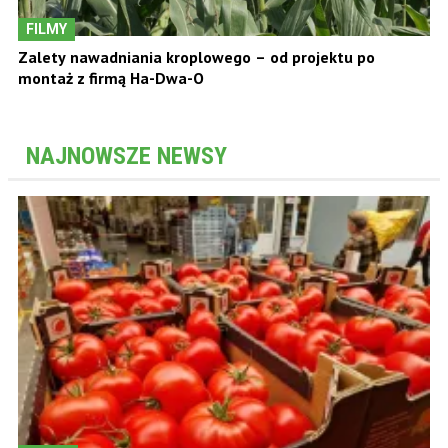
FILMY
Zalety nawadniania kroplowego – od projektu po
montaż z firmą Ha-Dwa-O
NAJNOWSZE NEWSY