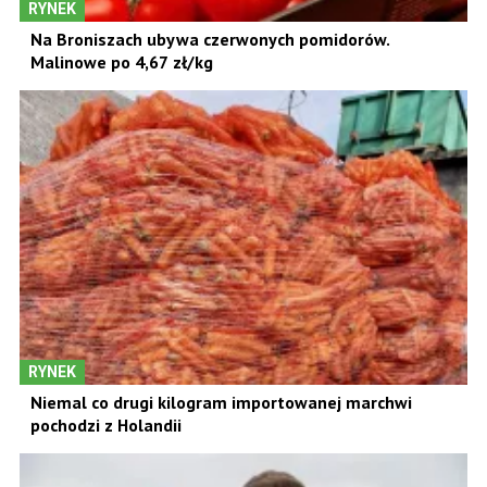
RYNEK
Na Broniszach ubywa czerwonych pomidorów.
Malinowe po 4,67 zł/kg
RYNEK
Niemal co drugi kilogram importowanej marchwi
pochodzi z Holandii