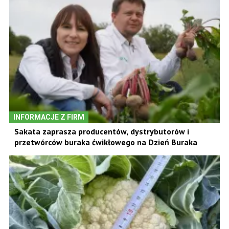
INFORMACJE Z FIRM
Sakata zaprasza producentów, dystrybutorów i
przetwórców buraka ćwikłowego na Dzień Buraka