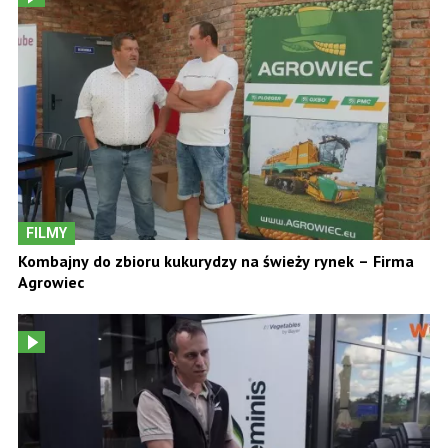
FILMY
Kombajny do zbioru kukurydzy na świeży rynek – Firma
Agrowiec