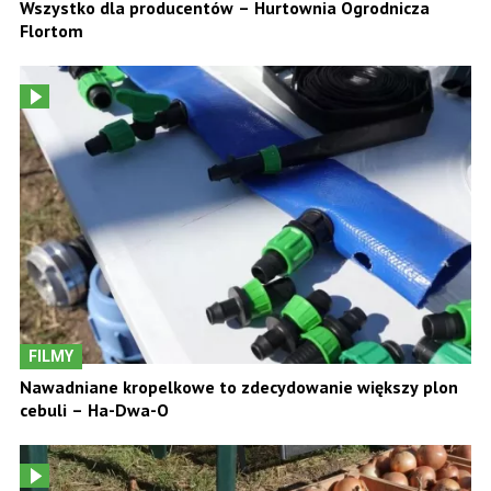
Wszystko dla producentów – Hurtownia Ogrodnicza
Flortom
FILMY
Nawadniane kropelkowe to zdecydowanie większy plon
cebuli – Ha-Dwa-O