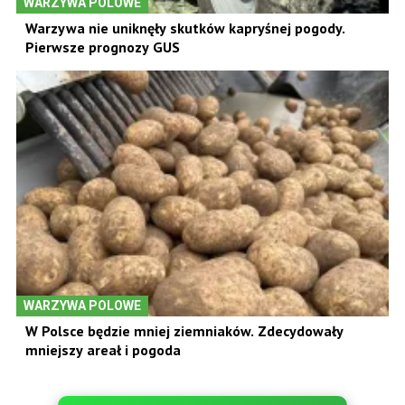
WARZYWA POLOWE
Warzywa nie uniknęły skutków kapryśnej pogody.
Pierwsze prognozy GUS
WARZYWA POLOWE
W Polsce będzie mniej ziemniaków. Zdecydowały
mniejszy areał i pogoda