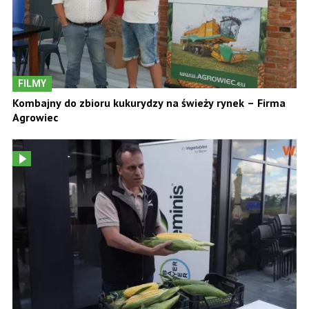
FILMY
Kombajny do zbioru kukurydzy na świeży rynek – Firma
Agrowiec