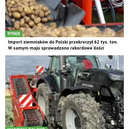
RYNEK
Import ziemniaków do Polski przekroczył 62 tys. ton.
W samym maju sprowadzono rekordowe ilości