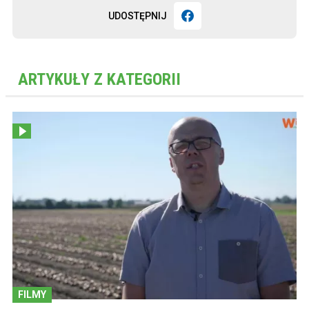
UDOSTĘPNIJ
ARTYKUŁY Z KATEGORII
FILMY