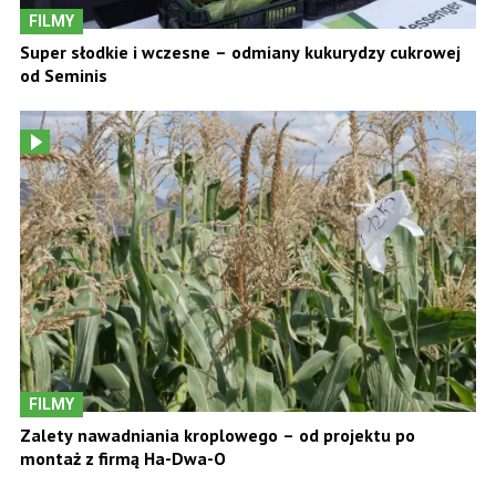
FILMY
Super słodkie i wczesne – odmiany kukurydzy cukrowej
od Seminis
FILMY
Zalety nawadniania kroplowego – od projektu po
montaż z firmą Ha-Dwa-O