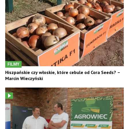
FILMY
Hiszpańskie czy włoskie, które cebule od Cora Seeds? –
Marcin Wieczyński