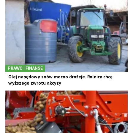
PRAWO I FINANSE
Olej napędowy znów mocno drożeje. Rolnicy chcą
wyższego zwrotu akcyzy