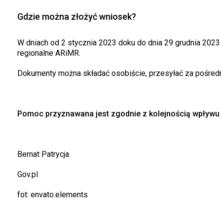
Gdzie można złożyć wniosek?
W dniach od 2 stycznia 2023 doku do dnia 29 grudnia 2023
regionalne ARiMR.
Dokumenty można składać osobiście, przesyłać za pośred
Pomoc przyznawana jest zgodnie z kolejnością wpływ
Bernat Patrycja
Gov.pl
fot: envato.elements