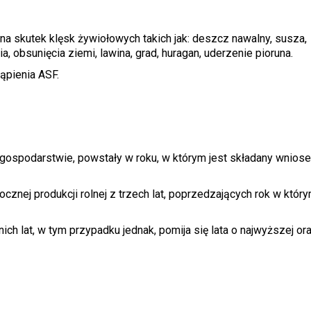
 na skutek klęsk żywiołowych takich jak: deszcz nawalny, susza,
 obsunięcia ziemi, lawina, grad, huragan, uderzenie pioruna.
ąpienia ASF.
ospodarstwie, powstały w roku, w którym jest składany wniosek
ocznej produkcji rolnej z trzech lat, poprzedzających rok w któr
h lat, w tym przypadku jednak, pomija się lata o najwyższej or