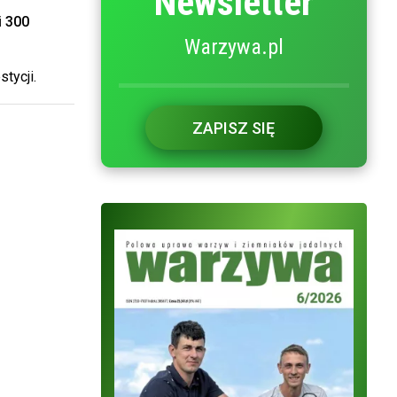
Newsletter
 300
Warzywa.pl
tycji.
ZAPISZ SIĘ