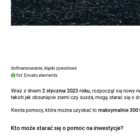
dofinansowanie, klęski żywiołowe
fot. Envato.elements
Wraz z dniem
2 stycznia 2023 roku,
rozpoczął się nowy na
takich jak obsunięcie ziemi czy susza, mogą starać się o ś
Kwota pomocy, która można uzyskać to
maksymalnie 300 t
Kto może starać się o pomoc na inwestycje?