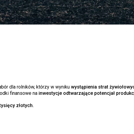
bór dla rolników, którzy w wyniku
wystąpienia strat żywiołowy
rodki finansowe na
inwestycje odtwarzające potencjał produkcj
ysięcy złotych.