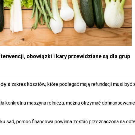
terwencji, obowiązki i kary przewidziane są dla grup
, a zakres kosztów, które podlegać mają refundacji musi być 
ła konkretna maszyna rolnicza, można otrzymać dofinansowanie 
padku sad, pomoc finansowa powinna zostać przeznaczona na odt