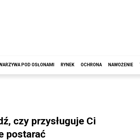
WARZYWA POD OSŁONAMI
RYNEK
OCHRONA
NAWOŻENIE
ź, czy przysługuje Ci
ie postarać