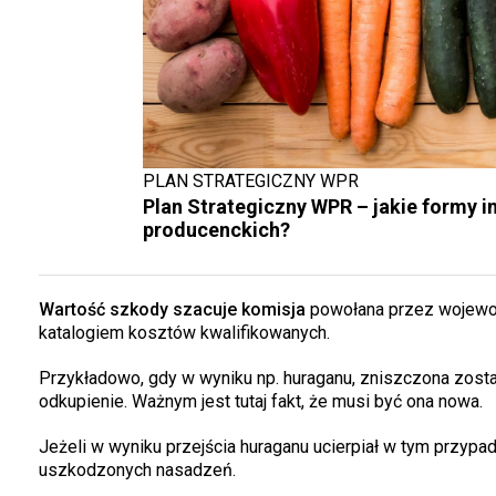
PLAN STRATEGICZNY WPR
Plan Strategiczny WPR – jakie formy in
producenckich?
Wartość szkody szacuje komisja
powołana przez wojewodę
katalogiem kosztów kwalifikowanych.
Przykładowo, gdy w wyniku np. huraganu, zniszczona zosta
odkupienie. Ważnym jest tutaj fakt, że musi być ona nowa.
Jeżeli w wyniku przejścia huraganu ucierpiał w tym przy
uszkodzonych nasadzeń.