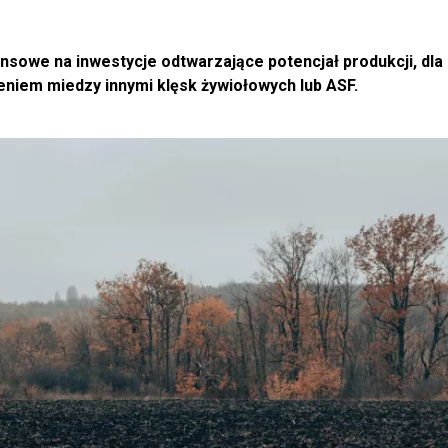
ansowe na inwestycje odtwarzające potencjał produkcji, dla 
eniem miedzy innymi klęsk żywiołowych lub ASF.