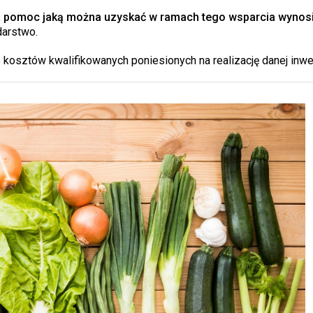
pomoc jaką można uzyskać w ramach tego wsparcia wynosi
darstwo.
osztów kwalifikowanych poniesionych na realizację danej inwes