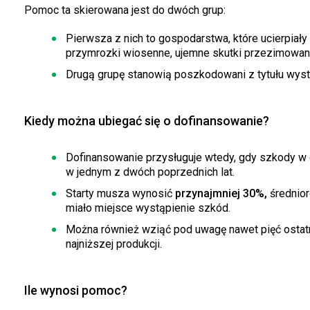
Pomoc ta skierowana jest do dwóch grup:
Pierwsza z nich to gospodarstwa, które ucierpiały
przymrozki wiosenne, ujemne skutki przezimowania,
Drugą grupę stanowią poszkodowani z tytułu wyst
Kiedy można ubiegać się o dofinansowanie?
Dofinansowanie przysługuje wtedy, gdy szkody w g
w jednym z dwóch poprzednich lat.
Starty musza wynosić
przynajmniej 30%,
średnior
miało miejsce wystąpienie szkód.
Można również wziąć pod uwagę nawet pięć ostatnic
najniższej produkcji.
Ile wynosi pomoc?