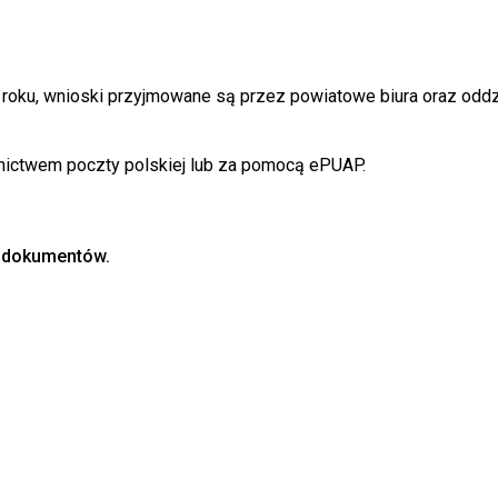
 roku, wnioski przyjmowane są przez powiatowe biura oraz oddz
nictwem poczty polskiej lub za pomocą ePUAP.
u dokumentów.