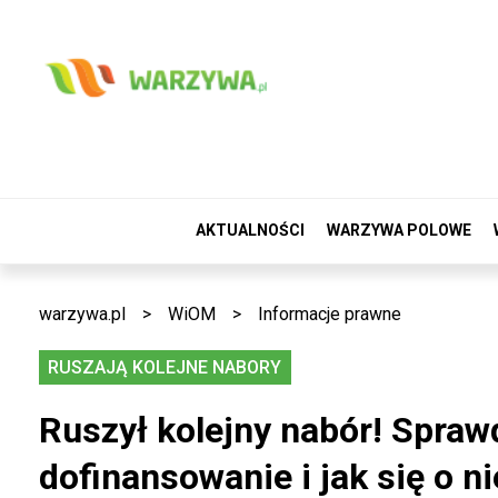
AKTUALNOŚCI
WARZYWA POLOWE
warzywa.pl
>
WiOM
>
Informacje prawne
RUSZAJĄ KOLEJNE NABORY
Ruszył kolejny nabór! Sprawd
dofinansowanie i jak się o n