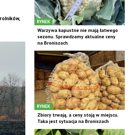
rolników,
RYNEK
Warzywa kapustne nie mają łatwego
sezonu. Sprawdzamy aktualne ceny
na Broniszach
RYNEK
Zbiory trwają, a ceny stoją w miejscu.
Taka jest sytuacja na Broniszach