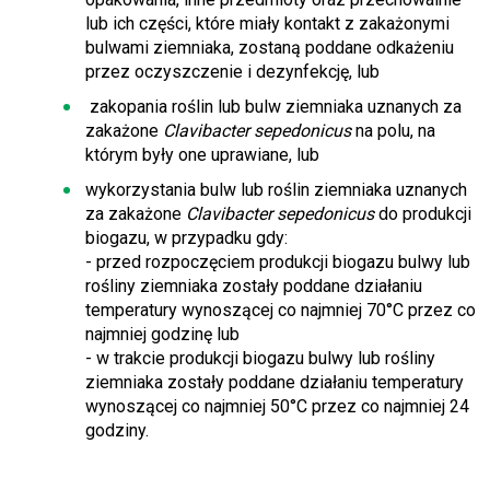
lub ich części, które miały kontakt z zakażonymi
bulwami ziemniaka, zostaną poddane odkażeniu
przez oczyszczenie i dezynfekcję, lub
zakopania roślin lub bulw ziemniaka uznanych za
zakażone
Clavibacter sepedonicus
na polu, na
którym były one uprawiane, lub
wykorzystania bulw lub roślin ziemniaka uznanych
za zakażone
Clavibacter sepedonicus
do produkcji
biogazu, w przypadku gdy:
- przed rozpoczęciem produkcji biogazu bulwy lub
rośliny ziemniaka zostały poddane działaniu
temperatury wynoszącej co najmniej 70°C przez co
najmniej godzinę lub
- w trakcie produkcji biogazu bulwy lub rośliny
ziemniaka zostały poddane działaniu temperatury
wynoszącej co najmniej 50°C przez co najmniej 24
godziny.