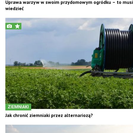
Uprawa warzyw w swoim przydomowym ogródku – to musi
wiedzieć
ZIEMNIAKI
Jak chronić ziemniaki przez alternariozą?