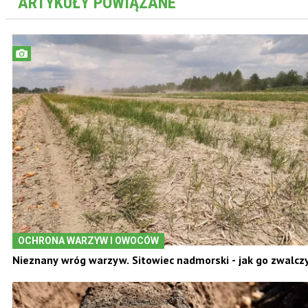
ARTYKUŁY POWIĄZANE
OCHRONA WARZYW I OWOCÓW
Nieznany wróg warzyw. Sitowiec nadmorski - jak go zwalcz