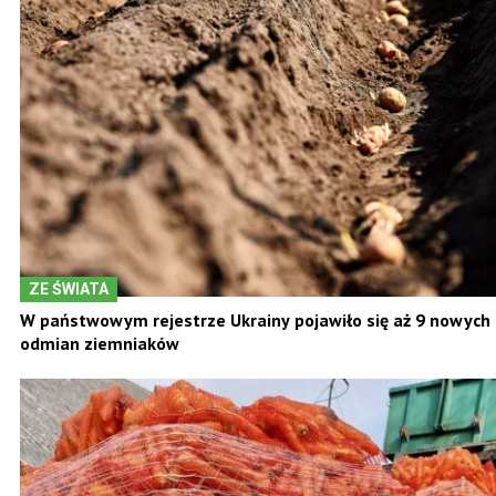
ZE ŚWIATA
W państwowym rejestrze Ukrainy pojawiło się aż 9 nowych
odmian ziemniaków