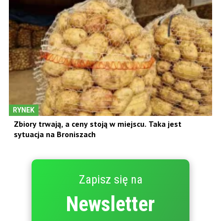
RYNEK
Zbiory trwają, a ceny stoją w miejscu. Taka jest
sytuacja na Broniszach
Zapisz się na
Newsletter