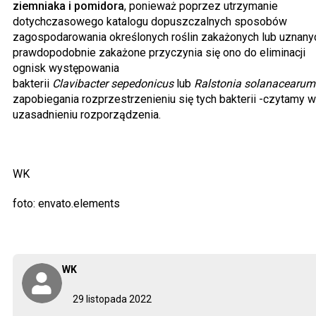
ziemniaka i pomidora
, ponieważ poprzez utrzymanie
dotychczasowego katalogu dopuszczalnych sposobów
zagospodarowania określonych roślin zakażonych lub uznany
prawdopodobnie zakażone przyczynia się ono do eliminacji
ognisk występowania
bakterii
Clavibacter sepedonicus
lub
Ralstonia solanacearum
zapobiegania rozprzestrzenieniu się tych bakterii -czytamy w
uzasadnieniu rozporządzenia.
WK
foto: envato.elements
WK
29 listopada 2022