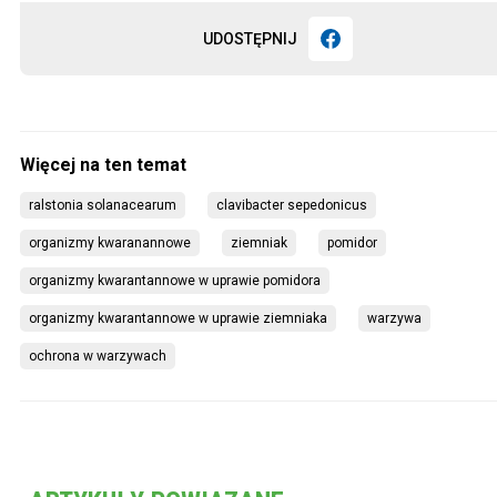
UDOSTĘPNIJ
ralstonia solanacearum
clavibacter sepedonicus
organizmy kwaranannowe
ziemniak
pomidor
organizmy kwarantannowe w uprawie pomidora
organizmy kwarantannowe w uprawie ziemniaka
warzywa
ochrona w warzywach