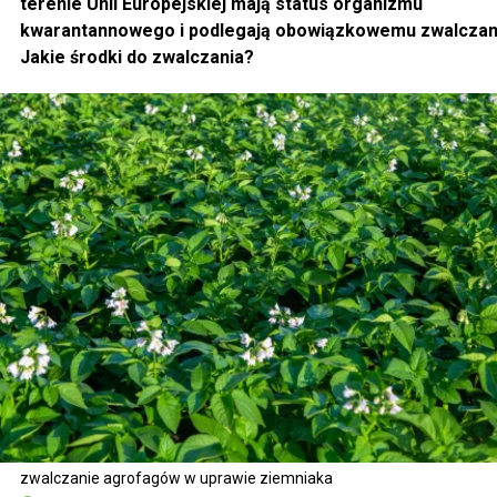
terenie Unii Europejskiej mają status organizmu
kwarantannowego i podlegają obowiązkowemu zwalczan
Jakie środki do zwalczania?
zwalczanie agrofagów w uprawie ziemniaka