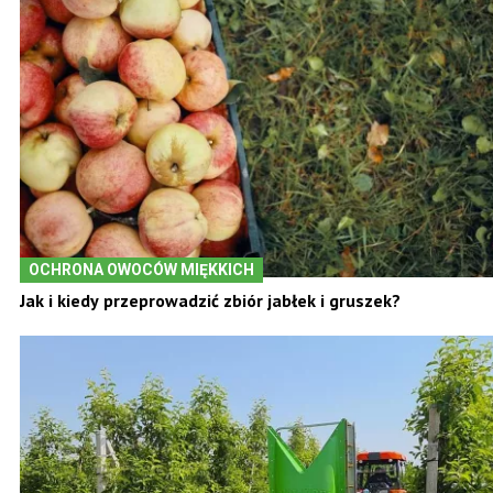
OCHRONA OWOCÓW MIĘKKICH
Jak i kiedy przeprowadzić zbiór jabłek i gruszek?