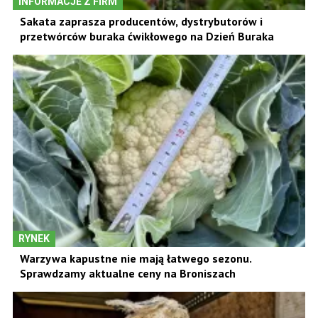
INFORMACJE Z FIRM
Sakata zaprasza producentów, dystrybutorów i
przetwórców buraka ćwikłowego na Dzień Buraka
RYNEK
Warzywa kapustne nie mają łatwego sezonu.
Sprawdzamy aktualne ceny na Broniszach