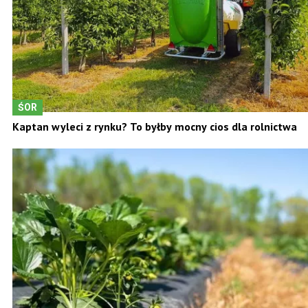
ŚOR
Kaptan wyleci z rynku? To byłby mocny cios dla rolnictwa