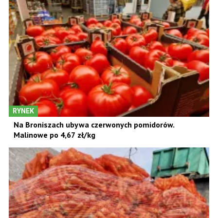
RYNEK
Na Broniszach ubywa czerwonych pomidorów.
Malinowe po 4,67 zł/kg