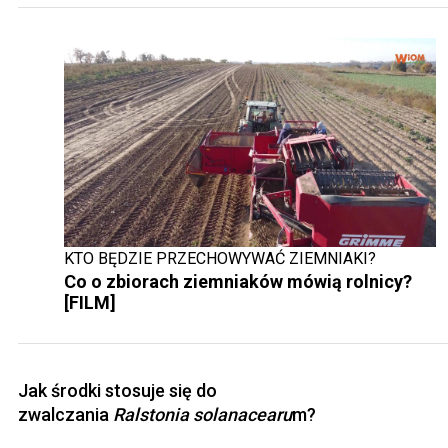
KTO BĘDZIE PRZECHOWYWAĆ ZIEMNIAKI?
Co o zbiorach ziemniaków mówią rolnicy?
[FILM]
Jak środki stosuje się do
zwalczania
Ralstonia solanacearu
m?