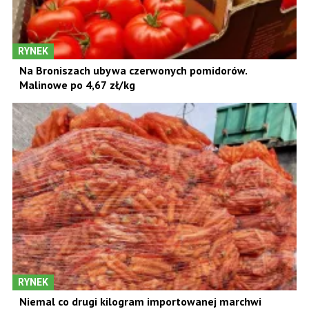
RYNEK
Na Broniszach ubywa czerwonych pomidorów.
Malinowe po 4,67 zł/kg
RYNEK
Niemal co drugi kilogram importowanej marchwi