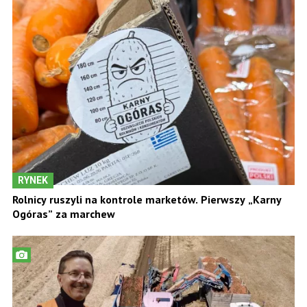
RYNEK
Rolnicy ruszyli na kontrole marketów. Pierwszy „Karny
Ogóras” za marchew