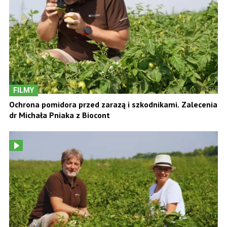
FILMY
Ochrona pomidora przed zarazą i szkodnikami. Zalecenia
dr Michała Pniaka z Biocont