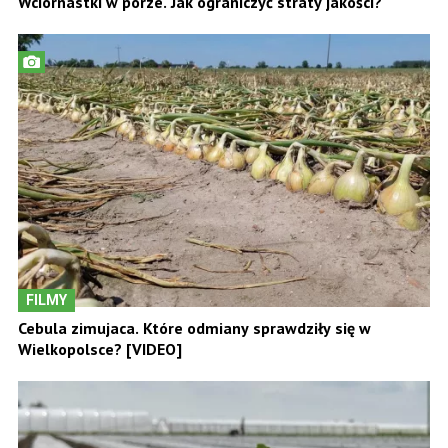
Wciornastki w porze. Jak ograniczyć straty jakości?
FILMY
Cebula zimujaca. Które odmiany sprawdziły się w
Wielkopolsce? [VIDEO]