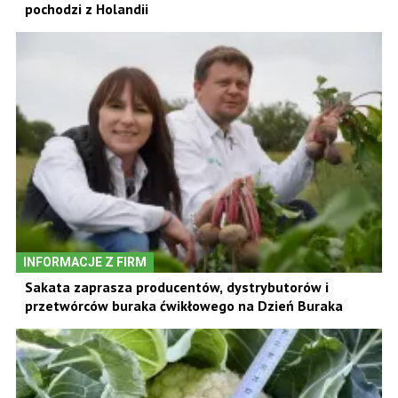
pochodzi z Holandii
INFORMACJE Z FIRM
Sakata zaprasza producentów, dystrybutorów i
przetwórców buraka ćwikłowego na Dzień Buraka