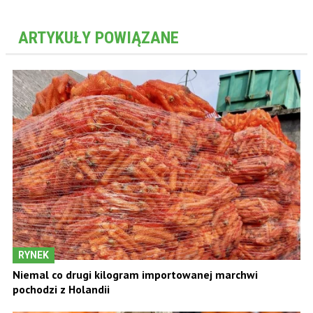
ARTYKUŁY POWIĄZANE
RYNEK
Niemal co drugi kilogram importowanej marchwi
pochodzi z Holandii