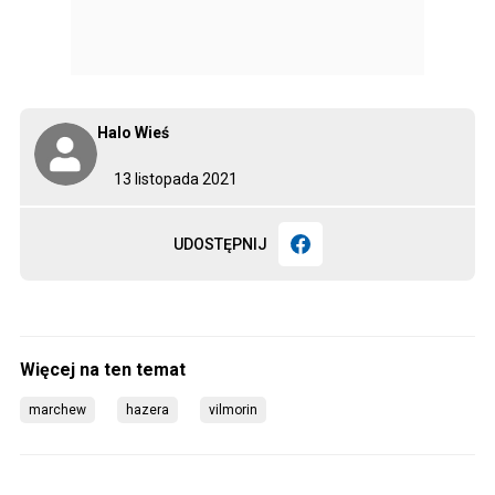
Halo Wieś
13 listopada 2021
UDOSTĘPNIJ
marchew
hazera
vilmorin