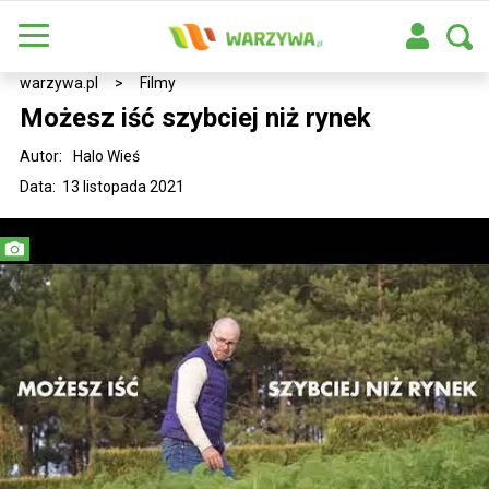
warzywa.pl
>
Filmy
Możesz iść szybciej niż rynek
Autor:
Halo Wieś
Data: 13 listopada 2021