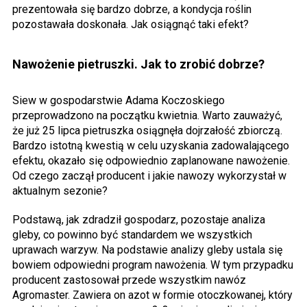
prezentowała się bardzo dobrze, a kondycja roślin
pozostawała doskonała. Jak osiągnąć taki efekt?
Nawożenie pietruszki. Jak to zrobić dobrze?
Siew w gospodarstwie Adama Koczoskiego
przeprowadzono na początku kwietnia. Warto zauważyć,
że już 25 lipca pietruszka osiągnęła dojrzałość zbiorczą.
Bardzo istotną kwestią w celu uzyskania zadowalającego
efektu, okazało się odpowiednio zaplanowane nawożenie.
Od czego zaczął producent i jakie nawozy wykorzystał w
aktualnym sezonie?
Podstawą, jak zdradził gospodarz, pozostaje analiza
gleby, co powinno być standardem we wszystkich
uprawach warzyw. Na podstawie analizy gleby ustala się
bowiem odpowiedni program nawożenia. W tym przypadku
producent zastosował przede wszystkim nawóz
Agromaster. Zawiera on azot w formie otoczkowanej, który