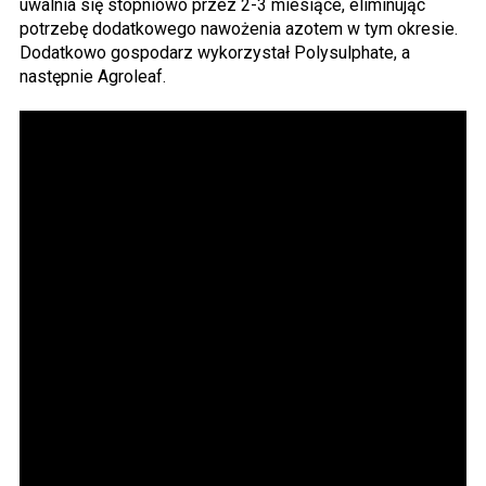
uwalnia się stopniowo przez 2-3 miesiące, eliminując
potrzebę dodatkowego nawożenia azotem w tym okresie.
Dodatkowo gospodarz wykorzystał Polysulphate, a
następnie Agroleaf.