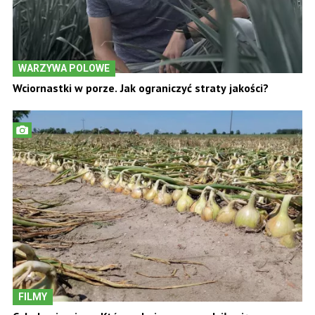
WARZYWA POLOWE
Wciornastki w porze. Jak ograniczyć straty jakości?
FILMY