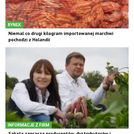
RYNEK
Niemal co drugi kilogram importowanej marchwi
pochodzi z Holandii
INFORMACJE Z FIRM
Sakata zaprasza producentów, dystrybutorów i