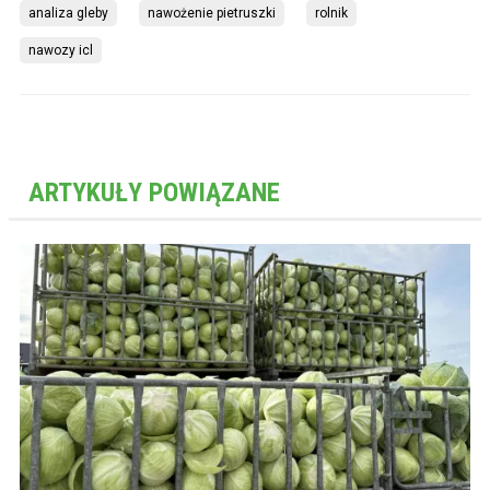
analiza gleby
nawożenie pietruszki
rolnik
nawozy icl
ARTYKUŁY POWIĄZANE