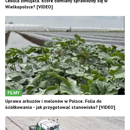
Cebula zimujaca. Które odmiany sprawdziły się w
Wielkopolsce? [VIDEO]
FILMY
Uprawa arbuzów i melonów w Polsce. Folia do
ściółkowania - jak przygotować stanowisko? [VIDEO]