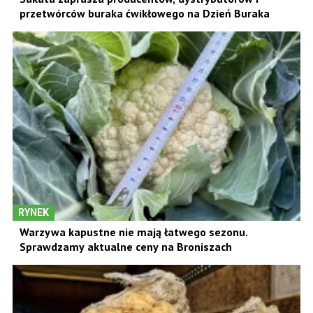
przetwórców buraka ćwikłowego na Dzień Buraka
RYNEK
Warzywa kapustne nie mają łatwego sezonu.
Sprawdzamy aktualne ceny na Broniszach