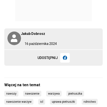
Jakub Dobrosz
16 października 2024
UDOSTĘPNIJ
nawozy
nawożenie
warzywa
pietruszka
nawozenie warzyw
icl
uprawa pietruszki
rolnictwo