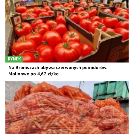
RYNEK
Na Broniszach ubywa czerwonych pomidorów.
Malinowe po 4,67 zł/kg