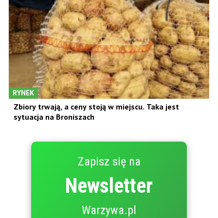
RYNEK
Zbiory trwają, a ceny stoją w miejscu. Taka jest
sytuacja na Broniszach
Zapisz się na
Newsletter
Warzywa.pl