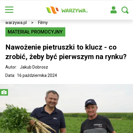
warzywa.pl
>
Filmy
MATERIAŁ PROMOCYJNY
Nawożenie pietruszki to klucz - co
zrobić, żeby być pierwszym na rynku?
Autor:
Jakub Dobrosz
Data: 16 października 2024