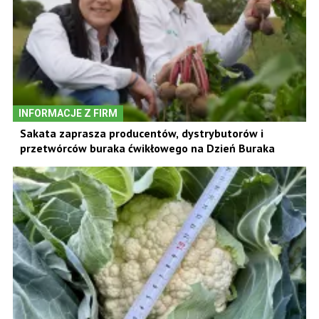
INFORMACJE Z FIRM
Sakata zaprasza producentów, dystrybutorów i
przetwórców buraka ćwikłowego na Dzień Buraka