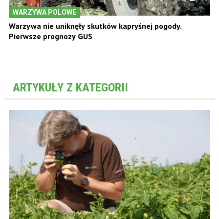
WARZYWA POLOWE
Warzywa nie uniknęły skutków kapryśnej pogody.
Pierwsze prognozy GUS
ARTYKUŁY Z KATEGORII