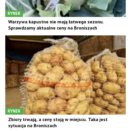
RYNEK
Warzywa kapustne nie mają łatwego sezonu.
Sprawdzamy aktualne ceny na Broniszach
RYNEK
Zbiory trwają, a ceny stoją w miejscu. Taka jest
sytuacja na Broniszach