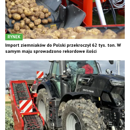
RYNEK
Import ziemniaków do Polski przekroczył 62 tys. ton. W
samym maju sprowadzono rekordowe ilości