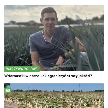
WARZYWA POLOWE
Wciornastki w porze. Jak ograniczyć straty jakości?