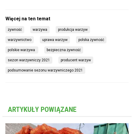
żywność
warzywa
produkcja warzyw
warzywnictwo
uprawa warzyw
polska żywność
polskie warzywa 
bezpieczna żywność
sezon warzywniczy 2021
producent warzyw
podsumowanie sezonu warzywniczego 2021
ARTYKUŁY POWIĄZANE