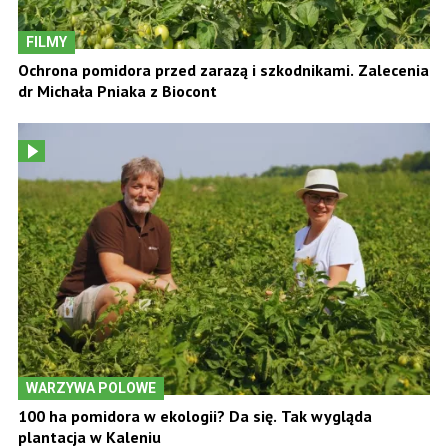
FILMY
Ochrona pomidora przed zarazą i szkodnikami. Zalecenia
dr Michała Pniaka z Biocont
WARZYWA POLOWE
100 ha pomidora w ekologii? Da się. Tak wygląda
plantacja w Kaleniu