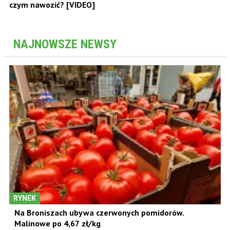
czym nawozić? [VIDEO]
NAJNOWSZE NEWSY
RYNEK
Na Broniszach ubywa czerwonych pomidorów.
Malinowe po 4,67 zł/kg