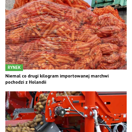
RYNEK
Niemal co drugi kilogram importowanej marchwi
pochodzi z Holandii