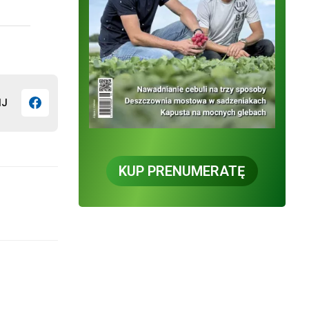
IJ
KUP PRENUMERATĘ