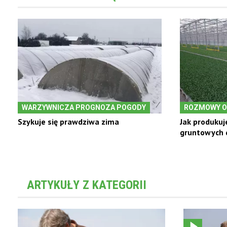
WARZYWNICZA PROGNOZA POGODY
ROZMOWY O
Szykuje się prawdziwa zima
Jak produkuj
gruntowych d
ARTYKUŁY Z KATEGORII