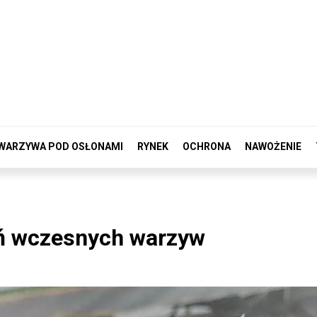
WARZYWA POD OSŁONAMI
RYNEK
OCHRONA
NAWOŻENIE
eń wczesnych warzyw