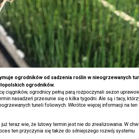
ymuje ogrodników od sadzenia roślin w nieogrzewanych tu
ałopolskich ogrodników.
racę ciągników, ogrodnicy pełną parą rozpoczynali sezon uprawowy
rmin nasadzeń przesunie się o kilka tygodni. Ale są i tacy, którz
ogrzewanych tuneli foliowych. Wkrótce więcej informacji na ten
 już teraz wie, że lutowy termin jest nie do zrealizowania. W chw
roces ten przyczynia się także do silniejszego rozwój systemu