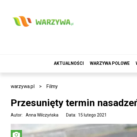
AKTUALNOŚCI
WARZYWA POLOWE
warzywa.pl
>
Filmy
Przesunięty termin nasadz
Autor:
Anna Wilczyńska
Data: 15 lutego 2021