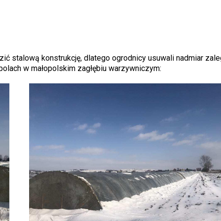
dzić stalową konstrukcję, dlatego ogrodnicy usuwali nadmiar zale
a polach w małopolskim zagłębiu warzywniczym: