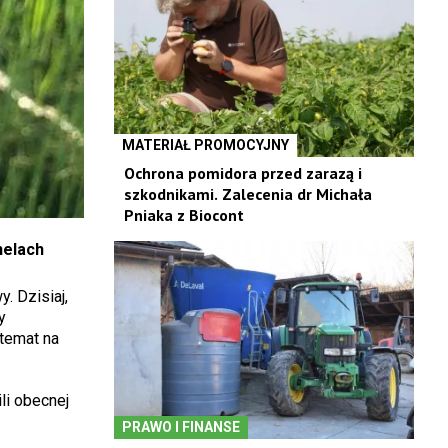
MATERIAŁ PROMOCYJNY
Ochrona pomidora przed zarazą i
szkodnikami. Zalecenia dr Michała
Pniaka z Biocont
nelach
. Dzisiaj,
y
 temat na
ili obecnej
PRAWO I FINANSE