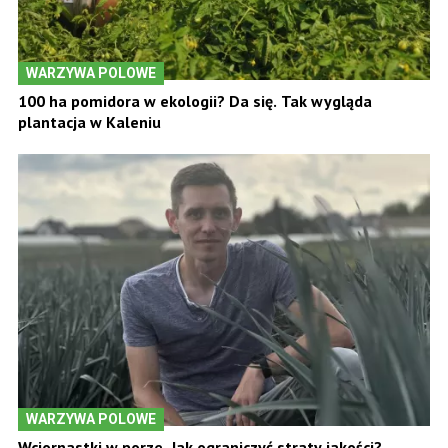
WARZYWA POLOWE
100 ha pomidora w ekologii? Da się. Tak wygląda
plantacja w Kaleniu
WARZYWA POLOWE
Wciornastki w porze. Jak ograniczyć straty jakości?