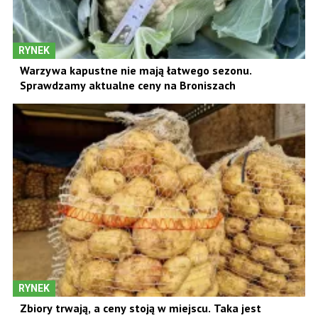
RYNEK
Warzywa kapustne nie mają łatwego sezonu.
Sprawdzamy aktualne ceny na Broniszach
RYNEK
Zbiory trwają, a ceny stoją w miejscu. Taka jest