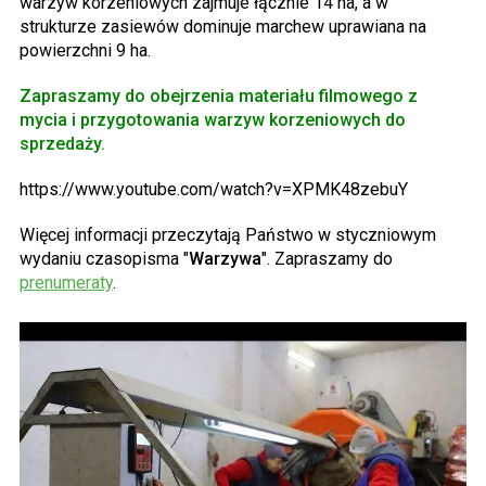
warzyw korzeniowych zajmuje łącznie 14 ha, a w
strukturze zasiewów dominuje marchew uprawiana na
powierzchni 9 ha.
Zapraszamy do obejrzenia materiału filmowego z
mycia i przygotowania warzyw korzeniowych do
sprzedaży.
https://www.youtube.com/watch?v=XPMK48zebuY
Więcej informacji przeczytają Państwo w styczniowym
wydaniu czasopisma "
Warzywa
". Zapraszamy do
prenumeraty
.