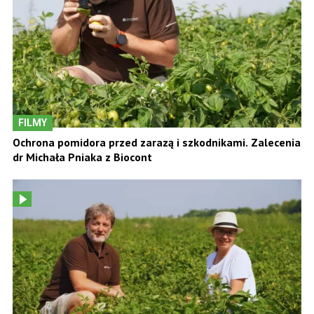
FILMY
Ochrona pomidora przed zarazą i szkodnikami. Zalecenia
dr Michała Pniaka z Biocont