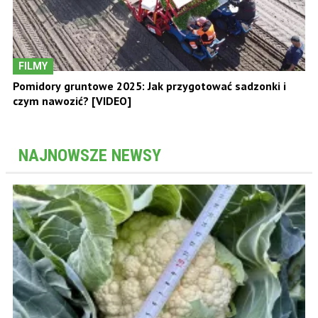
FILMY
Pomidory gruntowe 2025: Jak przygotować sadzonki i
czym nawozić? [VIDEO]
NAJNOWSZE NEWSY