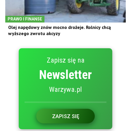
PRAWO I FINANSE
Olej napędowy znów mocno drożeje. Rolnicy chcą
wyższego zwrotu akcyzy
Zapisz się na
Newsletter
Warzywa.pl
ZAPISZ SIĘ