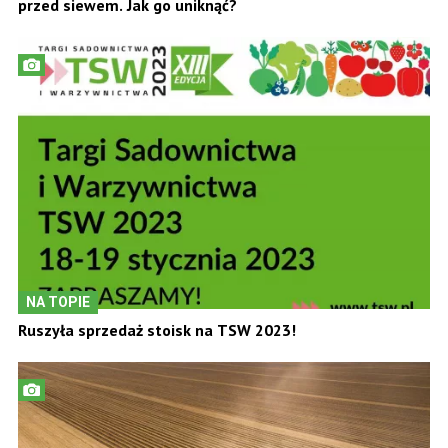
przed siewem. Jak go uniknąć?
NA TOPIE
Ruszyła sprzedaż stoisk na TSW 2023!