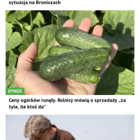
sytuacja na Broniszach
RYNEK
Ceny ogórków runęły. Rolnicy mówią o sprzedaży „za
tyle, ile ktoś da”