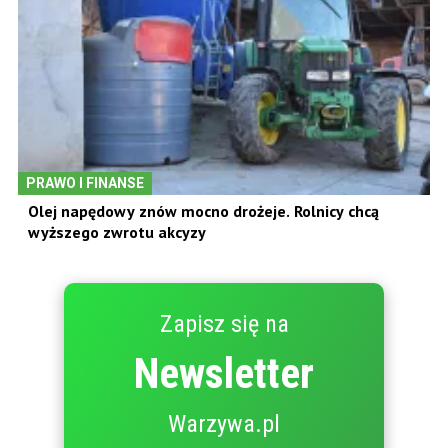
PRAWO I FINANSE
Olej napędowy znów mocno drożeje. Rolnicy chcą
wyższego zwrotu akcyzy
Zapisz się na
Newsletter
Warzywa.pl