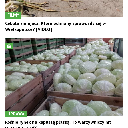
FILMY
Cebula zimujaca. Które odmiany sprawdziły się w
Wielkopolsce? [VIDEO]
UPRAWA
Rośnie rynek na kapustę płaską. To warzywniczy hit