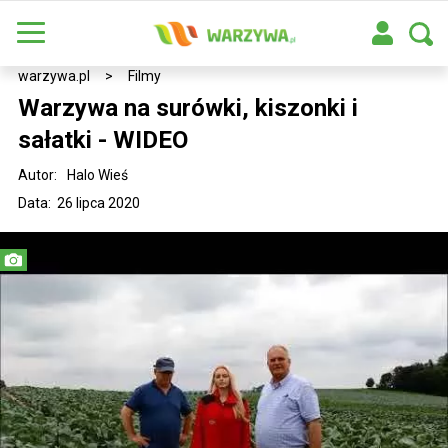
warzywa.pl
>
Filmy
Warzywa na surówki, kiszonki i
sałatki - WIDEO
Autor:
Halo Wieś
Data: 26 lipca 2020