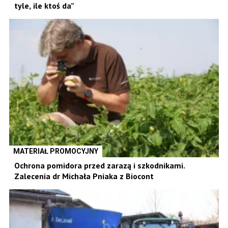
tyle, ile ktoś da”
MATERIAŁ PROMOCYJNY
Ochrona pomidora przed zarazą i szkodnikami.
Zalecenia dr Michała Pniaka z Biocont