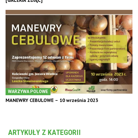
[GALERIA ZDJĘĆ]
WARZYWA POLOWE
MANEWRY CEBULOWE – 10 września 2023
ARTYKUŁY Z KATEGORII