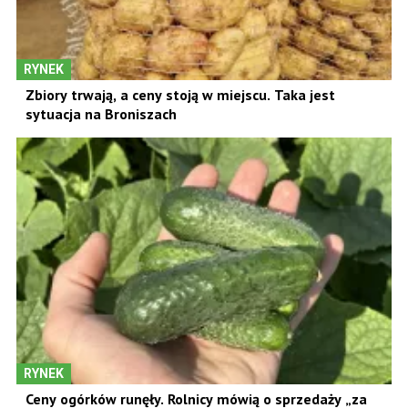
RYNEK
Zbiory trwają, a ceny stoją w miejscu. Taka jest
sytuacja na Broniszach
RYNEK
Ceny ogórków runęły. Rolnicy mówią o sprzedaży „za