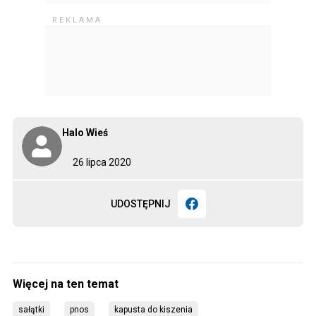
Halo Wieś
26 lipca 2020
UDOSTĘPNIJ
sałątki
pnos
kapusta do kiszenia