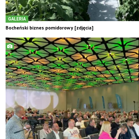
GALERIA
Bocheński biznes pomidorowy [zdjęcia]