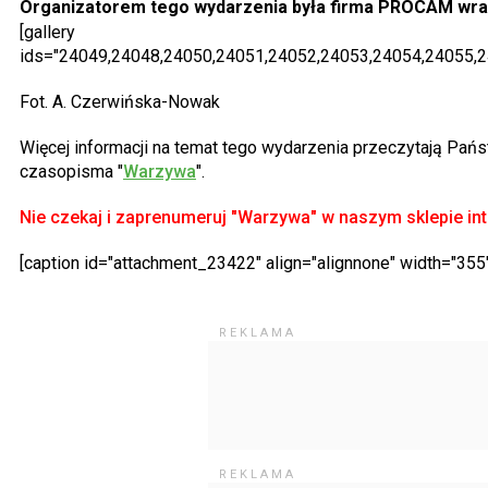
Organizatorem tego wydarzenia była firma PROCAM wra
[gallery
ids="24049,24048,24050,24051,24052,24053,24054,24055,2
Fot. A. Czerwińska-Nowak
Więcej informacji na temat tego wydarzenia przeczytają Pań
czasopisma "
Warzywa
".
Nie czekaj i zaprenumeruj "Warzywa" w naszym sklepie in
[caption id="attachment_23422" align="alignnone" width="355"