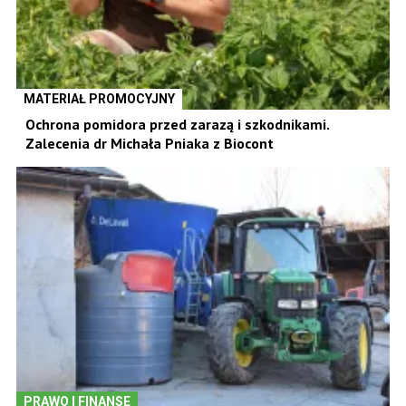
MATERIAŁ PROMOCYJNY
Ochrona pomidora przed zarazą i szkodnikami.
Zalecenia dr Michała Pniaka z Biocont
PRAWO I FINANSE