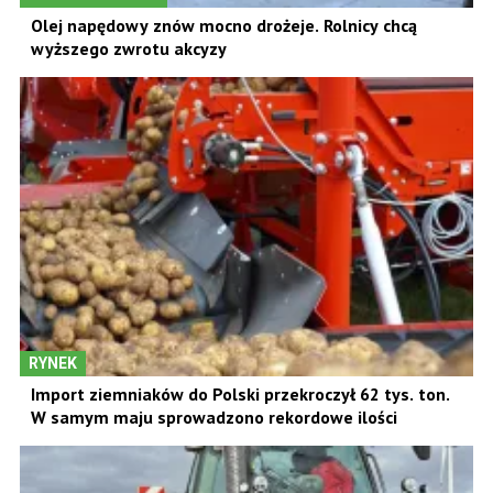
Olej napędowy znów mocno drożeje. Rolnicy chcą
wyższego zwrotu akcyzy
RYNEK
Import ziemniaków do Polski przekroczył 62 tys. ton.
W samym maju sprowadzono rekordowe ilości