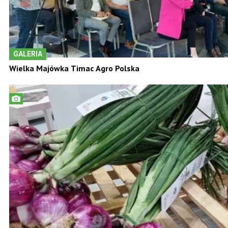
GALERIA
Wielka Majówka Timac Agro Polska