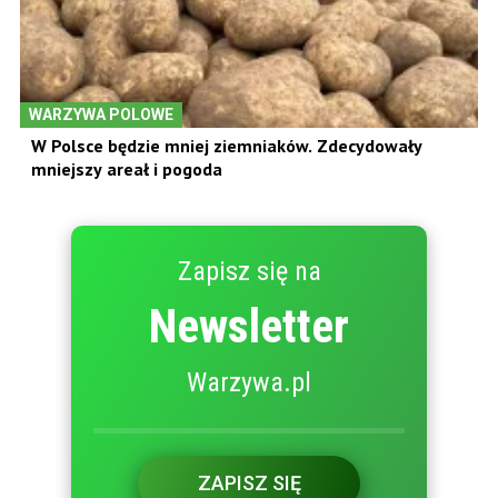
WARZYWA POLOWE
W Polsce będzie mniej ziemniaków. Zdecydowały
mniejszy areał i pogoda
Zapisz się na
Newsletter
Warzywa.pl
ZAPISZ SIĘ