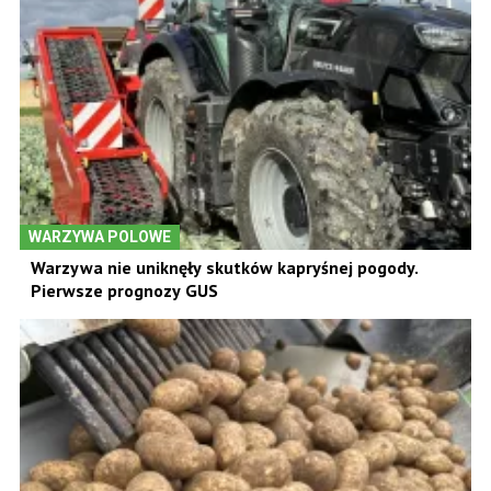
WARZYWA POLOWE
Warzywa nie uniknęły skutków kapryśnej pogody.
Pierwsze prognozy GUS