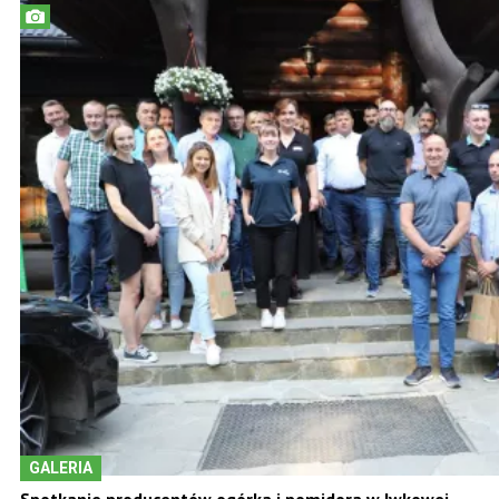
GALERIA
Spotkanie producentów ogórka i pomidora w Iwkowej