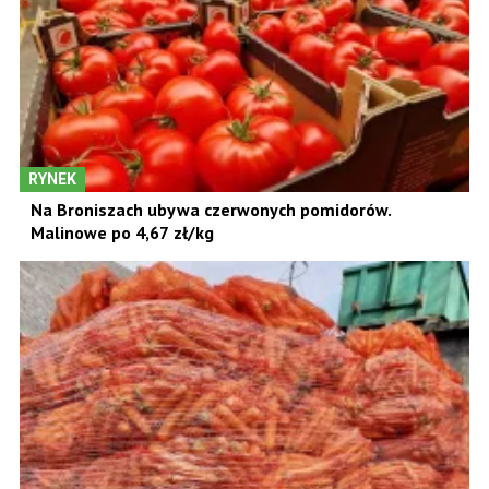
RYNEK
Na Broniszach ubywa czerwonych pomidorów.
Malinowe po 4,67 zł/kg