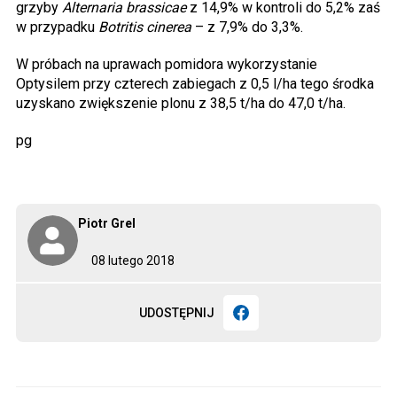
grzyby
Alternaria brassicae
z 14,9% w kontroli do 5,2% zaś
w przypadku
Botritis cinerea
– z 7,9% do 3,3%.
W próbach na uprawach pomidora wykorzystanie
Optysilem przy czterech zabiegach z 0,5 l/ha tego środka
uzyskano zwiększenie plonu z 38,5 t/ha do 47,0 t/ha.
pg
Piotr Grel
08 lutego 2018
UDOSTĘPNIJ