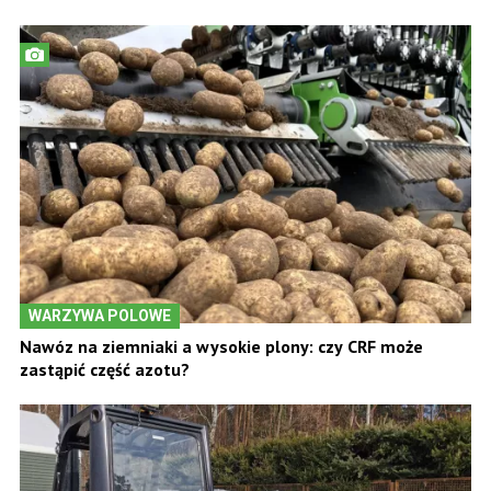
WARZYWA POLOWE
Nawóz na ziemniaki a wysokie plony: czy CRF może
zastąpić część azotu?