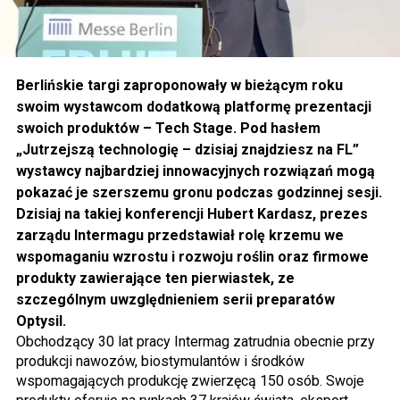
Berlińskie targi zaproponowały w bieżącym roku
swoim wystawcom dodatkową platformę prezentacji
swoich produktów – Tech Stage. Pod hasłem
„Jutrzejszą technologię – dzisiaj znajdziesz na FL”
wystawcy najbardziej innowacyjnych rozwiązań mogą
pokazać je szerszemu gronu podczas godzinnej sesji.
Dzisiaj na takiej konferencji Hubert Kardasz, prezes
zarządu Intermagu przedstawiał rolę krzemu we
wspomaganiu wzrostu i rozwoju roślin oraz firmowe
produkty zawierające ten pierwiastek, ze
szczególnym uwzględnieniem serii preparatów
Optysil.
Obchodzący 30 lat pracy Intermag zatrudnia obecnie przy
produkcji nawozów, biostymulantów i środków
wspomagających produkcję zwierzęcą 150 osób. Swoje