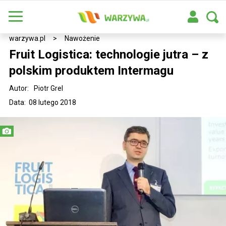
warzywa.pl
>
Nawożenie
Fruit Logistica: technologie jutra – z
polskim produktem Intermagu
Autor:
Piotr Grel
Data: 08 lutego 2018