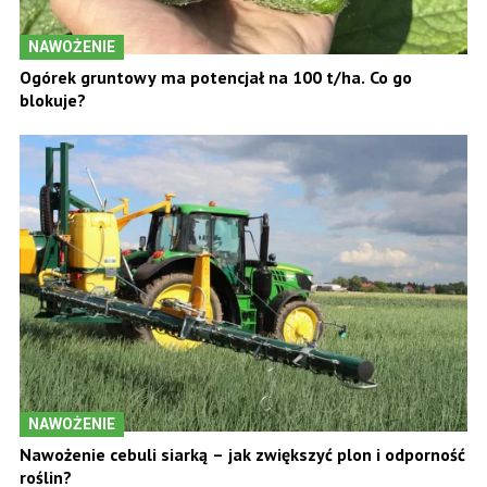
NAWOŻENIE
Ogórek gruntowy ma potencjał na 100 t/ha. Co go
blokuje?
NAWOŻENIE
Nawożenie cebuli siarką – jak zwiększyć plon i odporność
roślin?