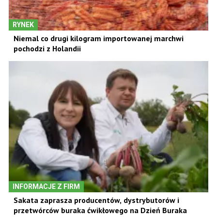
RYNEK
Niemal co drugi kilogram importowanej marchwi
pochodzi z Holandii
INFORMACJE Z FIRM
Sakata zaprasza producentów, dystrybutorów i
przetwórców buraka ćwikłowego na Dzień Buraka