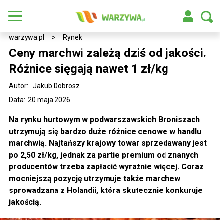
warzywa.pl
>
Rynek
Ceny marchwi zależą dziś od jakości.
Różnice sięgają nawet 1 zł/kg
Autor:
Jakub Dobrosz
Data: 20 maja 2026
Na rynku hurtowym w podwarszawskich Broniszach
utrzymują się bardzo duże różnice cenowe w handlu
marchwią. Najtańszy krajowy towar sprzedawany jest
po 2,50 zł/kg, jednak za partie premium od znanych
producentów trzeba zapłacić wyraźnie więcej. Coraz
mocniejszą pozycję utrzymuje także marchew
sprowadzana z Holandii, która skutecznie konkuruje
jakością.