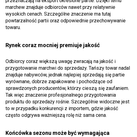
przeznaczają na eksport określone partie. Dzięki temu
marchew znajduje odbiorców nawet przy relatywnie
wysokich cenach. Szczególne znaczenie ma tutaj
powtarzalność partii oraz odpowiednie przechowywanie
towaru.
Rynek coraz mocniej premiuje jakość
Odbiorcy coraz większą uwagę zwracają na jakość i
przygotowanie marchwi do sprzedaży. Tańszy towar nadal
znajduje nabywców, jednak najlepiej sprzedają się partie
wyrównane, dobrze zapakowane i pochodzące od
sprawdzonych producentów, którzy cieszą się zaufaniem.
Tak więc znaczenie profesjonalnego przygotowania
produktu do sprzedaży rośnie. Szczególnie widoczne jest
to w przypadku konkurencji z importem, gdzie jakość
często odgrywa ważniejszą rolę niż sama cena.
Końcówka sezonu może być wymagająca