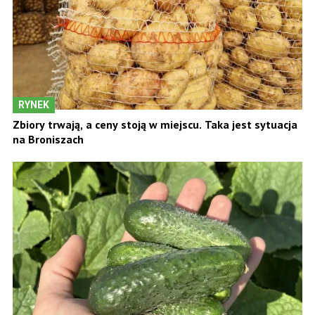
RYNEK
Zbiory trwają, a ceny stoją w miejscu. Taka jest sytuacja
na Broniszach