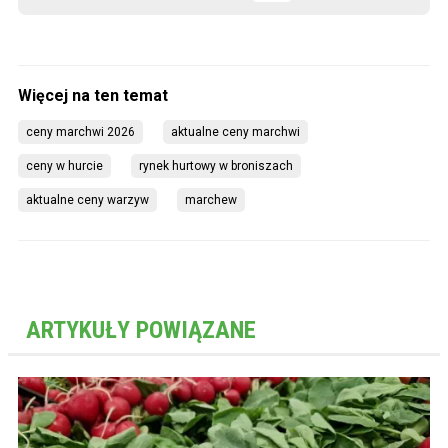
ceny marchwi 2026
aktualne ceny marchwi
ceny w hurcie
rynek hurtowy w broniszach
aktualne ceny warzyw
marchew
ARTYKUŁY POWIĄZANE