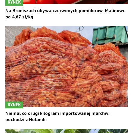
RYNEK
Na Broniszach ubywa czerwonych pomidorów. Malinowe
po 4,67 zł/kg
RYNEK
Niemal co drugi kilogram importowanej marchwi
pochodzi z Holandii