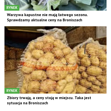
RYNEK
Warzywa kapustne nie mają łatwego sezonu.
Sprawdzamy aktualne ceny na Broniszach
RYNEK
Zbiory trwają, a ceny stoją w miejscu. Taka jest
sytuacja na Broniszach