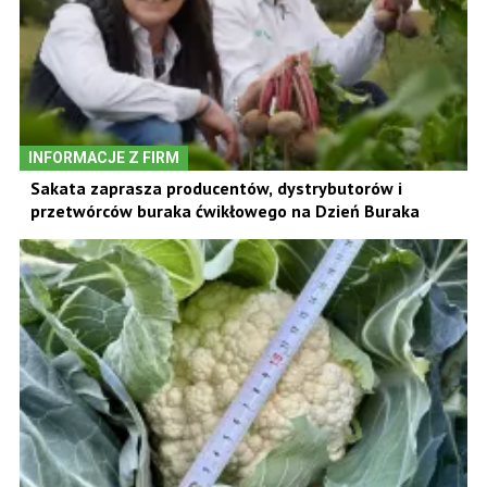
INFORMACJE Z FIRM
Sakata zaprasza producentów, dystrybutorów i
przetwórców buraka ćwikłowego na Dzień Buraka