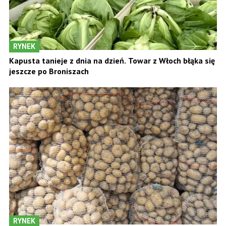
RYNEK
Kapusta tanieje z dnia na dzień. Towar z Włoch błąka się
jeszcze po Broniszach
RYNEK