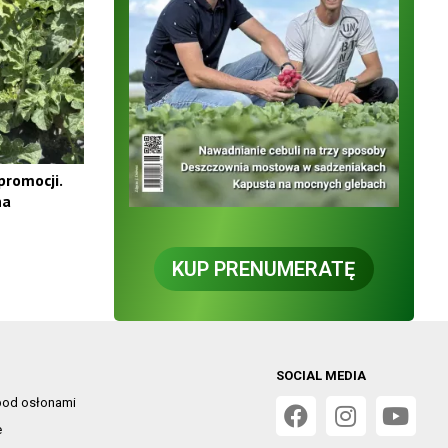
promocji.
na
KUP PRENUMERATĘ
SOCIAL MEDIA
od osłonami
e