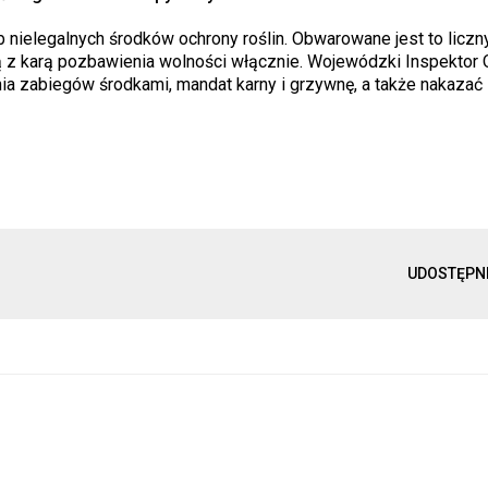
 nielegalnych środków ochrony roślin. Obwarowane jest to liczn
ą z karą pozbawienia wolności włącznie. Wojewódzki Inspektor 
ia zabiegów środkami, mandat karny i grzywnę, a także nakazać
UDOSTĘPN