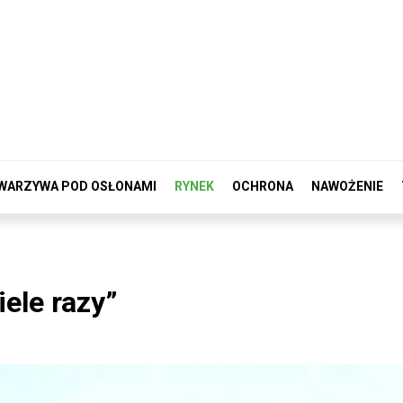
WARZYWA POD OSŁONAMI
RYNEK
OCHRONA
NAWOŻENIE
iele razy”