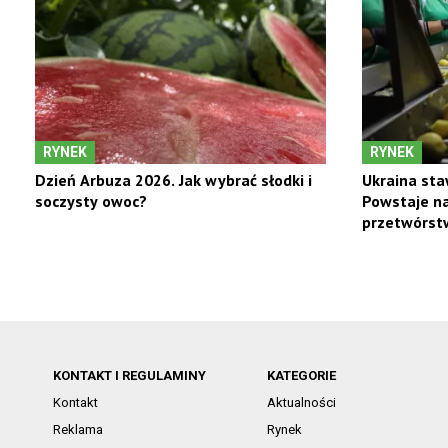
RYNEK
RYNEK
Dzień Arbuza 2026. Jak wybrać słodki i
Ukraina sta
soczysty owoc?
Powstaje na
przetwórst
KONTAKT I REGULAMINY
KATEGORIE
Kontakt
Aktualności
Reklama
Rynek