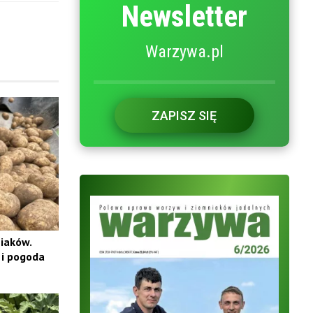
Newsletter
Warzywa.pl
ZAPISZ SIĘ
iaków.
 i pogoda