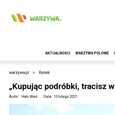
AKTUALNOŚCI
WARZYWA POLOWE
warzywa.pl
>
Rynek
„Kupując podróbki, tracisz w
Autor:
Halo Wieś
Data: 10 lutego 2021