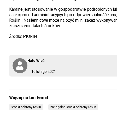
Karalne jest stosowanie w gospodarstwie podrobionych lub
sankcjami od administracyjnych po odpowiedzialność karn
Roślin i Nasiennictwa może nałożyć m.in. zakaz wykonywan
zniszczenie takich środków.
Źródło: PIORIN
Halo Wieś
10 lutego 2021
środki ochrony roślin
nielegalne środki ochrony roślin