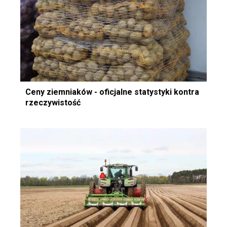
Ceny ziemniaków - oficjalne statystyki kontra
rzeczywistość