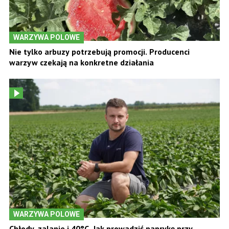
WARZYWA POLOWE
Nie tylko arbuzy potrzebują promocji. Producenci
warzyw czekają na konkretne działania
WARZYWA POLOWE
Chłody, zalanie i 40°C. Jak prowadzić paprykę przy