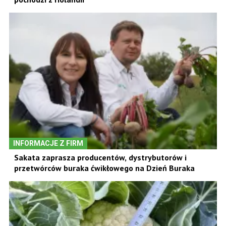
INFORMACJE Z FIRM
Sakata zaprasza producentów, dystrybutorów i
przetwórców buraka ćwikłowego na Dzień Buraka