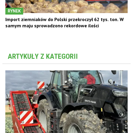
RYNEK
Import ziemniaków do Polski przekroczył 62 tys. ton. W
samym maju sprowadzono rekordowe ilości
ARTYKUŁY Z KATEGORII