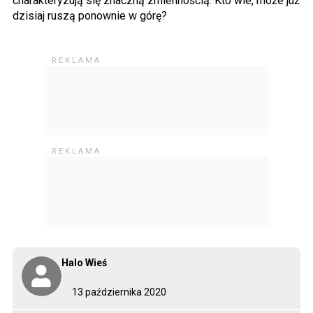
charakteryzują się znaczną zmiennością. Kto wie, może już
dzisiaj ruszą ponownie w górę?
Halo Wieś
13 października 2020