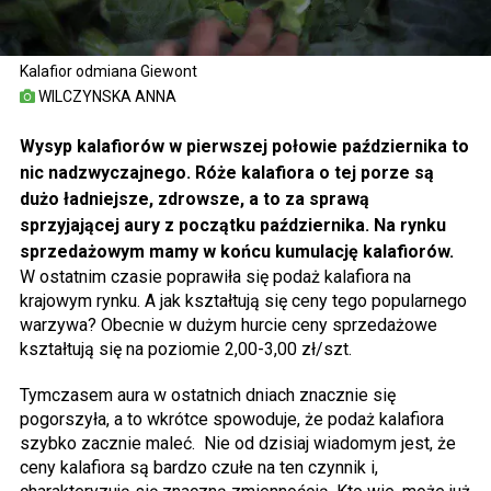
Kalafior odmiana Giewont
WILCZYNSKA ANNA
Wysyp kalafiorów w pierwszej połowie października to
nic nadzwyczajnego. Róże kalafiora o tej porze są
dużo ładniejsze, zdrowsze, a to za sprawą
sprzyjającej aury z początku października. Na rynku
sprzedażowym mamy w końcu kumulację kalafiorów.
W ostatnim czasie poprawiła się podaż kalafiora na
krajowym rynku. A jak kształtują się ceny tego popularnego
warzywa? Obecnie w dużym hurcie ceny sprzedażowe
kształtują się na poziomie 2,00-3,00 zł/szt.
Tymczasem aura w ostatnich dniach znacznie się
pogorszyła, a to wkrótce spowoduje, że podaż kalafiora
szybko zacznie maleć. Nie od dzisiaj wiadomym jest, że
ceny kalafiora są bardzo czułe na ten czynnik i,