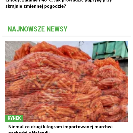
skrajnie zmiennej pogodzie?
NAJNOWSZE NEWSY
RYNEK
Niemal co drugi kilogram importowanej marchwi
pochodzi z Holandii