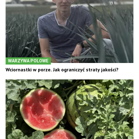
WARZYWA POLOWE
Wciornastki w porze. Jak ograniczyć straty jakości?