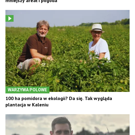
mniejszy areał i pogoda
WARZYWA POLOWE
100 ha pomidora w ekologii? Da się. Tak wygląda
plantacja w Kaleniu