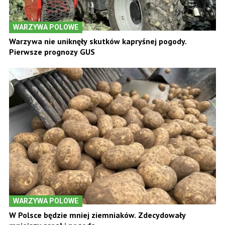
WARZYWA POLOWE
Warzywa nie uniknęły skutków kapryśnej pogody.
Pierwsze prognozy GUS
WARZYWA POLOWE
W Polsce będzie mniej ziemniaków. Zdecydowały