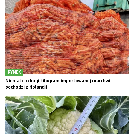
RYNEK
Niemal co drugi kilogram importowanej marchwi
pochodzi z Holandii