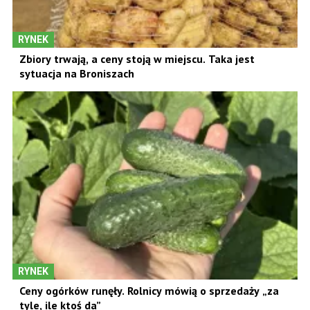
RYNEK
Zbiory trwają, a ceny stoją w miejscu. Taka jest
sytuacja na Broniszach
RYNEK
Ceny ogórków runęły. Rolnicy mówią o sprzedaży „za
tyle, ile ktoś da”