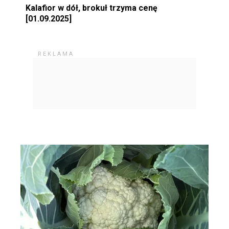
Kalafior w dół, brokuł trzyma cenę
[01.09.2025]