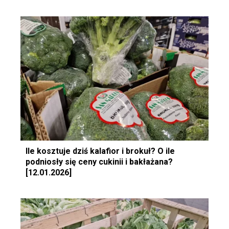
Ile kosztuje dziś kalafior i brokuł? O ile
podniosły się ceny cukinii i bakłażana?
[12.01.2026]