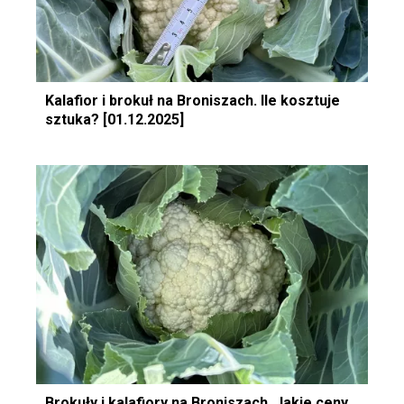
Kalafior i brokuł na Broniszach. Ile kosztuje
sztuka? [01.12.2025]
Brokuły i kalafiory na Broniszach. Jakie ceny