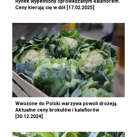
Rynek wypełniony sprowadzanym kalafiorem.
Ceny kierują się w dół [17.02.2025]
Wwożone do Polski warzywa powoli drożeją.
Aktualne ceny brokułów i kalafiorów
[30.12.2024]