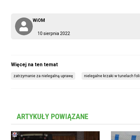
WiOM
10 sierpnia 2022
zatrzymanie za nielegalną uprawę
nielegalne krzaki w tunelach fo
ARTYKUŁY POWIĄZANE