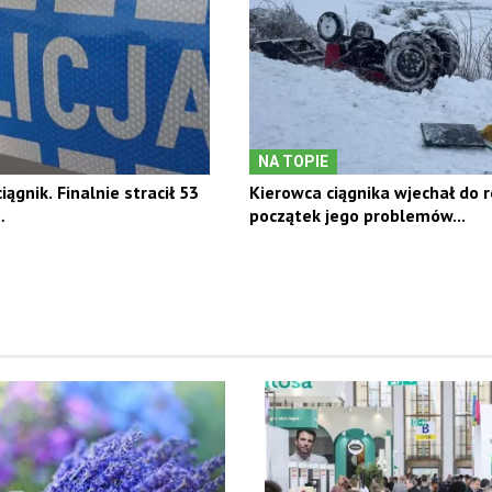
NA TOPIE
ciągnik. Finalnie stracił 53
Kierowca ciągnika wjechał do 
…
początek jego problemów...