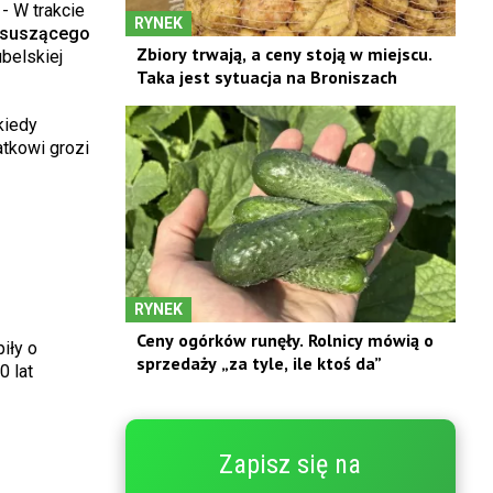
 - W trakcie
RYNEK
 suszącego
Zbiory trwają, a ceny stoją w miejscu.
belskiej
Taka jest sytuacja na Broniszach
kiedy
tkowi grozi
RYNEK
Ceny ogórków runęły. Rolnicy mówią o
iły o
sprzedaży „za tyle, ile ktoś da”
0 lat
Zapisz się na