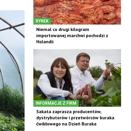
RYNEK
Niemal co drugi kilogram
importowanej marchwi pochodzi z
Holandii
INFORMACJE Z FIRM
Sakata zaprasza producentów,
dystrybutorów i przetwórców buraka
ćwikłowego na Dzień Buraka