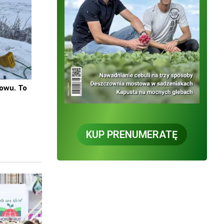
rowu. To
KUP PRENUMERATĘ