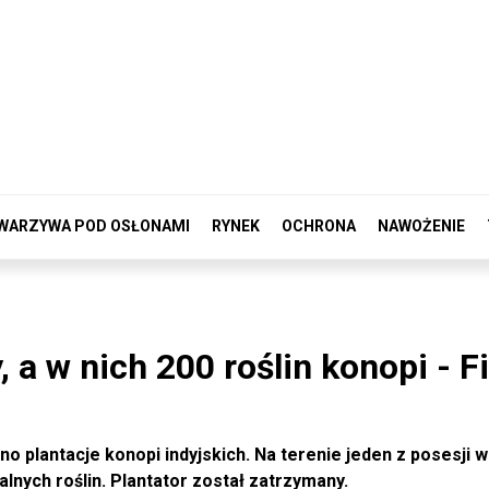
WARZYWA POD OSŁONAMI
RYNEK
OCHRONA
NAWOŻENIE
 a w nich 200 roślin konopi - F
plantacje konopi indyjskich. Na terenie jeden z posesji w
lnych roślin. Plantator został zatrzymany.