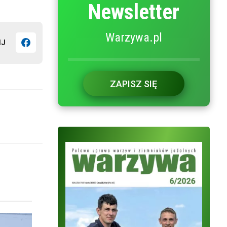
Newsletter
Warzywa.pl
IJ
ZAPISZ SIĘ