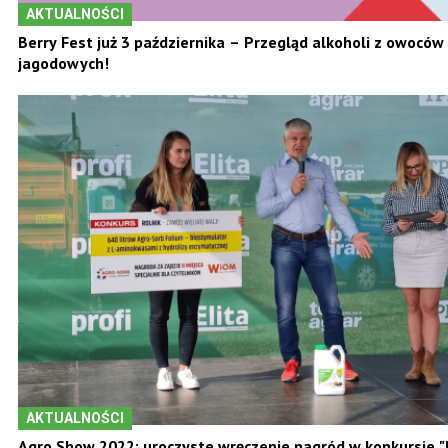
AKTUALNOŚCI
Berry Fest już 3 października – Przegląd alkoholi z owoców
jagodowych!
AKTUALNOŚCI
Agro Show 2022: uroczyste wręczenie nagród w konkursie "R