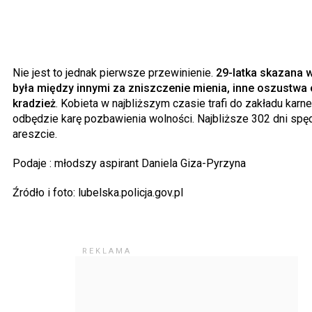
Nie jest to jednak pierwsze przewinienie.
29-latka skazana 
była między innymi za zniszczenie mienia, inne oszustwa
kradzież
. Kobieta w najbliższym czasie trafi do zakładu karn
odbędzie karę pozbawienia wolności. Najbliższe 302 dni spę
areszcie.
Podaje : młodszy aspirant Daniela Giza-Pyrzyna
Źródło i foto: lubelska.policja.gov.pl