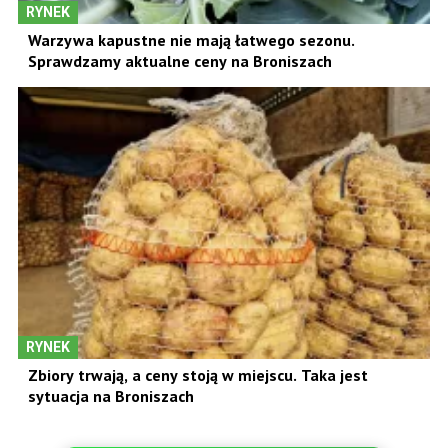
RYNEK
Warzywa kapustne nie mają łatwego sezonu.
Sprawdzamy aktualne ceny na Broniszach
RYNEK
Zbiory trwają, a ceny stoją w miejscu. Taka jest
sytuacja na Broniszach