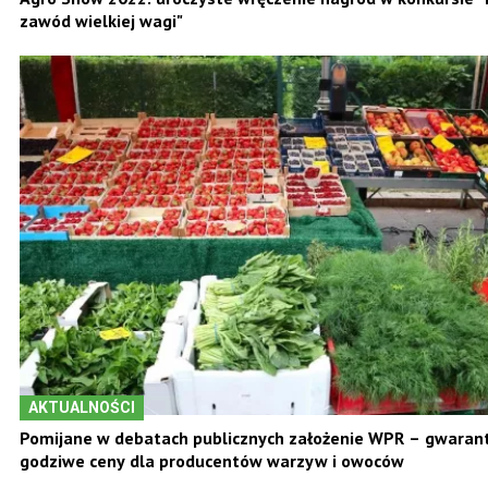
zawód wielkiej wagi"
AKTUALNOŚCI
Pomijane w debatach publicznych założenie WPR – gwara
godziwe ceny dla producentów warzyw i owoców