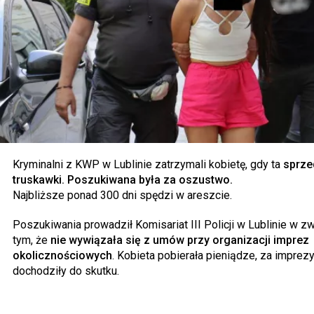
Kryminalni z KWP w Lublinie zatrzymali kobietę, gdy ta
sprze
truskawki. Poszukiwana była za oszustwo.
Najbliższe ponad 300 dni spędzi w areszcie.
Poszukiwania prowadził Komisariat III Policji w Lublinie w z
tym, że
nie wywiązała się z umów przy organizacji imprez
okolicznościowych
. Kobieta pobierała pieniądze, za imprezy
dochodziły do skutku.