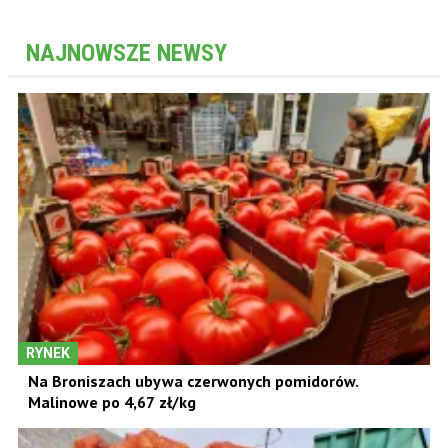
NAJNOWSZE NEWSY
RYNEK
Na Broniszach ubywa czerwonych pomidorów.
Malinowe po 4,67 zł/kg