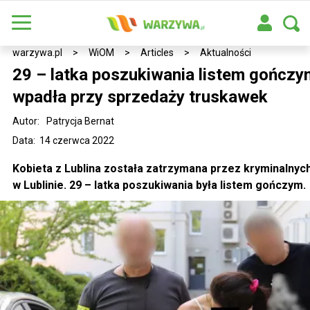
warzywa.pl
>
WiOM
>
Articles
>
Aktualności
29 – latka poszukiwania listem gończy
wpadła przy sprzedaży truskawek
Autor:
Patrycja Bernat
Data: 14 czerwca 2022
Kobieta z Lublina została zatrzymana przez kryminalnyc
w Lublinie. 29 – latka poszukiwania była listem gończym.