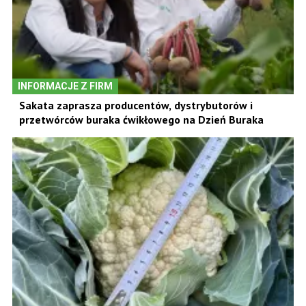
INFORMACJE Z FIRM
Sakata zaprasza producentów, dystrybutorów i
przetwórców buraka ćwikłowego na Dzień Buraka