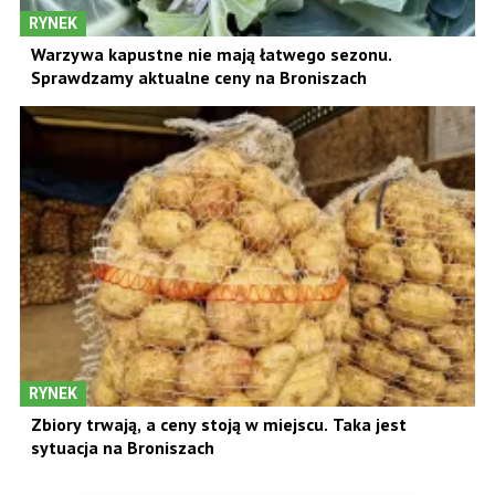
RYNEK
Warzywa kapustne nie mają łatwego sezonu.
Sprawdzamy aktualne ceny na Broniszach
RYNEK
Zbiory trwają, a ceny stoją w miejscu. Taka jest
sytuacja na Broniszach