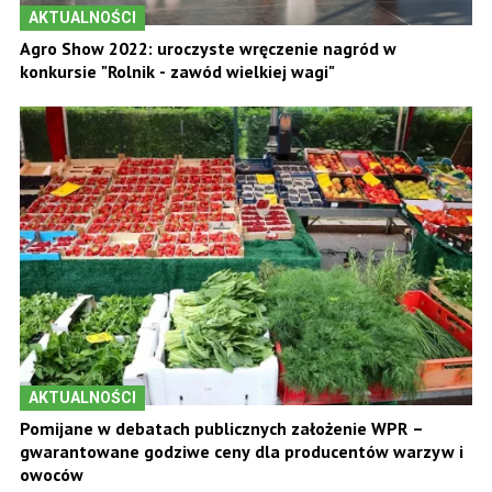
AKTUALNOŚCI
Agro Show 2022: uroczyste wręczenie nagród w
konkursie "Rolnik - zawód wielkiej wagi"
AKTUALNOŚCI
Pomijane w debatach publicznych założenie WPR –
gwarantowane godziwe ceny dla producentów warzyw i
owoców