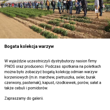
Bogata kolekcja warzyw
W wyjeździe uczestniczyli dystrybutorzy nasion firmy
PNOS oraz producenci. Podczas spotkania na poletkach
można było zobaczyć bogatą kolekcję odmian warzyw
korzeniowych (m.in. marchew, pietruszka, seler, burak
czerwony, pasternak), kapust, rzodkiewek, porów, sałat a
także cebuli i pomidorów.
Zapraszamy do galerii.