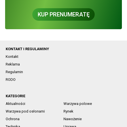
KUP PRENUMERATĘ
KONTAKT I REGULAMINY
Kontakt
Reklama
Regulamin
RODO
KATEGORIE
Aktualności
Warzywa polowe
Warzywa pod osłonami
Rynek
Ochrona
Nawożenie
Technika
Uprawa