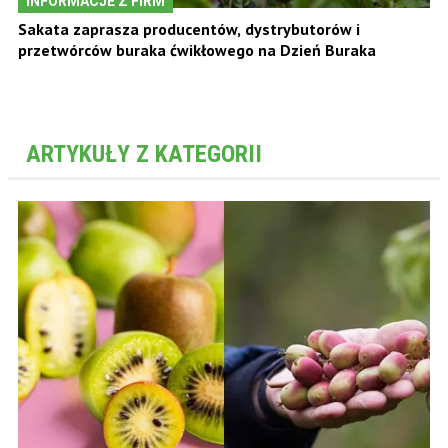
INFORMACJE Z FIRM
Sakata zaprasza producentów, dystrybutorów i
przetwórców buraka ćwikłowego na Dzień Buraka
ARTYKUŁY Z KATEGORII