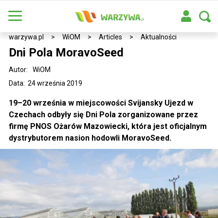
warzywa.pl
>
WiOM
>
Articles
>
Aktualności
Dni Pola MoravoSeed
Autor:
WiOM
Data: 24 września 2019
19–20 września w miejscowości Svijansky Ujezd w
Czechach odbyły się Dni Pola zorganizowane przez
firmę PNOS Ożarów Mazowiecki, która jest oficjalnym
dystrybutorem nasion hodowli MoravoSeed.