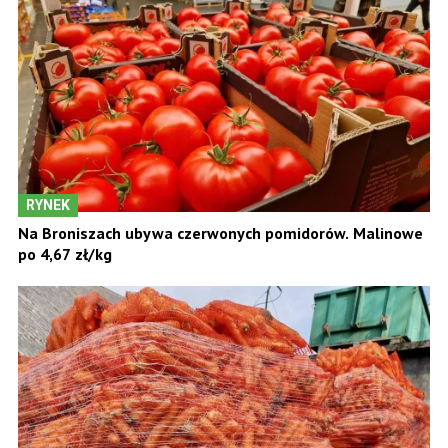
RYNEK
Na Broniszach ubywa czerwonych pomidorów. Malinowe
po 4,67 zł/kg