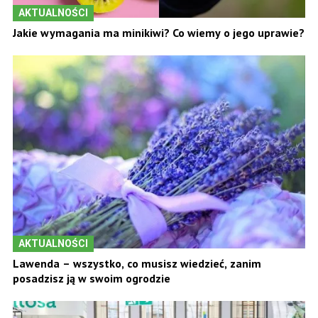
AKTUALNOŚCI
Jakie wymagania ma minikiwi? Co wiemy o jego uprawie?
AKTUALNOŚCI
Lawenda – wszystko, co musisz wiedzieć, zanim
posadzisz ją w swoim ogrodzie