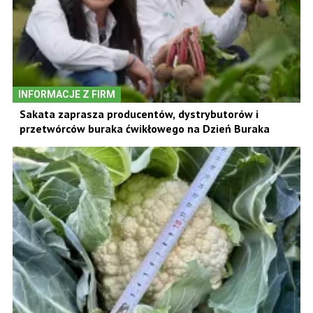
INFORMACJE Z FIRM
Sakata zaprasza producentów, dystrybutorów i
przetwórców buraka ćwikłowego na Dzień Buraka