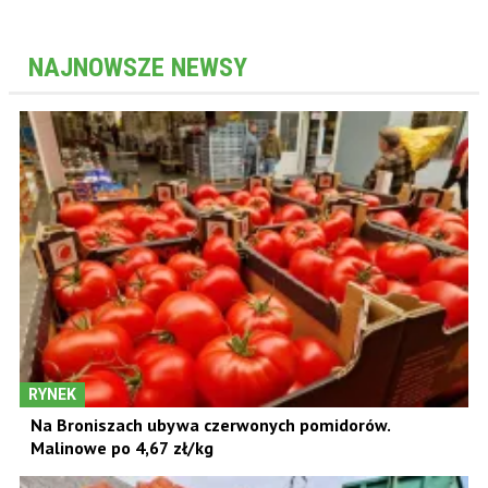
NAJNOWSZE NEWSY
RYNEK
Na Broniszach ubywa czerwonych pomidorów.
Malinowe po 4,67 zł/kg