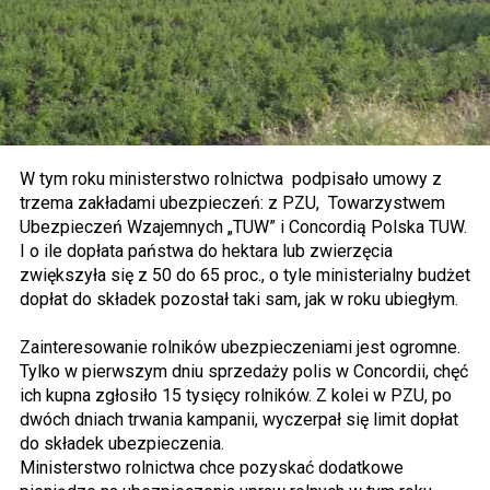
W tym roku ministerstwo rolnictwa podpisało umowy z
trzema zakładami ubezpieczeń: z PZU, Towarzystwem
Ubezpieczeń Wzajemnych „TUW” i Concordią Polska TUW.
I o ile dopłata państwa do hektara lub zwierzęcia
zwiększyła się z 50 do 65 proc., o tyle ministerialny budżet
dopłat do składek pozostał taki sam, jak w roku ubiegłym.
Zainteresowanie rolników ubezpieczeniami jest ogromne.
Tylko w pierwszym dniu sprzedaży polis w Concordii, chęć
ich kupna zgłosiło 15 tysięcy rolników. Z kolei w PZU, po
dwóch dniach trwania kampanii, wyczerpał się limit dopłat
do składek ubezpieczenia.
Ministerstwo rolnictwa chce pozyskać dodatkowe