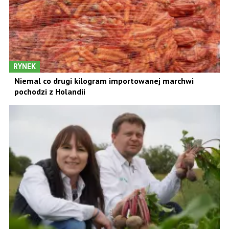
RYNEK
Niemal co drugi kilogram importowanej marchwi
pochodzi z Holandii