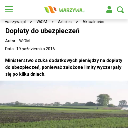
warzywa.pl
>
WiOM
>
Articles
>
Aktualności
Dopłaty do ubezpieczeń
Autor:
WiOM
Data: 19 października 2016
Ministerstwo szuka dodatkowych pieniędzy na dopłaty
do ubezpieczeń, ponieważ założone limity wyczerpały
się po kilku dniach.