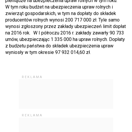
pieniądze na ubezpieczenia upraw rolnych w tym roku.
W tym roku budżet na ubezpieczenia upraw rolnych i
zwierząt gospodarskich, w tym na dopłaty do składek
producentów rolnych wynosi 200 717 000 zł. Tyle samo
wynosi zgłoszony przez zakłady ubezpieczeń limit dopłat
na 2016 rok. W I półroczu 2016 r. zakłady zawarły 90 733
umów, ubezpieczając 1 335 000 ha upraw rolnych. Dopłaty
z budżetu państwa do składek ubezpieczenia upraw
wyniosły w tym okresie 97 932 014,60 zł.