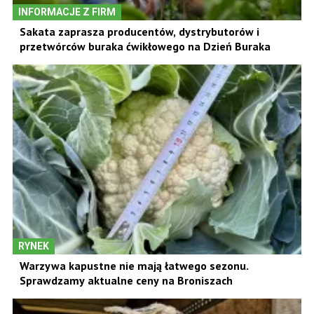
INFORMACJE Z FIRM
Sakata zaprasza producentów, dystrybutorów i
przetwórców buraka ćwikłowego na Dzień Buraka
RYNEK
Warzywa kapustne nie mają łatwego sezonu.
Sprawdzamy aktualne ceny na Broniszach