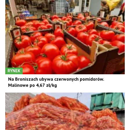
RYNEK
Na Broniszach ubywa czerwonych pomidorów.
Malinowe po 4,67 zł/kg