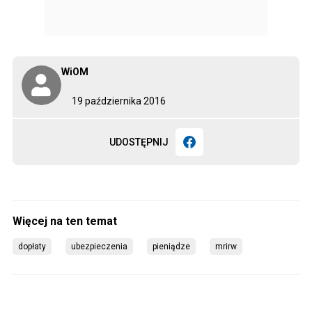
WiOM
19 października 2016
UDOSTĘPNIJ
dopłaty
ubezpieczenia
pieniądze
mrirw