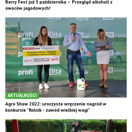
Berry Fest już 3 października – Przegląd alkoholi z
owoców jagodowych!
AKTUALNOŚCI
Agro Show 2022: uroczyste wręczenie nagród w
konkursie "Rolnik - zawód wielkiej wagi"