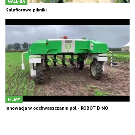
GALERIA
Kalafiorowe pikniki
FILMY
Innowacja w odchwaszczaniu pól - ROBOT DINO