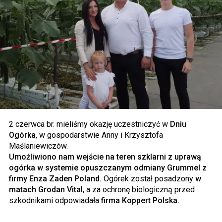
2 czerwca br. mieliśmy okazję uczestniczyć w
Dniu
Ogórka
, w gospodarstwie Anny i Krzysztofa
Maślaniewiczów.
Umożliwiono nam wejście na teren szklarni z uprawą
ogórka w systemie opuszczanym odmiany Grummel z
firmy Enza Zaden Poland.
Ogórek został posadzony
w
matach Grodan Vital
, a za ochronę biologiczną przed
szkodnikami odpowiadała
firma Koppert Polska.