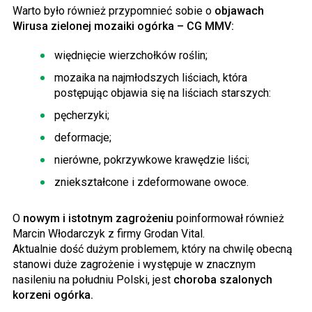
Warto było również przypomnieć sobie o
objawach
Wirusa zielonej mozaiki ogórka – CG MMV:
więdnięcie wierzchołków roślin;
mozaika na najmłodszych liściach, która
postępując objawia się na liściach starszych:
pęcherzyki;
deformacje;
nierówne, pokrzywkowe krawędzie liści;
zniekształcone i zdeformowane owoce.
O
nowym i istotnym zagrożeniu
poinformował również
Marcin Włodarczyk z firmy Grodan Vital.
Aktualnie dość dużym problemem, który na chwilę obecną
stanowi duże zagrożenie i występuje w znacznym
nasileniu na południu Polski, jest
choroba szalonych
korzeni ogórka.