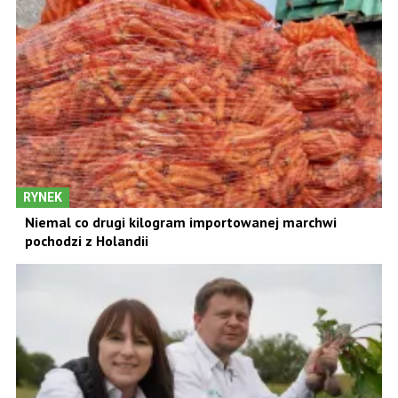
RYNEK
Niemal co drugi kilogram importowanej marchwi
pochodzi z Holandii