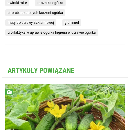
swirski mite
mozaika ogórka
choroba szalonych korzeni ogórka
maty do uprawy szklarniowej
grummel
profilaktyka w uprawie ogórka higiena w uprawie ogórka
ARTYKUŁY POWIĄZANE