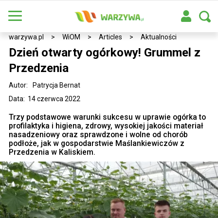
warzywa.pl
>
WiOM
>
Articles
>
Aktualności
Dzień otwarty ogórkowy! Grummel z
Przedzenia
Autor:
Patrycja Bernat
Data: 14 czerwca 2022
Trzy podstawowe warunki sukcesu w uprawie ogórka to
profilaktyka i higiena, zdrowy, wysokiej jakości materiał
nasadzeniowy oraz sprawdzone i wolne od chorób
podłoże, jak w gospodarstwie Maślankiewiczów z
Przedzenia w Kaliskiem.