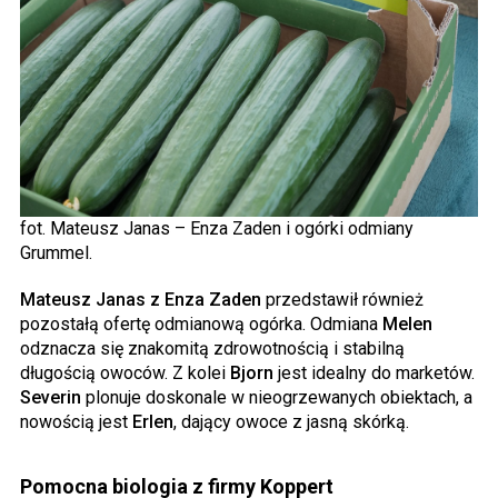
fot. Mateusz Janas – Enza Zaden i ogórki odmiany
Grummel.
Mateusz Janas z Enza Zaden
przedstawił również
pozostałą ofertę odmianową ogórka. Odmiana
Melen
odznacza się znakomitą zdrowotnością i stabilną
długością owoców. Z kolei
Bjorn
jest idealny do marketów.
Severin
plonuje doskonale w nieogrzewanych obiektach, a
nowością jest
Erlen
, dający owoce z jasną skórką.
Pomocna biologia z firmy Koppert