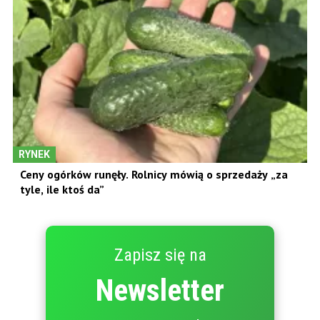
RYNEK
Ceny ogórków runęły. Rolnicy mówią o sprzedaży „za
tyle, ile ktoś da”
Zapisz się na
Newsletter