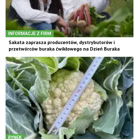
INFORMACJE Z FIRM
Sakata zaprasza producentów, dystrybutorów i
przetwórców buraka ćwikłowego na Dzień Buraka
RYNEK