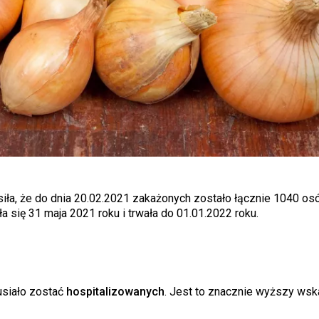
osiła, że do dnia 20.02.2021 zakażonych zostało łącznie 1040 os
a się 31 maja 2021 roku i trwała do 01.01.2022 roku.
usiało zostać
hospitalizowanych
. Jest to znacznie wyższy wsk