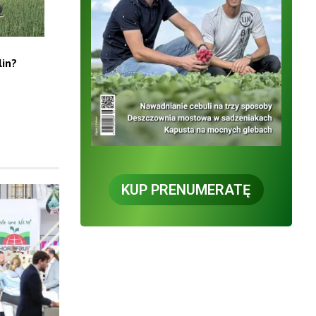
lin?
KUP PRENUMERATĘ