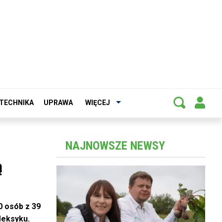
TECHNIKA
UPRAWA
WIĘCEJ
NAJNOWSZE NEWSY
ą
0 osób z 39
Meksyku.