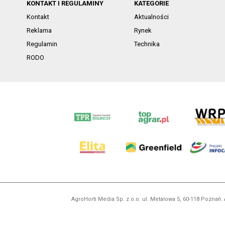
KONTAKT I REGULAMINY
KATEGORIE
Kontakt
Aktualności
Reklama
Rynek
Regulamin
Technika
RODO
AgroHorti Media Sp. z o.o. ul. Metalowa 5, 60-118 Pozna
Wszystkie prezentowane w ramach niniejszego portalu treś