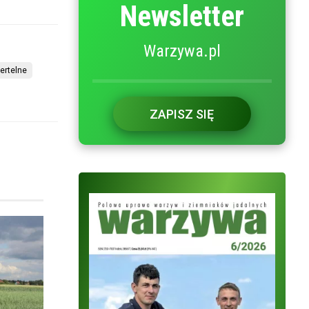
Newsletter
Warzywa.pl
iertelne
ZAPISZ SIĘ