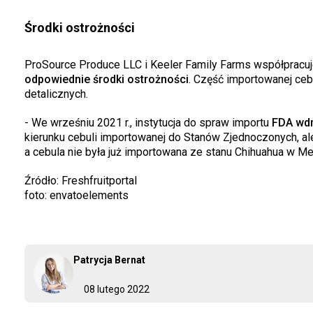
Środki ostrożności
ProSource Produce LLC i Keeler Family Farms współpracuje
odpowiednie środki ostrożności
. Część importowanej ce
detalicznych.
- We wrześniu 2021 r., instytucja do spraw importu
FDA wdr
kierunku cebuli importowanej do Stanów Zjednoczonych, al
a cebula nie była już importowana ze stanu Chihuahua w 
Źródło: Freshfruitportal
foto: envatoelements
Patrycja Bernat
08 lutego 2022