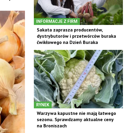
INFORMACJE Z FIRM
Sakata zaprasza producentów,
dystrybutorów i przetwórców buraka
ćwikłowego na Dzień Buraka
RYNEK
Warzywa kapustne nie mają łatwego
sezonu. Sprawdzamy aktualne ceny
na Broniszach